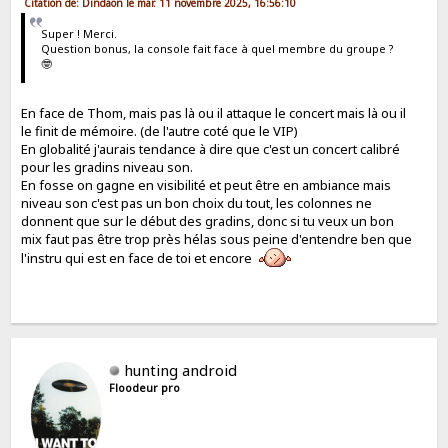
Citation de: Dindaon le mar. 11 novembre 2025, 16:56:10
Super ! Merci.
Question bonus, la console fait face à quel membre du groupe ?
🤓
En face de Thom, mais pas là ou il attaque le concert mais là ou il
le finit de mémoire. (de l'autre coté que le VIP)
En globalité j'aurais tendance à dire que c'est un concert calibré
pour les gradins niveau son.
En fosse on gagne en visibilité et peut être en ambiance mais
niveau son c'est pas un bon choix du tout, les colonnes ne
donnent que sur le début des gradins, donc si tu veux un bon
mix faut pas être trop près hélas sous peine d'entendre ben que
l'instru qui est en face de toi et encore
hunting android
Floodeur pro