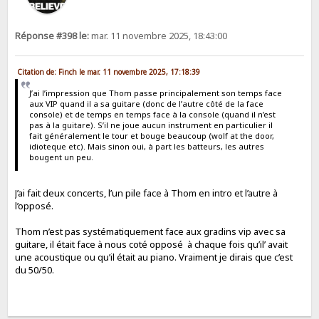
Réponse #398 le:
mar. 11 novembre 2025, 18:43:00
Citation de: Finch le mar. 11 novembre 2025, 17:18:39
J’ai l’impression que Thom passe principalement son temps face
aux VIP quand il a sa guitare (donc de l’autre côté de la face
console) et de temps en temps face à la console (quand il n’est
pas à la guitare). S’il ne joue aucun instrument en particulier il
fait généralement le tour et bouge beaucoup (wolf at the door,
idioteque etc). Mais sinon oui, à part les batteurs, les autres
bougent un peu.
J’ai fait deux concerts, l’un pile face à Thom en intro et l’autre à
l’opposé.
Thom n’est pas systématiquement face aux gradins vip avec sa
guitare, il était face à nous coté opposé à chaque fois qu’il’ avait
une acoustique ou qu’il était au piano. Vraiment je dirais que c’est
du 50/50.