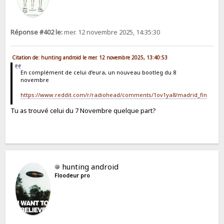
Réponse #402 le:
mer. 12 novembre 2025, 14:35:30
Citation de: hunting android le mer. 12 novembre 2025, 13:40:53
En complément de celui d’eura, un nouveau bootleg du 8
novembre
https://www.reddit.com/r/radiohead/comments/1ov1ya8/madrid_final_nig
Tu as trouvé celui du 7 Novembre quelque part?
hunting android
Floodeur pro