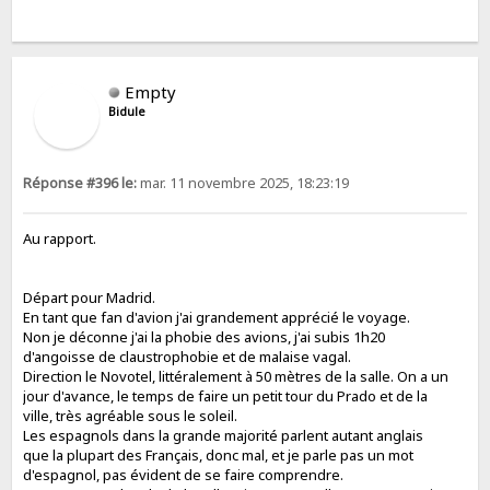
Empty
Bidule
Réponse #396 le:
mar. 11 novembre 2025, 18:23:19
Au rapport.
Départ pour Madrid.
En tant que fan d'avion j'ai grandement apprécié le voyage.
Non je déconne j'ai la phobie des avions, j'ai subis 1h20
d'angoisse de claustrophobie et de malaise vagal.
Direction le Novotel, littéralement à 50 mètres de la salle. On a un
jour d'avance, le temps de faire un petit tour du Prado et de la
ville, très agréable sous le soleil.
Les espagnols dans la grande majorité parlent autant anglais
que la plupart des Français, donc mal, et je parle pas un mot
d'espagnol, pas évident de se faire comprendre.