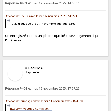
Réponse #403 le:
mer. 12 novembre 2025, 14:46:36
Citation de: The Eurasian le mer. 12 novembre 2025, 14:35:30
Tu as trouvé celui du 7 Novembre quelque part?
Un enregistré depuis un iphone (qualité assez moyenne) si ça
t'intéresse.
PadKidA
Hippo nain
Réponse #404 le:
mer. 12 novembre 2025, 17:57:25
Citation de: hunting android le mar. 11 novembre 2025, 16:43:37
https://m.youtube.com/watch?