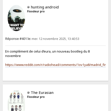
hunting android
Floodeur pro
Réponse #401 le:
mer. 12 novembre 2025, 13:40:53
En complément de celui d’eura, un nouveau bootleg du 8
novembre
https://www.reddit.com/r/radiohead/comments/1ov1ya8/madrid_final
The Eurasian
Floodeur pro