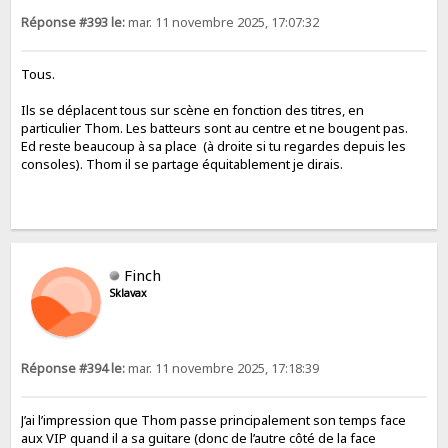
Réponse #393 le:
mar. 11 novembre 2025, 17:07:32
Tous.
Ils se déplacent tous sur scène en fonction des titres, en
particulier Thom. Les batteurs sont au centre et ne bougent pas.
Ed reste beaucoup à sa place (à droite si tu regardes depuis les
consoles). Thom il se partage équitablement je dirais.
Finch
Sklavax
Réponse #394 le:
mar. 11 novembre 2025, 17:18:39
J’ai l’impression que Thom passe principalement son temps face
aux VIP quand il a sa guitare (donc de l’autre côté de la face