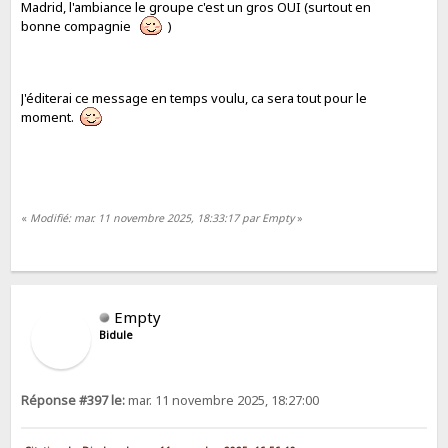
Madrid, l'ambiance le groupe c'est un gros OUI (surtout en
bonne compagnie
)
J'éditerai ce message en temps voulu, ca sera tout pour le
moment.
«
Modifié: mar. 11 novembre 2025, 18:33:17 par Empty
»
Empty
Bidule
Réponse #397 le:
mar. 11 novembre 2025, 18:27:00