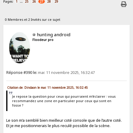
Pages:
...
1
25
26
27
28
29
0 Membres et 2 Invités sur ce sujet
hunting android
Floodeur pro
Réponse #390 le:
mar. 11 novembre 2025, 16:32:47
Citation de: Dindaon le mar. 11 novembre 2025, 16:02:45
Je repose la question pour ceux qui pourraient m’éclairer : vous
recommandez une zone en particulier pour ceux qui sont en
fosse ?
Le son m’a semblé bien meilleur coté console que de l’autre coté.
Et je me positionnerais le plus reculé possible de la scène.