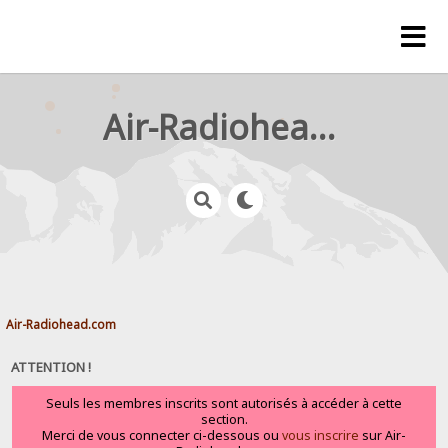
Air-Radiohead.com
Air-Radiohead.com
ATTENTION !
Seuls les membres inscrits sont autorisés à accéder à cette
section.
Merci de vous connecter ci-dessous ou
vous inscrire
sur Air-