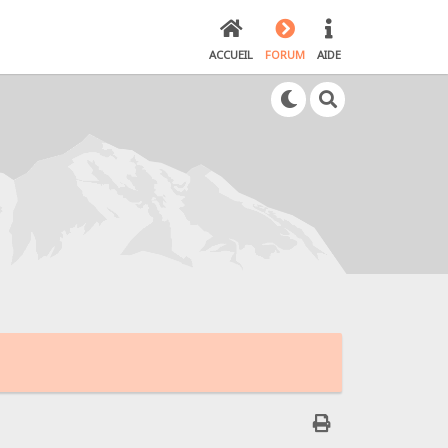
ACCUEIL
FORUM
AIDE