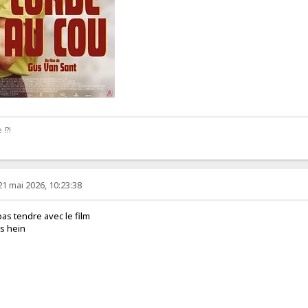
 !?!
21 mai 2026, 10:23:38
 pas tendre avec le film
es hein