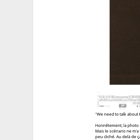
"We need to talk about
Honnêtement, la photo e
Mais le scénario ne m'a
peu cliché. Au delà de ç