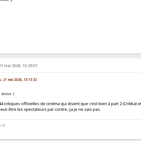
21 mai 2026, 15:29:07
eu. 21 mai 2026, 13:13:32
 divise :)
 critiques officielles de cinéma qui disent que c'est bien à part 2 (Critikat e
 peut-être les spectateurs par contre, ça je ne sais pas.
 !?!