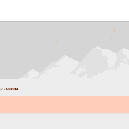
pic cinéma