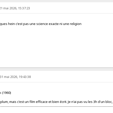
21 mai 2026, 15:37:23
iques hein c'est pas une science exacte ni une religion
31 mai 2026, 19:43:38
k (1960)
lum, mais c'est un film efficace et bien écrit. Je n'ai pas vu les 3h d'un bloc,
------------------------------------------------------------------------------------------