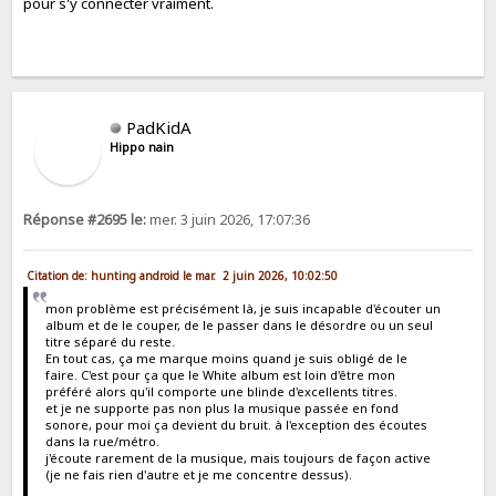
pour s'y connecter vraiment.
PadKidA
Hippo nain
Réponse #2695 le:
mer. 3 juin 2026, 17:07:36
Citation de: hunting android le mar. 2 juin 2026, 10:02:50
mon problème est précisément là, je suis incapable d'écouter un
album et de le couper, de le passer dans le désordre ou un seul
titre séparé du reste.
En tout cas, ça me marque moins quand je suis obligé de le
faire. C'est pour ça que le White album est loin d'être mon
préféré alors qu'il comporte une blinde d'excellents titres.
et je ne supporte pas non plus la musique passée en fond
sonore, pour moi ça devient du bruit. à l'exception des écoutes
dans la rue/métro.
j'écoute rarement de la musique, mais toujours de façon active
(je ne fais rien d'autre et je me concentre dessus).