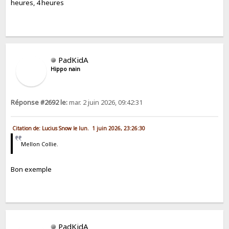
heures, 4 heures
PadKidA
Hippo nain
Réponse #2692 le:
mar. 2 juin 2026, 09:42:31
Citation de: Lucius Snow le lun. 1 juin 2026, 23:26:30
Mellon Collie.
Bon exemple
PadKidA