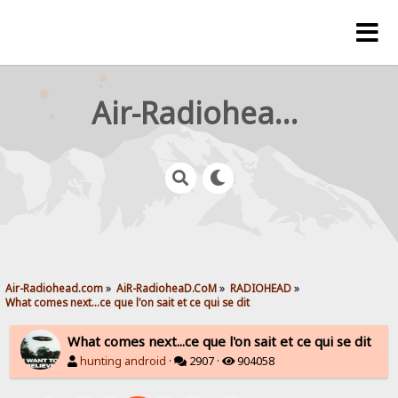
Air-Radiohead.com
Air-Radiohead.com
»
AiR-RadioheaD.CoM
»
RADIOHEAD
»
What comes next...ce que l'on sait et ce qui se dit
What comes next...ce que l'on sait et ce qui se dit
hunting android
·
2907 ·
904058