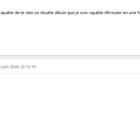
pable de te citer un double album que je suis capable d’écouter en une fois
1 juin 2026, 23:13:19