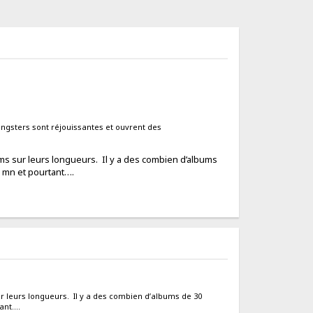
angsters sont réjouissantes et ouvrent des
ms sur leurs longueurs. Il y a des combien d’albums
5 mn et pourtant….
r leurs longueurs. Il y a des combien d’albums de 30
tant….