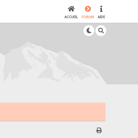
ACCUEIL
FORUM
AIDE