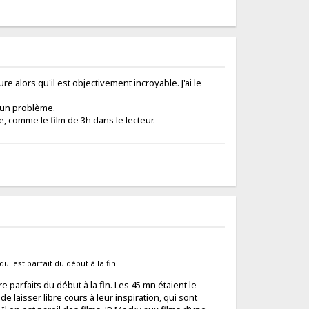
e alors qu'il est objectivement incroyable. J'ai le
t un problème.
, comme le film de 3h dans le lecteur.
i est parfait du début à la fin
e parfaits du début à la fin. Les 45 mn étaient le
e laisser libre cours à leur inspiration, qui sont