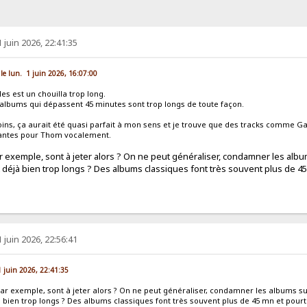
1 juin 2026, 22:41:35
 le lun. 1 juin 2026, 16:07:00
es est un chouilla trop long.
 albums qui dépassent 45 minutes sont trop longs de toute façon.
oins, ça aurait été quasi parfait à mon sens et je trouve que des tracks comme G
santes pour Thom vocalement.
 exemple, sont à jeter alors ? On ne peut généraliser, condamner les albu
 déjà bien trop longs ? Des albums classiques font très souvent plus de 4
1 juin 2026, 22:56:41
1 juin 2026, 22:41:35
ar exemple, sont à jeter alors ? On ne peut généraliser, condamner les albums su
 bien trop longs ? Des albums classiques font très souvent plus de 45 mn et pour