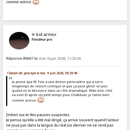
comme actrice.
kid armor
Floodeur pro
Réponse #6661 le:
mar. 9 juin 2026, 11:23:36
Citation de: jane eyre le mar. 9 juin 2026, 09:29:46
Je pense que M. Foïs a une diction particulière qui a servi
longtemps de ressort comique et que ça peut gêner un peu
quand on la découvre dans un rôle dramatique. Mais bon, c'est
sa voix! Et après un petit temps pour s'habituer, je l'aime bien
comme actrice.
Diction oui et des pauses suspectes.
Je pense qu'elle a été mal dirigé, ça arrive souvent quand l'acteur
ne joue pas dans la langue du réal (ce dernier ne se rend pas