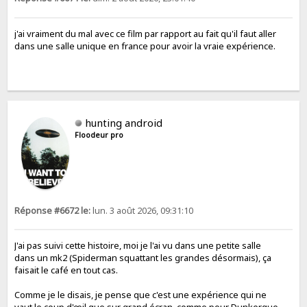
j'ai vraiment du mal avec ce film par rapport au fait qu'il faut aller
dans une salle unique en france pour avoir la vraie expérience.
hunting android
Floodeur pro
Réponse #6672 le:
lun. 3 août 2026, 09:31:10
J'ai pas suivi cette histoire, moi je l'ai vu dans une petite salle
dans un mk2 (Spiderman squattant les grandes désormais), ça
faisait le café en tout cas.
Comme je le disais, je pense que c'est une expérience qui ne
vaut le coup d'œil que sur grand écran, comme pour Dunkerque