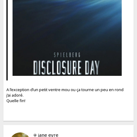
A l’exception d’un petit ventre mou ou ça tourne un peu en rond
j’ai adoré.
Quelle fin!
jane eyre