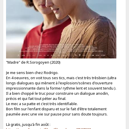
"Madre" de R.Sorogoyen (2020)
Je me sens bien chez Rodrigo.
En 4 oeuvres, on voit tous ses tics, mais c'est très trèsbien (ultra
longs dialogues qui mènent à l'explosion/scènes d'ouverture
impressionnante dans la forme/ rythme lent et souvent tendu ).
Il a bien choppé le truc pour construire un dialogue anodin,
précis et qui fait tout péter au final.
Le mec a sa patte et c'est très identifiable.
Bon film sur l'enfant disparu et sur le fait d'être totalement
paumée avec une vie sur pause pour sans doute toujours.
Là gratis, jusqu'à fin août :