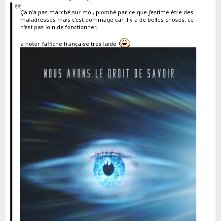
Ça n'a pas marché sur moi, plombé par ce que j'estime être des
maladresses mais c'est dommage car il y a de belles choses, ce
n'est pas loin de fonctionner.
à noter l'affiche française très laide