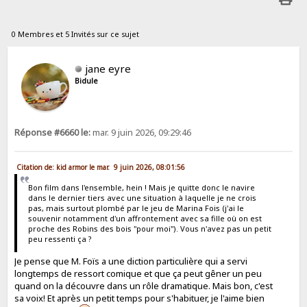
0 Membres et 5 Invités sur ce sujet
jane eyre
Bidule
Réponse #6660 le:
mar. 9 juin 2026, 09:29:46
Citation de: kid armor le mar. 9 juin 2026, 08:01:56
Bon film dans l'ensemble, hein ! Mais je quitte donc le navire
dans le dernier tiers avec une situation à laquelle je ne crois
pas, mais surtout plombé par le jeu de Marina Fois (j'ai le
souvenir notamment d'un affrontement avec sa fille où on est
proche des Robins des bois "pour moi"). Vous n'avez pas un petit
peu ressenti ça ?
Je pense que M. Foïs a une diction particulière qui a servi
longtemps de ressort comique et que ça peut gêner un peu
quand on la découvre dans un rôle dramatique. Mais bon, c'est
sa voix! Et après un petit temps pour s'habituer, je l'aime bien