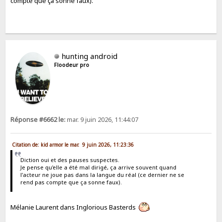
compte que ça sonne faux).
hunting android
Floodeur pro
Réponse #6662 le:
mar. 9 juin 2026, 11:44:07
Citation de: kid armor le mar. 9 juin 2026, 11:23:36
Diction oui et des pauses suspectes.
Je pense qu'elle a été mal dirigé, ça arrive souvent quand
l'acteur ne joue pas dans la langue du réal (ce dernier ne se
rend pas compte que ça sonne faux).
Mélanie Laurent dans Inglorious Basterds