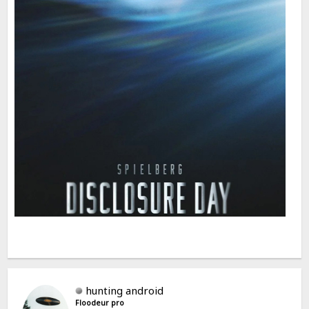
hunting android
Floodeur pro