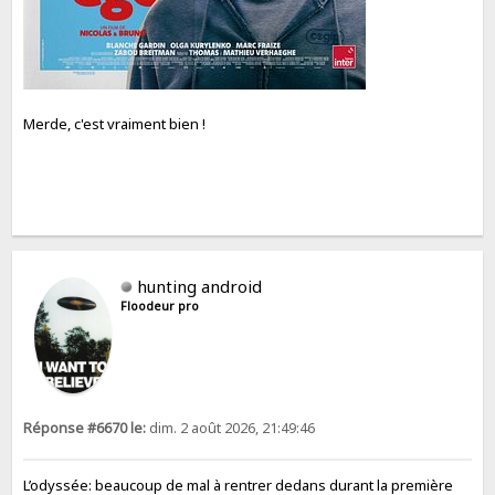
Merde, c'est vraiment bien !
hunting android
Floodeur pro
Réponse #6670 le:
dim. 2 août 2026, 21:49:46
L’odyssée: beaucoup de mal à rentrer dedans durant la première