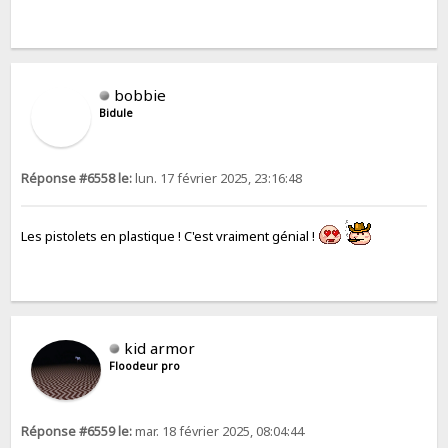
bobbie
Bidule
Réponse #6558 le:
lun. 17 février 2025, 23:16:48
Les pistolets en plastique ! C'est vraiment génial !
kid armor
Floodeur pro
Réponse #6559 le:
mar. 18 février 2025, 08:04:44