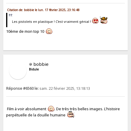
Citation de: bobbie le lun. 17 février 2025, 23:16:48
Les pistolets en plastique ! C'est vraiment génial !
10ème de mon top 10
bobbie
Bidule
Réponse #6560 le:
sam. 22 février 2025, 13:18:13
Film à voir absolument
. De très très belles images. L'histoire
perpétuelle de la douille humaine
.