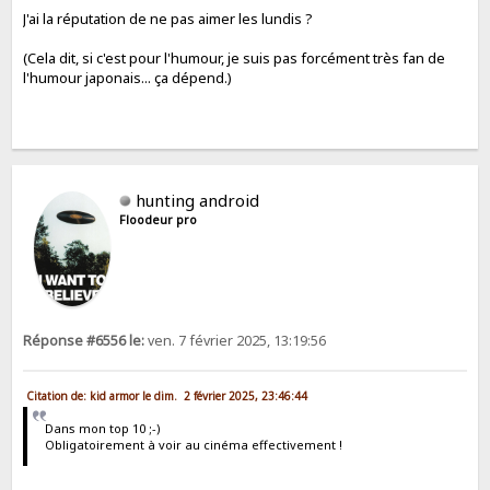
J'ai la réputation de ne pas aimer les lundis ?
(Cela dit, si c'est pour l'humour, je suis pas forcément très fan de
l'humour japonais... ça dépend.)
hunting android
Floodeur pro
Réponse #6556 le:
ven. 7 février 2025, 13:19:56
Citation de: kid armor le dim. 2 février 2025, 23:46:44
Dans mon top 10 ;-)
Obligatoirement à voir au cinéma effectivement !