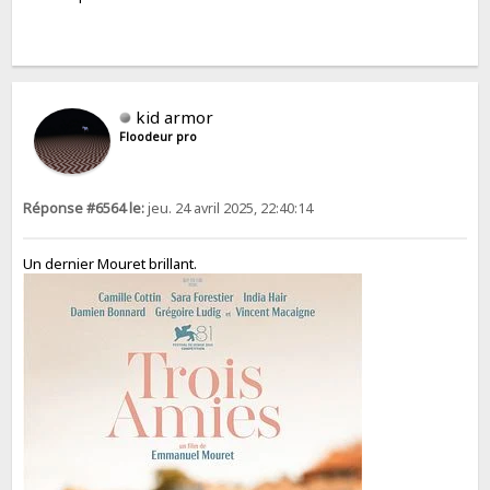
kid armor
Floodeur pro
Réponse #6564 le:
jeu. 24 avril 2025, 22:40:14
Un dernier Mouret brillant.