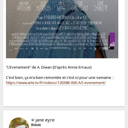
"L'Evenement" de A. Diwan (D'après Annie Ernaux)
C'est bien, ça m'a bien remontée et c'est ici pour une semaine :
https://www.arte.tv/fr/videos/120388-000-A/l-evenement/
jane eyre
Bidule