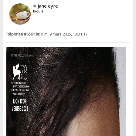
jane eyre
Bidule
Réponse #6561 le:
dim. 9 mars 2025, 13:31:17