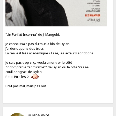
"Un Parfait Inconnu" de J. Mangold.
Je connaissais pas du tout la bio de Dylan.
J'ai donc appris des trucs.
La réal est très académique / lisse, les acteurs sont bons.
Je sais pas trop si ça voulait montrer le côté
"indomptable/"admirable"" de Dylan ou le côté "casse-
couille/ingrat" de Dylan.
Peut-être les 2.
Bref pas mal, mais pas ouf.
jane eyre