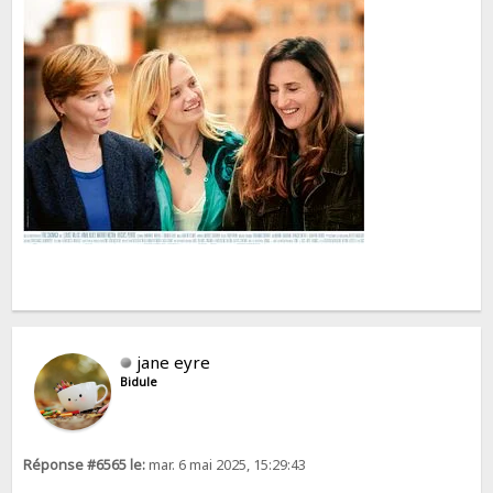
jane eyre
Bidule
Réponse #6565 le:
mar. 6 mai 2025, 15:29:43