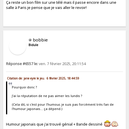
Ça reste un bon film sur une télé mais il passe encore dans une
salle à Paris je pense que je vais aller le revoir!
bobbie
Bidule
Réponse #6557 le:
ven. 7 février 2025, 20:11:54
Citation de: jane eyre le jeu. 6 février 2025, 18:44:59
Pourquoi donc ?
J'ai la réputation de ne pas aimer les lundis ?
(Cela dit, si c'est pour l'humour, je suis pas forcément très fan de
l'humour japonais... ça dépend.)
Humour japonais que j'ai trouvé génial + Bande dessiné
.