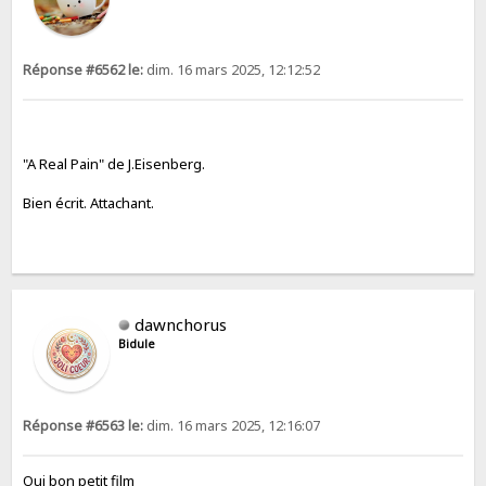
Réponse #6562 le:
dim. 16 mars 2025, 12:12:52
"A Real Pain" de J.Eisenberg.
Bien écrit. Attachant.
dawnchorus
Bidule
Réponse #6563 le:
dim. 16 mars 2025, 12:16:07
Oui bon petit film