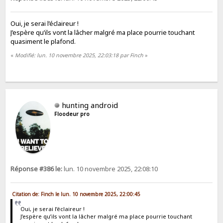
Oui, je serai l’éclaireur !
J’espère qu’ils vont la lâcher malgré ma place pourrie touchant
quasiment le plafond.
«
Modifié: lun. 10 novembre 2025, 22:03:18 par Finch
»
hunting android
Floodeur pro
Réponse #386 le:
lun. 10 novembre 2025, 22:08:10
Citation de: Finch le lun. 10 novembre 2025, 22:00:45
Oui, je serai l’éclaireur !
J’espère qu’ils vont la lâcher malgré ma place pourrie touchant