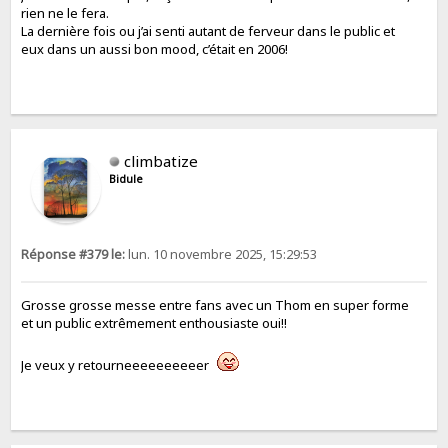
rien ne le fera.
La dernière fois ou j’ai senti autant de ferveur dans le public et
eux dans un aussi bon mood, c’était en 2006!
climbatize
Bidule
Réponse #379 le:
lun. 10 novembre 2025, 15:29:53
Grosse grosse messe entre fans avec un Thom en super forme
et un public extrêmement enthousiaste oui!!
Je veux y retourneeeeeeeeeer