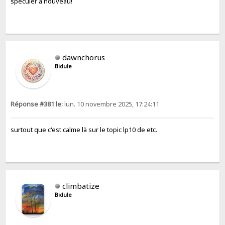
spéculer à nouveau!
dawnchorus
Bidule
Réponse #381 le:
lun. 10 novembre 2025, 17:24:11
surtout que c'est calme là sur le topic lp10 de etc.
climbatize
Bidule