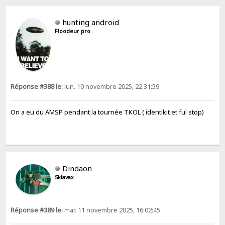
hunting android
Floodeur pro
Réponse #388 le:
lun. 10 novembre 2025, 22:31:59
On a eu du AMSP pendant la tournée TKOL ( identikit et ful stop)
Dindaon
Sklavax
Réponse #389 le:
mar. 11 novembre 2025, 16:02:45