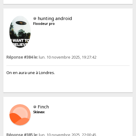
hunting android
Floodeur pro
Réponse #384 le:
lun. 10 novembre 2025, 19:27:42
On en aura une à Londres.
Finch
Sklavax
Réponse #385 le:
lun. 10 novembre 2025, 22:00:45