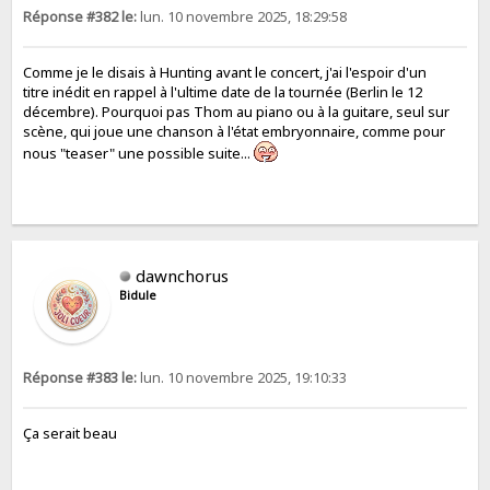
Réponse #382 le:
lun. 10 novembre 2025, 18:29:58
Comme je le disais à Hunting avant le concert, j'ai l'espoir d'un
titre inédit en rappel à l'ultime date de la tournée (Berlin le 12
décembre). Pourquoi pas Thom au piano ou à la guitare, seul sur
scène, qui joue une chanson à l'état embryonnaire, comme pour
nous "teaser" une possible suite...
dawnchorus
Bidule
Réponse #383 le:
lun. 10 novembre 2025, 19:10:33
Ça serait beau