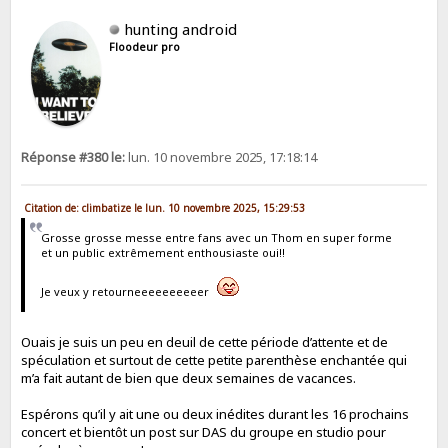
hunting android
Floodeur pro
Réponse #380 le:
lun. 10 novembre 2025, 17:18:14
Citation de: climbatize le lun. 10 novembre 2025, 15:29:53
Grosse grosse messe entre fans avec un Thom en super forme
et un public extrêmement enthousiaste oui!!
Je veux y retourneeeeeeeeeer
Ouais je suis un peu en deuil de cette période d’attente et de
spéculation et surtout de cette petite parenthèse enchantée qui
m’a fait autant de bien que deux semaines de vacances.
Espérons qu’il y ait une ou deux inédites durant les 16 prochains
concert et bientôt un post sur DAS du groupe en studio pour