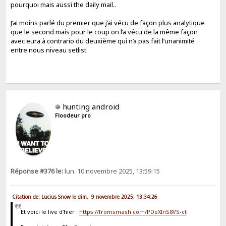
pourquoi mais aussi the daily mail..
J’ai moins parlé du premier que j’ai vécu de façon plus analytique
que le second mais pour le coup on l’a vécu de la même façon
avec eura à contrario du deuxième qui n’a pas fait l’unanimité
entre nous niveau setlist.
hunting android
Floodeur pro
Réponse #376 le:
lun. 10 novembre 2025, 13:59:15
Citation de: Lucius Snow le dim. 9 novembre 2025, 13:34:26
Et voici le live d'hier :
https://fromsmash.com/PDeXInS8VS-ct