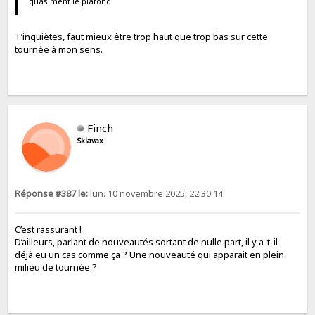
quasiment le plafond.
T’inquiètes, faut mieux être trop haut que trop bas sur cette
tournée à mon sens.
Finch
Sklavax
Réponse #387 le:
lun. 10 novembre 2025, 22:30:14
C’est rassurant !
D’ailleurs, parlant de nouveautés sortant de nulle part, il y a-t-il
déjà eu un cas comme ça ? Une nouveauté qui apparait en plein
milieu de tournée ?