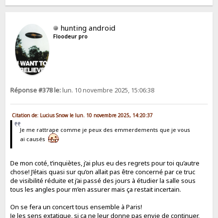
hunting android
Floodeur pro
Réponse #378 le:
lun. 10 novembre 2025, 15:06:38
Citation de: Lucius Snow le lun. 10 novembre 2025, 14:20:37
Je me rattrape comme je peux des emmerdements que je vous
ai causés
De mon coté, t’inquiètes, j’ai plus eu des regrets pour toi qu’autre
chose! J’étais quasi sur qu’on allait pas être concerné par ce truc
de visibilité réduite et j’ai passé des jours à étudier la salle sous
tous les angles pour m’en assurer mais ça restait incertain.
On se fera un concert tous ensemble à Paris!
Je les sens extatique, si ça ne leur donne pas envie de continuer,