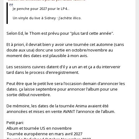
Je penche pour 2027 pour le LP4…
Un vinyle du live à Sidney : j’achète illico.
Selon Ed, le Thom est prévu pour "plus tard cette année".
Et à priori, il devrait bien y avoir une tournée cet automne (sans
doute aux usa) donc une sortie en octobre/novembre au
moment des dates est plausible à mon avis.
Les sessions cuivres datent d'il y a un an et ça a du intervenir
tard dans le process d'enregistrement.
Peut être que le petit live sera l'occasion demain d'annoncer les
dates. ça laisse septembre pour annoncer l'album pour une
sortie début novembre.
De mémoire, les dates de la tournée Anima avaient été
annoncées et mises en vente AVANT l'annonce de l'album.
Petit pari:
Album et tournée US en novembre
Tournée européenne en mars avril 2027