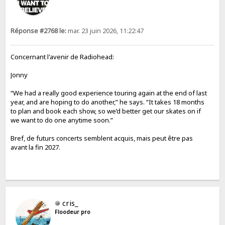
Réponse #2768 le:
mar. 23 juin 2026, 11:22:47
Concernant l'avenir de Radiohead:
Jonny
“We had a really good experience touring again at the end of last
year, and are hoping to do another,” he says. “It takes 18 months
to plan and book each show, so we’d better get our skates on if
we want to do one anytime soon.”
Bref, de futurs concerts semblent acquis, mais peut être pas
avant la fin 2027.
cris_
Floodeur pro