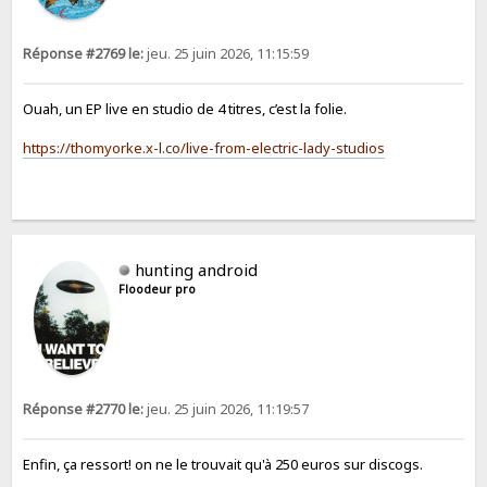
Réponse #2769 le:
jeu. 25 juin 2026, 11:15:59
Ouah, un EP live en studio de 4 titres, c’est la folie.
https://thomyorke.x-l.co/live-from-electric-lady-studios
hunting android
Floodeur pro
Réponse #2770 le:
jeu. 25 juin 2026, 11:19:57
Enfin, ça ressort! on ne le trouvait qu'à 250 euros sur discogs.