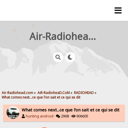
Air-Radiohead.com
Air-Radiohead.com
»
AiR-RadioheaD.CoM
»
RADIOHEAD
»
What comes next...ce que l'on sait et ce qui se dit
What comes next...ce que l'on sait et ce qui se dit
hunting android
·
2908 ·
906605