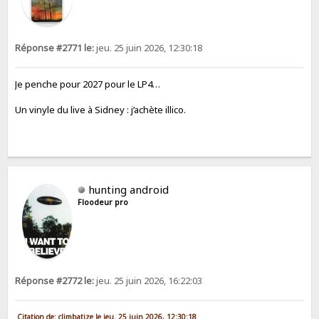
Réponse #2771 le:
jeu. 25 juin 2026, 12:30:18
Je penche pour 2027 pour le LP4…
Un vinyle du live à Sidney : j’achète illico.
hunting android
Floodeur pro
Réponse #2772 le:
jeu. 25 juin 2026, 16:22:03
Citation de: climbatize le jeu. 25 juin 2026, 12:30:18