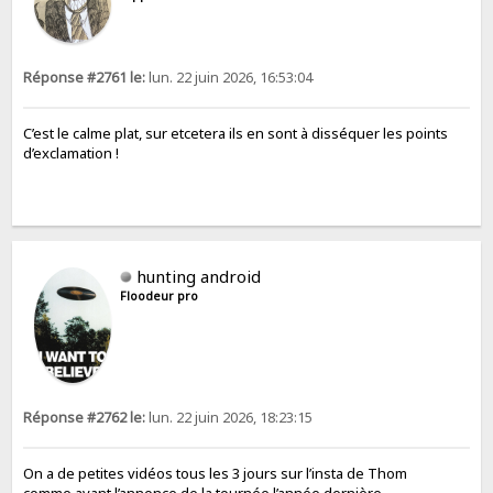
Réponse #2761 le:
lun. 22 juin 2026, 16:53:04
C’est le calme plat, sur etcetera ils en sont à disséquer les points
d’exclamation !
hunting android
Floodeur pro
Réponse #2762 le:
lun. 22 juin 2026, 18:23:15
On a de petites vidéos tous les 3 jours sur l’insta de Thom