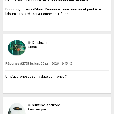
comme avant l’annonce de la tournée l’année dernière.
Pour moi, on aura d’abord l’annonce d’une tournée et peut être
l’album plus tard…cet automne peut êtte?
Dindaon
Sklavax
Réponse #2763 le:
lun. 22 juin 2026, 19:45:45
Un p’tit pronostic sur la date d’annonce ?
hunting android
Floodeur pro