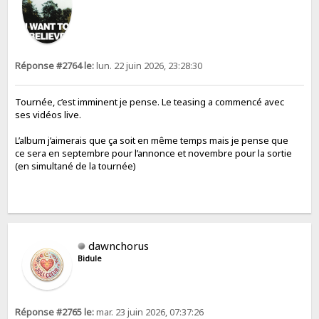
Réponse #2764 le:
lun. 22 juin 2026, 23:28:30
Tournée, c’est imminent je pense. Le teasing a commencé avec
ses vidéos live.
L’album j’aimerais que ça soit en même temps mais je pense que
ce sera en septembre pour l’annonce et novembre pour la sortie
(en simultané de la tournée)
dawnchorus
Bidule
Réponse #2765 le:
mar. 23 juin 2026, 07:37:26