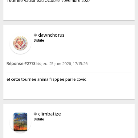
Tournée Radiohead Octobre Novembre 2027
dawnchorus
Bidule
Réponse #2773 le:
jeu. 25 juin 2026, 17:15:26
et cette tournée anima frappée par le covid.
climbatize
Bidule