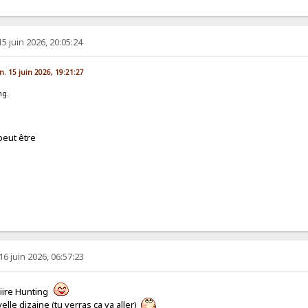
15 juin 2026, 20:05:24
un. 15 juin 2026, 19:21:27
ng.
peut être
16 juin 2026, 06:57:23
iiiiire Hunting
lle dizaine (tu verras ça va aller)