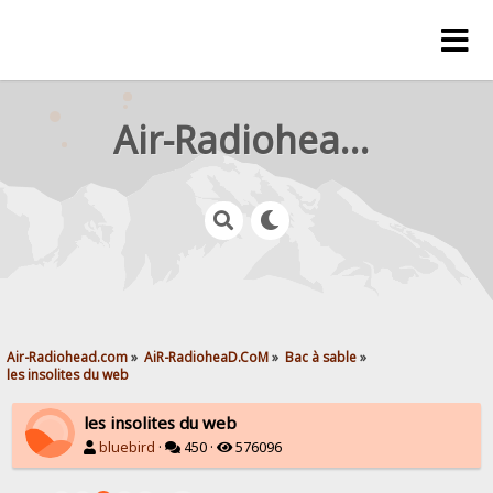
Air-Radiohead.com
Air-Radiohead.com
»
AiR-RadioheaD.CoM
»
Bac à sable
»
les insolites du web
les insolites du web
bluebird
·
450 ·
576096