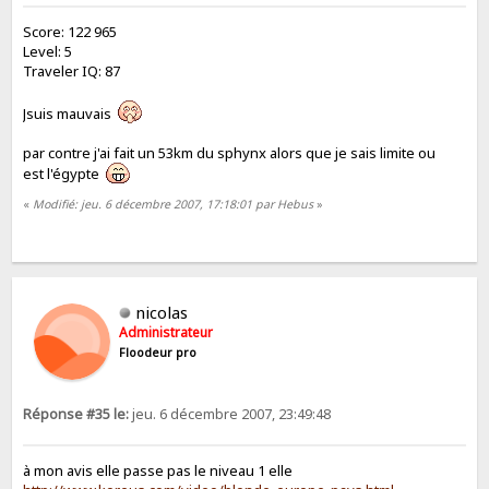
Score: 122 965
Level: 5
Traveler IQ: 87
Jsuis mauvais
par contre j'ai fait un 53km du sphynx alors que je sais limite ou
est l'égypte
«
Modifié: jeu. 6 décembre 2007, 17:18:01 par Hebus
»
nicolas
Administrateur
Floodeur pro
Réponse #35 le:
jeu. 6 décembre 2007, 23:49:48
à mon avis elle passe pas le niveau 1 elle