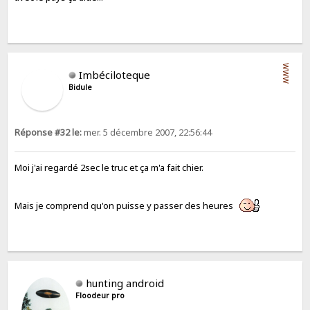
WWW
Imbéciloteque
Bidule
Réponse #32 le:
mer. 5 décembre 2007, 22:56:44
Moi j'ai regardé 2sec le truc et ça m'a fait chier.
Mais je comprend qu'on puisse y passer des heures
hunting android
Floodeur pro