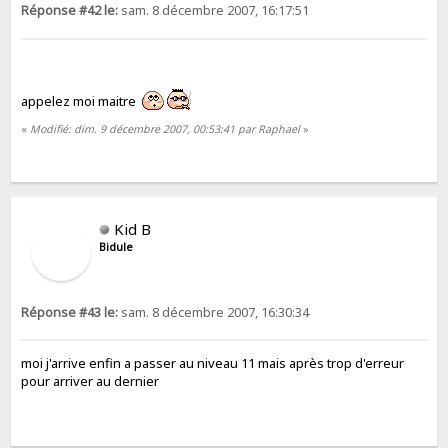
Réponse #42 le:
sam. 8 décembre 2007, 16:17:51
appelez moi maitre
«
Modifié: dim. 9 décembre 2007, 00:53:41 par Raphael
»
Kid B
Bidule
Réponse #43 le:
sam. 8 décembre 2007, 16:30:34
moi j'arrive enfin a passer au niveau 11 mais après trop d'erreur
pour arriver au dernier