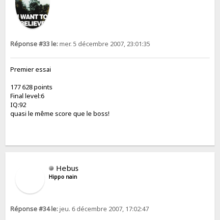
Réponse #33 le:
mer. 5 décembre 2007, 23:01:35
Premier essai
177 628 points
Final level:6
IQ:92
quasi le même score que le boss!
Hebus
Hippo nain
Réponse #34 le:
jeu. 6 décembre 2007, 17:02:47