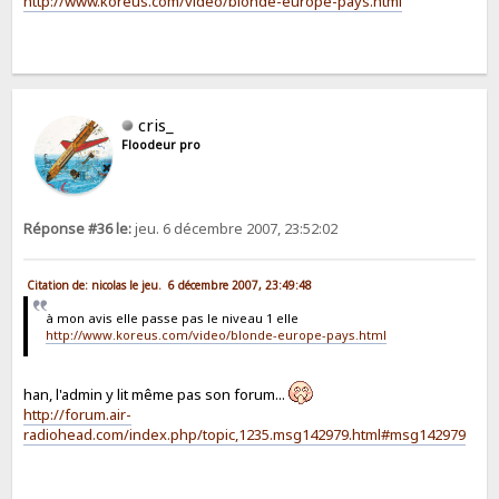
http://www.koreus.com/video/blonde-europe-pays.html
cris_
Floodeur pro
Réponse #36 le:
jeu. 6 décembre 2007, 23:52:02
Citation de: nicolas le jeu. 6 décembre 2007, 23:49:48
à mon avis elle passe pas le niveau 1 elle
http://www.koreus.com/video/blonde-europe-pays.html
han, l'admin y lit même pas son forum...
http://forum.air-
radiohead.com/index.php/topic,1235.msg142979.html#msg142979