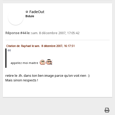
FadeOut
Bidule
Réponse #44 le:
sam. 8 décembre 2007, 17:05:42
Citation de: Raphael le sam. 8 décembre 2007, 16:17:51
appelez moi maitre
retire le .th. dans ton lien image parce qu'on voit rien :)
Mais sinon respects !