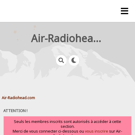
Air-Radiohead.com
Air-Radiohead.com
ATTENTION !
Seuls les membres inscrits sont autorisés à accéder à cette
section.
Merci de vous connecter ci-dessous ou
vous inscrire
sur Air-