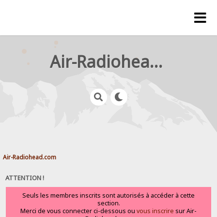
Air-Radiohead.com
Air-Radiohead.com
ATTENTION !
Seuls les membres inscrits sont autorisés à accéder à cette
section.
Merci de vous connecter ci-dessous ou
vous inscrire
sur Air-