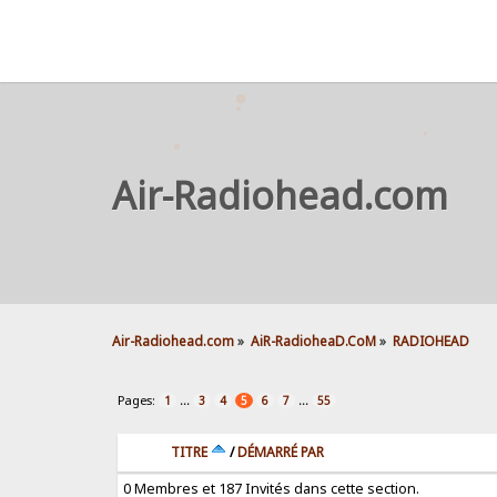
Air-Radiohead.com
Air-Radiohead.com
»
AiR-RadioheaD.CoM
»
RADIOHEAD
Pages:
...
...
1
3
4
5
6
7
55
TITRE
/
DÉMARRÉ PAR
0 Membres et 187 Invités dans cette section.