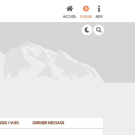
ACCUEIL
FORUM
AIDE
NSES
/
VUES
DERNIER MESSAGE