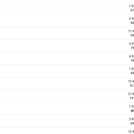
1 
67
3 
66
11 
99
5 
79
6 
76
1 
49
13 
10
27 
19
1 
48
5 
64
13 