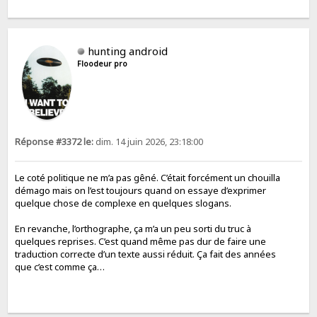
hunting android
Floodeur pro
Réponse #3372 le:
dim. 14 juin 2026, 23:18:00
Le coté politique ne m’a pas gêné. C’était forcément un chouilla
démago mais on l’est toujours quand on essaye d’exprimer
quelque chose de complexe en quelques slogans.
En revanche, l’orthographe, ça m’a un peu sorti du truc à
quelques reprises. C’est quand même pas dur de faire une
traduction correcte d’un texte aussi réduit. Ça fait des années
que c’est comme ça…