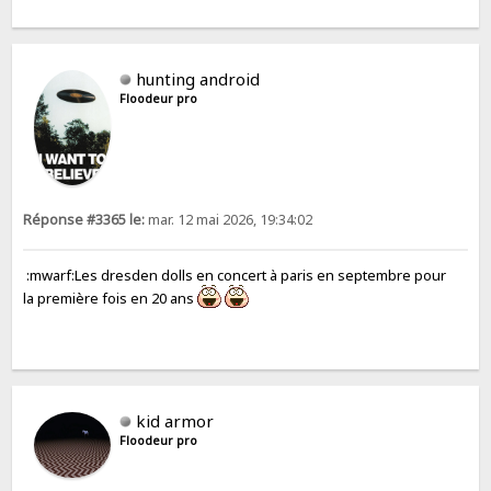
hunting android
Floodeur pro
Réponse #3365 le:
mar. 12 mai 2026, 19:34:02
:mwarf:Les dresden dolls en concert à paris en septembre pour
la première fois en 20 ans
kid armor
Floodeur pro