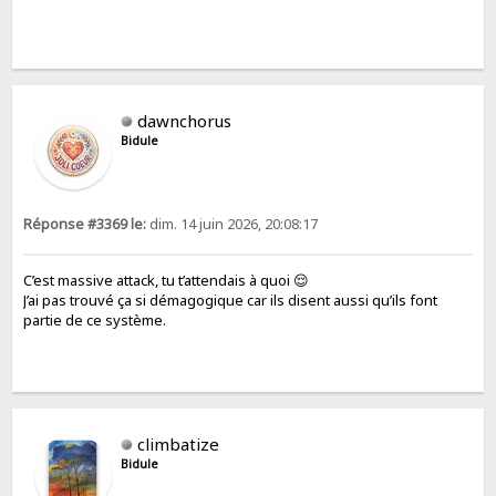
dawnchorus
Bidule
Réponse #3369 le:
dim. 14 juin 2026, 20:08:17
C’est massive attack, tu t’attendais à quoi 😌
J’ai pas trouvé ça si démagogique car ils disent aussi qu’ils font
partie de ce système.
climbatize
Bidule