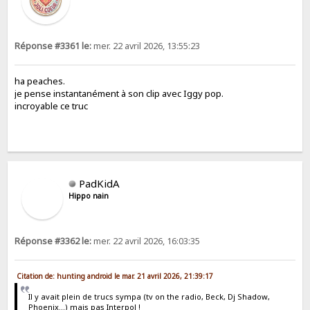
Réponse #3361 le:
mer. 22 avril 2026, 13:55:23
ha peaches.
je pense instantanément à son clip avec Iggy pop.
incroyable ce truc
PadKidA
Hippo nain
Réponse #3362 le:
mer. 22 avril 2026, 16:03:35
Citation de: hunting android le mar. 21 avril 2026, 21:39:17
Il y avait plein de trucs sympa (tv on the radio, Beck, Dj Shadow,
Phoenix…) mais pas Interpol !