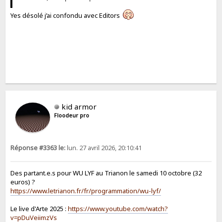
Yes désolé j’ai confondu avec Editors
kid armor
Floodeur pro
Réponse #3363 le:
lun. 27 avril 2026, 20:10:41
Des partant.e.s pour WU LYF au Trianon le samedi 10 octobre (32
euros) ?
https://www.letrianon.fr/fr/programmation/wu-lyf/
Le live d'Arte 2025 :
https://www.youtube.com/watch?
v=pDuVeiimzVs