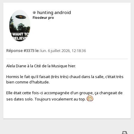
hunting android
Floodeur pro
Réponse #3373 le:
lun. 6 juillet 2026, 12:18:36
Alela Diane à la Cité de la Musique hier.
Hormis le fait qu'il faisait (très très) chaud dans la salle, c'était très
bien comme d'habitude.
Elle était cette fois-ci accompagnée d'un groupe, ça changeait de
ses dates solo. Toujours vocalement au top.