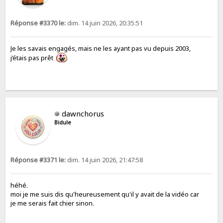
Réponse #3370 le:
dim. 14 juin 2026, 20:35:51
Je les savais engagés, mais ne les ayant pas vu depuis 2003,
j’étais pas prêt
dawnchorus
Bidule
Réponse #3371 le:
dim. 14 juin 2026, 21:47:58
héhé.
moi je me suis dis qu'heureusement qu'il y avait de la vidéo car
je me serais fait chier sinon.