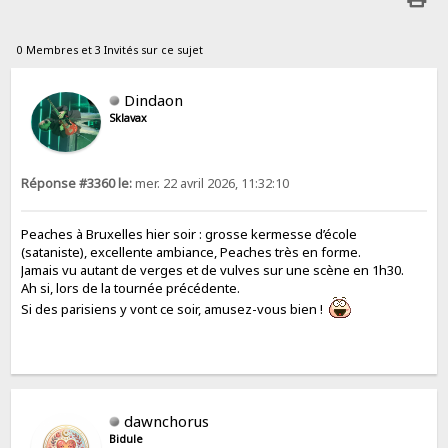
0 Membres et 3 Invités sur ce sujet
Dindaon
Sklavax
Réponse #3360 le:
mer. 22 avril 2026, 11:32:10
Peaches à Bruxelles hier soir : grosse kermesse d’école
(sataniste), excellente ambiance, Peaches très en forme.
Jamais vu autant de verges et de vulves sur une scène en 1h30.
Ah si, lors de la tournée précédente.
Si des parisiens y vont ce soir, amusez-vous bien !
dawnchorus
Bidule