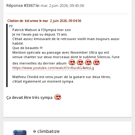
Réponse #3367 le:
mar. 2 juin 2026, 09:45:06
Citation de: kid armor le mar. 2 juin 2026, 09:04:56
Patrick Watson à l'Olympia hier soir.
Je ne l'avais pas vu depuis 15 ans.
C'était assez émouvant de le retrouver vieilli mais toujours aussi
habité.
Que de beautés !!!
Mention spéciale au passage avec November Ultra qui est
venue chanter sur deux morceaux dont le sublime Silencio, l'une
des merveilles du dernier album
https://www.youtube.com/watch?v=RucAG4wksLg
Mathieu Chedid est venu jouer de la guitare sur deux titres,
c'était également un moment sympa.
Ça devait être très sympa
climbatize