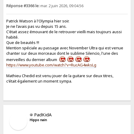
Réponse #3366 le:
mar. 2 juin 2026, 09:04:56
Patrick Watson à l'Olympia hier soir.
Je ne l'avais pas vu depuis 15 ans.
C'était assez émouvant de le retrouver vieilli mais toujours aussi
habité.
Que de beautés !!!
Mention spéciale au passage avec November Ultra qui est venue
chanter sur deux morceaux dont le sublime Silencio, l'une des
merveilles du dernier album
https://www.youtube.com/watch?v=RucAG4wksLg
Mathieu Chedid est venu jouer de la guitare sur deux titres,
c'était également un moment sympa.
PadKidA
Hippo nain