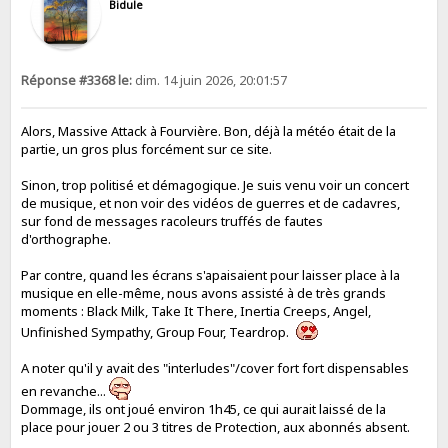
Bidule
Réponse #3368 le:
dim. 14 juin 2026, 20:01:57
Alors, Massive Attack à Fourvière. Bon, déjà la météo était de la
partie, un gros plus forcément sur ce site.
Sinon, trop politisé et démagogique. Je suis venu voir un concert
de musique, et non voir des vidéos de guerres et de cadavres,
sur fond de messages racoleurs truffés de fautes
d'orthographe.
Par contre, quand les écrans s'apaisaient pour laisser place à la
musique en elle-même, nous avons assisté à de très grands
moments : Black Milk, Take It There, Inertia Creeps, Angel,
Unfinished Sympathy, Group Four, Teardrop.
A noter qu'il y avait des "interludes"/cover fort fort dispensables
en revanche...
Dommage, ils ont joué environ 1h45, ce qui aurait laissé de la
place pour jouer 2 ou 3 titres de Protection, aux abonnés absent.