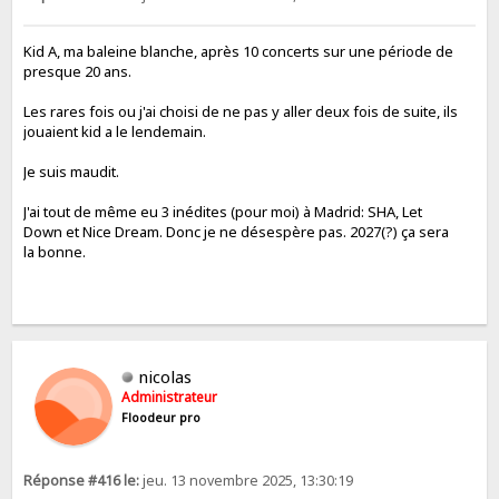
Kid A, ma baleine blanche, après 10 concerts sur une période de
presque 20 ans.
Les rares fois ou j'ai choisi de ne pas y aller deux fois de suite, ils
jouaient kid a le lendemain.
Je suis maudit.
J'ai tout de même eu 3 inédites (pour moi) à Madrid: SHA, Let
Down et Nice Dream. Donc je ne désespère pas. 2027(?) ça sera
la bonne.
nicolas
Administrateur
Floodeur pro
Réponse #416 le:
jeu. 13 novembre 2025, 13:30:19