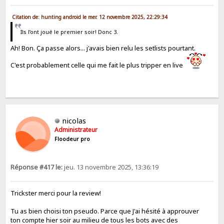
Citation de: hunting android le mer. 12 novembre 2025, 22:29:34
Ils l’ont joué le premier soir! Donc 3.
Ah! Bon. Ça passe alors... j'avais bien relu les setlists pourtant.
C'est probablement celle qui me fait le plus tripper en live
nicolas
Administrateur
Floodeur pro
Réponse #417 le:
jeu. 13 novembre 2025, 13:36:19
Trickster merci pour la review!
Tu as bien choisi ton pseudo. Parce que J'ai hésité à approuver
ton compte hier soir au milieu de tous les bots avec des