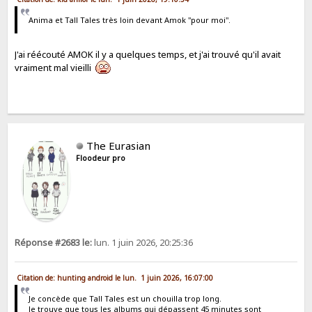
Anima et Tall Tales très loin devant Amok "pour moi".
J'ai réécouté AMOK il y a quelques temps, et j'ai trouvé qu'il avait
vraiment mal vieilli
The Eurasian
Floodeur pro
Réponse #2683 le:
lun. 1 juin 2026, 20:25:36
Citation de: hunting android le lun. 1 juin 2026, 16:07:00
Je concède que Tall Tales est un chouilla trop long.
Je trouve que tous les albums qui dépassent 45 minutes sont