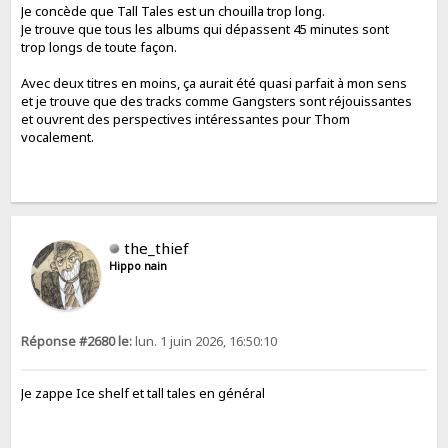
Je concède que Tall Tales est un chouilla trop long.
Je trouve que tous les albums qui dépassent 45 minutes sont
trop longs de toute façon.
Avec deux titres en moins, ça aurait été quasi parfait à mon sens
et je trouve que des tracks comme Gangsters sont réjouissantes
et ouvrent des perspectives intéressantes pour Thom
vocalement.
the_thief
Hippo nain
Réponse #2680 le:
lun. 1 juin 2026, 16:50:10
Je zappe Ice shelf et tall tales en général