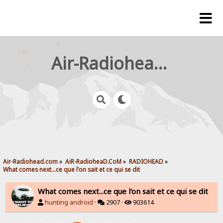
Air-Radiohead.com
Air-Radiohead.com
»
AiR-RadioheaD.CoM
»
RADIOHEAD
»
What comes next...ce que l'on sait et ce qui se dit
What comes next...ce que l'on sait et ce qui se dit
hunting android
·
2907 ·
903614