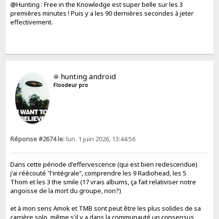
@Hunting : Free in the Knowledge est super belle sur les 3
premières minutes ! Puis y a les 90 dernières secondes à jeter
effectivement.
hunting android
Floodeur pro
Réponse #2674 le:
lun. 1 juin 2026, 13:44:56
Dans cette période d'effervescence (qui est bien redescendue)
j'ai réécouté "l'intégrale", comprendre les 9 Radiohead, les 5
Thom et les 3 the smile (17 vrais albums, ça fait relativiser notre
angoisse de la mort du groupe, non?)
et à mon sens Amok et TMB sont peut être les plus solides de sa
carrière solo, même s'il y a dans la communauté un consensus