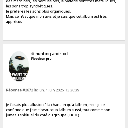
des machines, les percussions, la batterie sont très métalliques,
les sons trop synthétiques.
Je préfères les sons plus organiques.
Mais ce n’est que mon avis et je sais que cet album est très
apprécié.
hunting android
Floodeur pro
Réponse #2672 le:
lun. 1 juin 2026, 13:30:39
Je faisais plus allusion à la chanson qu'à l'album, mais je te
confirme que j'aime beaucoup l'album aussi, tout comme son
jumeau spirituel du coté du groupe (TKOL).