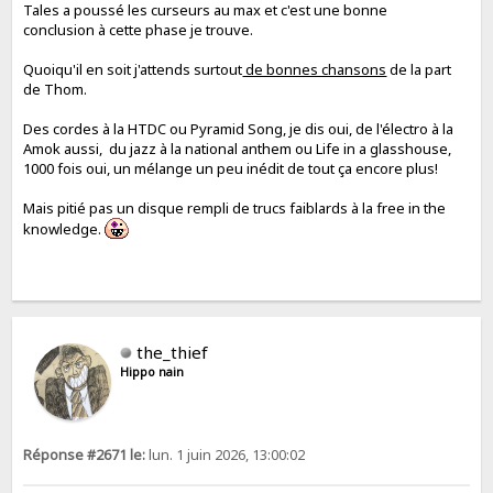
Tales a poussé les curseurs au max et c'est une bonne
conclusion à cette phase je trouve.
Quoiqu'il en soit j'attends surtout
de bonnes chansons
de la part
de Thom.
Des cordes à la HTDC ou Pyramid Song, je dis oui, de l'électro à la
Amok aussi, du jazz à la national anthem ou Life in a glasshouse,
1000 fois oui, un mélange un peu inédit de tout ça encore plus!
Mais pitié pas un disque rempli de trucs faiblards à la free in the
knowledge.
the_thief
Hippo nain
Réponse #2671 le:
lun. 1 juin 2026, 13:00:02