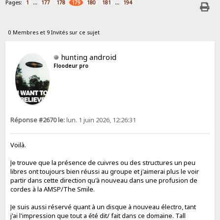
Pages:
...
...
1
177
178
179
180
181
194
0 Membres et 9 Invités sur ce sujet
hunting android
Floodeur pro
Réponse #2670 le:
lun. 1 juin 2026, 12:26:31
Voilà.
Je trouve que la présence de cuivres ou des structures un peu
libres ont toujours bien réussi au groupe et j'aimerai plus le voir
partir dans cette direction qu'à nouveau dans une profusion de
cordes à la AMSP/The Smile.
Je suis aussi réservé quant à un disque à nouveau électro, tant
j'ai l'impression que tout a été dit/ fait dans ce domaine. Tall