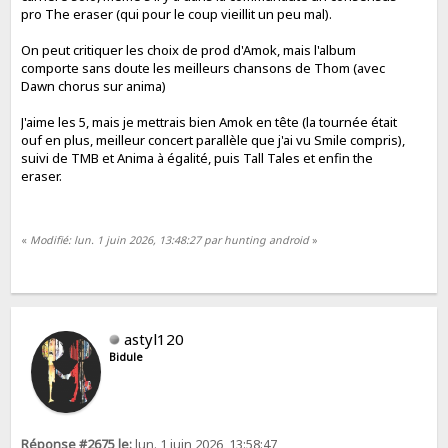
pro The eraser (qui pour le coup vieillit un peu mal).
On peut critiquer les choix de prod d'Amok, mais l'album
comporte sans doute les meilleurs chansons de Thom (avec
Dawn chorus sur anima)
J'aime les 5, mais je mettrais bien Amok en tête (la tournée était
ouf en plus, meilleur concert parallèle que j'ai vu Smile compris),
suivi de TMB et Anima à égalité, puis Tall Tales et enfin the
eraser.
«
Modifié: lun. 1 juin 2026, 13:48:27 par hunting android
»
astyl120
Bidule
Réponse #2675 le:
lun. 1 juin 2026, 13:58:47