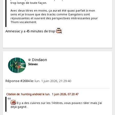
trop longs de toute façon.
Avec deux titres en moins, ça aurait été quasi parfait à mon
sens et je trouve que des tracks comme Gangsters sont
réjouissantes et ouvrent des perspectives intéressantes pour
Thom vocalement.
Amnesiac y a 45 minutes de trop
Dindaon
Sklavax
Réponse #2684 le:
lun. 1 juin 2026, 21:29:40
Citation de: hunting android le lun. 1 juin 2026, 07:20:47
Il y a des cuivres sur les 14 titres, vous pouvez râler mais j’ai
déjà gagné.