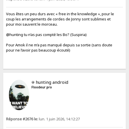
Vous êtes un peu durs avec « free in the knowledge », pour le
coup les arrangements de cordes de Jonny sont sublimes et
pour moi sauvent le morceau.
@hunting tu n’as pas compté les Bo? (Suspiria)
Pour Amok il ne m’a pas manqué depuis sa sortie (sans doute
pour ne l’avoir pas beaucoup écouté)
hunting android
Floodeur pro
Réponse #2676 le:
lun. 1 juin 2026, 14:12:27