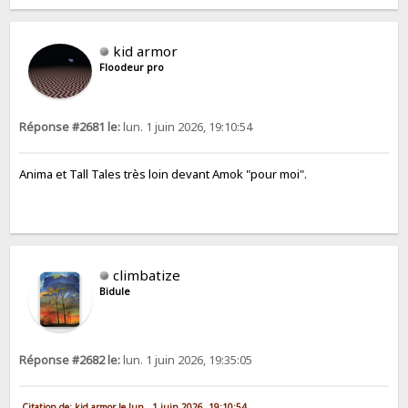
kid armor
Floodeur pro
Réponse #2681 le:
lun. 1 juin 2026, 19:10:54
Anima et Tall Tales très loin devant Amok "pour moi".
climbatize
Bidule
Réponse #2682 le:
lun. 1 juin 2026, 19:35:05
Citation de: kid armor le lun. 1 juin 2026, 19:10:54