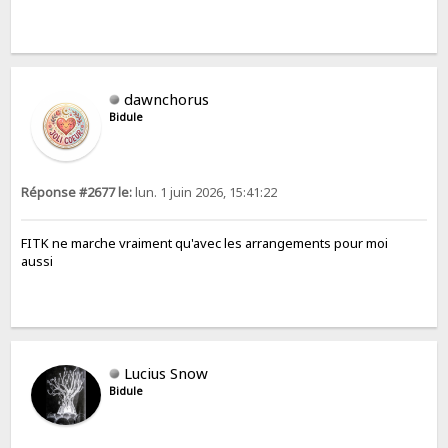
dawnchorus
Bidule
Réponse #2677 le:
lun. 1 juin 2026, 15:41:22
FITK ne marche vraiment qu'avec les arrangements pour moi
aussi
Lucius Snow
Bidule