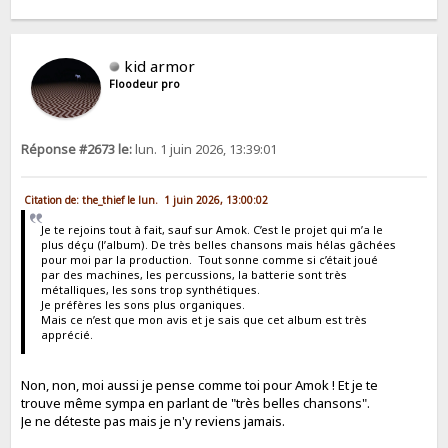
kid armor
Floodeur pro
Réponse #2673 le:
lun. 1 juin 2026, 13:39:01
Citation de: the_thief le lun. 1 juin 2026, 13:00:02
Je te rejoins tout à fait, sauf sur Amok. C’est le projet qui m’a le
plus déçu (l’album). De très belles chansons mais hélas gâchées
pour moi par la production. Tout sonne comme si c’était joué
par des machines, les percussions, la batterie sont très
métalliques, les sons trop synthétiques.
Je préfères les sons plus organiques.
Mais ce n’est que mon avis et je sais que cet album est très
apprécié.
Non, non, moi aussi je pense comme toi pour Amok ! Et je te
trouve même sympa en parlant de "très belles chansons".
Je ne déteste pas mais je n'y reviens jamais.