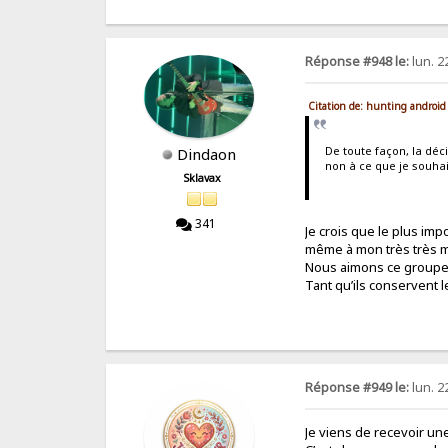
Réponse #948 le:
lun. 2
Citation de: hunting android
De toute façon, la déc
Dindaon
non à ce que je souhai
Sklavax
341
Je crois que le plus imp
même à mon très très 
Nous aimons ce groupe 
Tant qu’ils conservent 
Réponse #949 le:
lun. 2
Je viens de recevoir un