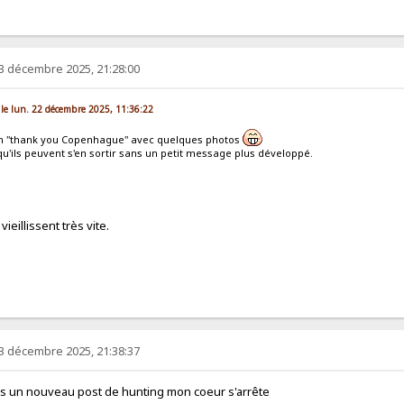
3 décembre 2025, 21:28:00
 le lun. 22 décembre 2025, 11:36:22
 un "thank you Copenhague" avec quelques photos
u'ils peuvent s'en sortir sans un petit message plus développé.
ieillissent très vite.
3 décembre 2025, 21:38:37
ois un nouveau post de hunting mon coeur s'arrête