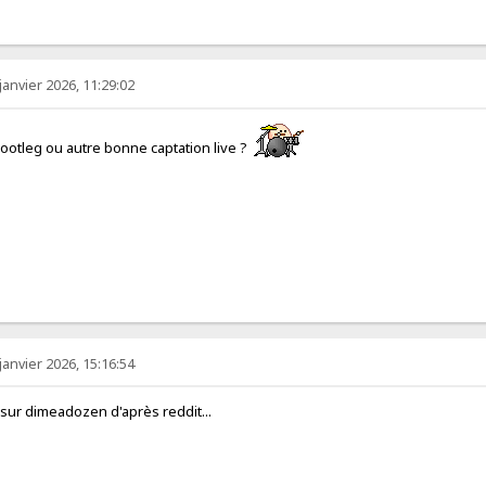
 janvier 2026, 11:29:02
ootleg ou autre bonne captation live ?
 janvier 2026, 15:16:54
t sur dimeadozen d'après reddit...