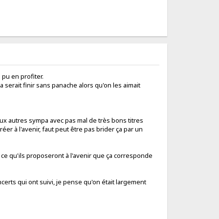
pu en profiter.
 serait finir sans panache alors qu'on les aimait
eux autres sympa avec pas mal de très bons titres
réer à l'avenir, faut peut être pas brider ça par un
ut ce qu'ils proposeront à l'avenir que ça corresponde
erts qui ont suivi, je pense qu'on était largement