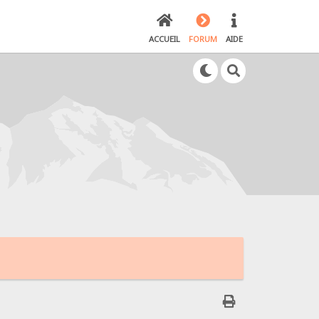
ACCUEIL
FORUM
AIDE