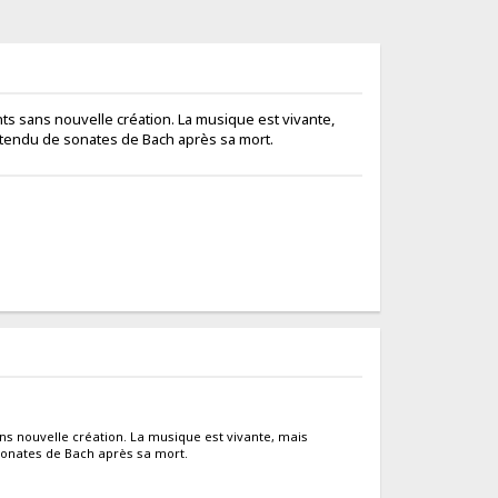
ts sans nouvelle création. La musique est vivante,
entendu de sonates de Bach après sa mort.
s nouvelle création. La musique est vivante, mais
sonates de Bach après sa mort.