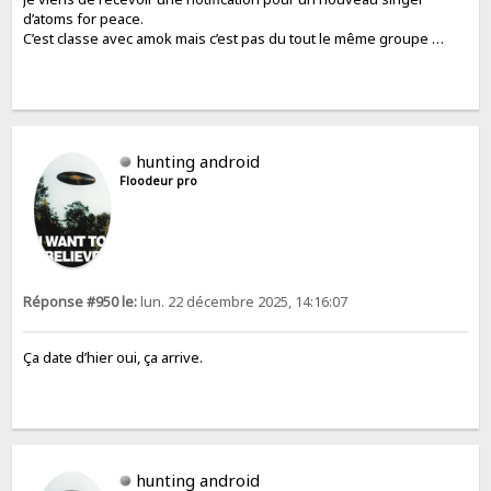
d’atoms for peace.
C’est classe avec amok mais c’est pas du tout le même groupe …
hunting android
Floodeur pro
Réponse #950 le:
lun. 22 décembre 2025, 14:16:07
Ça date d’hier oui, ça arrive.
hunting android