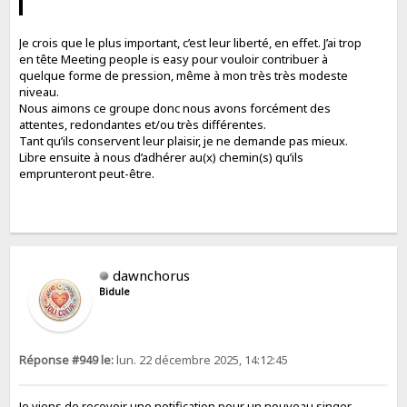
Je crois que le plus important, c’est leur liberté, en effet. J’ai trop
en tête Meeting people is easy pour vouloir contribuer à
quelque forme de pression, même à mon très très modeste
niveau.
Nous aimons ce groupe donc nous avons forcément des
attentes, redondantes et/ou très différentes.
Tant qu’ils conservent leur plaisir, je ne demande pas mieux.
Libre ensuite à nous d’adhérer au(x) chemin(s) qu’ils
emprunteront peut-être.
dawnchorus
Bidule
Réponse #949 le:
lun. 22 décembre 2025, 14:12:45
Je viens de recevoir une notification pour un nouveau singer