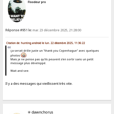
Floodeur pro
Réponse #951 le:
mar. 23 décembre 2025, 21:28:00
Citation de: hunting android le lun. 22 décembre 2025, 11:36:22
ça serait drôle juste un "thank you Copenhague" avec quelques
photos
Mais je ne pense pas qu'ils peuvent s'en sortir sans un petit
message plus développé.
Wait and see.
Il y a des messages qui vieillissent très vite.
dawnchorus