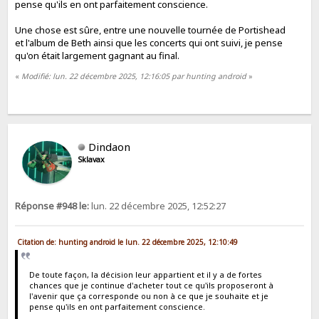
pense qu'ils en ont parfaitement conscience.
Une chose est sûre, entre une nouvelle tournée de Portishead
et l'album de Beth ainsi que les concerts qui ont suivi, je pense
qu'on était largement gagnant au final.
«
Modifié: lun. 22 décembre 2025, 12:16:05 par hunting android
»
Dindaon
Sklavax
Réponse #948 le:
lun. 22 décembre 2025, 12:52:27
Citation de: hunting android le lun. 22 décembre 2025, 12:10:49
De toute façon, la décision leur appartient et il y a de fortes
chances que je continue d'acheter tout ce qu'ils proposeront à
l'avenir que ça corresponde ou non à ce que je souhaite et je
pense qu'ils en ont parfaitement conscience.