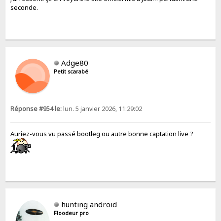
seconde.
Adge80
Petit scarabé
Réponse #954 le:
lun. 5 janvier 2026, 11:29:02
Auriez-vous vu passé bootleg ou autre bonne captation live ?
hunting android
Floodeur pro