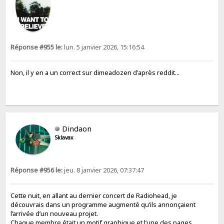
Réponse #955 le:
lun. 5 janvier 2026, 15:16:54
Non, il y en a un correct sur dimeadozen d'après reddit...
Dindaon
Sklavax
Réponse #956 le:
jeu. 8 janvier 2026, 07:37:47
Cette nuit, en allant au dernier concert de Radiohead, je
découvrais dans un programme augmenté qu’ils annonçaient
l’arrivée d’un nouveau projet.
Chaque membre était un motif graphique et l’une des pages