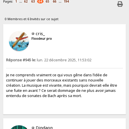
Pages:
...
...
1
62
63
64
65
66
194
0 Membres et 6 Invités sur ce sujet
cris_
Floodeur pro
Réponse #945 le:
lun. 22 décembre 2025, 11:53:02
Je ne comprends vraiment ce qui vous gêne dans l’idée de
continuer à jouer des morceaux existants sans nouvelle
création. La musique est vivante, mais pourquoi devrait-elle être
une fuite en avant ? Ce serait dommage de ne plus avoir jamais
entendu de sonates de Bach après sa mort.
Dindaon