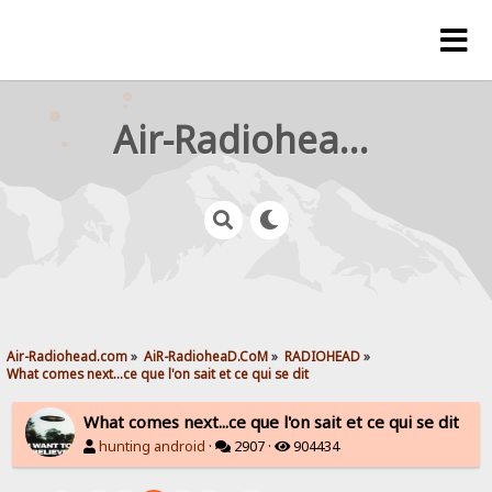
Air-Radiohead.com
Air-Radiohead.com
»
AiR-RadioheaD.CoM
»
RADIOHEAD
»
What comes next...ce que l'on sait et ce qui se dit
What comes next...ce que l'on sait et ce qui se dit
hunting android
·
2907 ·
904434