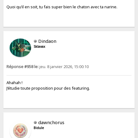
Quoi qu’il en soit, tu fais super bien le chaton avec ta narine.
Dindaon
Sklavax
Réponse #958 le:
jeu. 8 janvier 2026, 15:00:10
Ahahah !
J’étudie toute proposition pour des featuring.
dawnchorus
Bidule