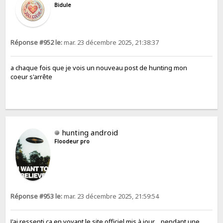
Bidule
Réponse #952 le:
mar. 23 décembre 2025, 21:38:37
a chaque fois que je vois un nouveau post de hunting mon
coeur s'arrête
hunting android
Floodeur pro
Réponse #953 le:
mar. 23 décembre 2025, 21:59:54
J'ai ressenti ça en voyant le site officiel mis à jour… pendant une