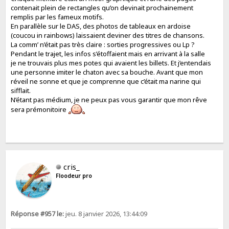
contenait plein de rectangles qu’on devinait prochainement
remplis par les fameux motifs.
En parallèle sur le DAS, des photos de tableaux en ardoise
(coucou in rainbows) laissaient deviner des titres de chansons.
La comm’ n’était pas très claire : sorties progressives ou Lp ?
Pendant le trajet, les infos s’étoffaient mais en arrivant à la salle
je ne trouvais plus mes potes qui avaient les billets. Et j’entendais
une personne imiter le chaton avec sa bouche. Avant que mon
réveil ne sonne et que je comprenne que c’était ma narine qui
sifflait.
N’étant pas médium, je ne peux pas vous garantir que mon rêve
sera prémonitoire
cris_
Floodeur pro
Réponse #957 le:
jeu. 8 janvier 2026, 13:44:09