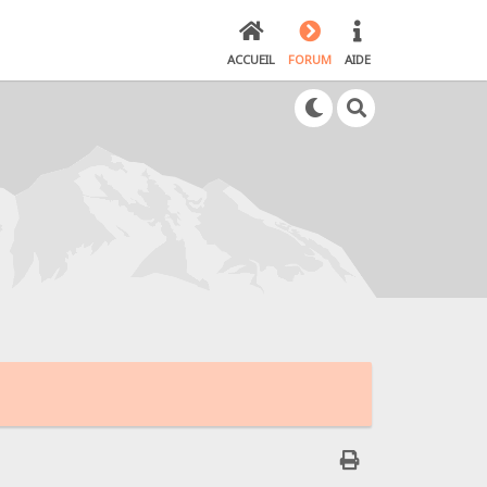
ACCUEIL
FORUM
AIDE