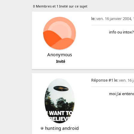
0 Membres et 1 Invité sur ce sujet
le:
ven. 16 janvier 2004, 
info ou intox? 
Anonymous
Invité
Réponse #1 le:
ven. 16 j
moi j'ai entendu
hunting android