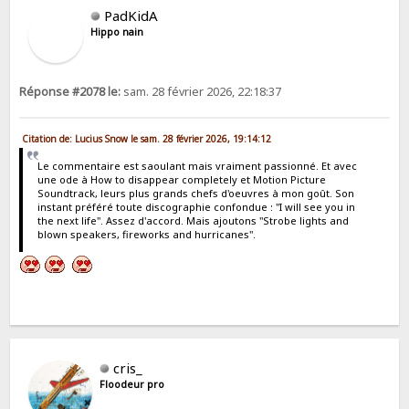
PadKidA
Hippo nain
Réponse #2078 le:
sam. 28 février 2026, 22:18:37
Citation de: Lucius Snow le sam. 28 février 2026, 19:14:12
Le commentaire est saoulant mais vraiment passionné. Et avec
une ode à How to disappear completely et Motion Picture
Soundtrack, leurs plus grands chefs d'oeuvres à mon goût. Son
instant préféré toute discographie confondue : "I will see you in
the next life". Assez d'accord. Mais ajoutons "Strobe lights and
blown speakers, fireworks and hurricanes".
cris_
Floodeur pro