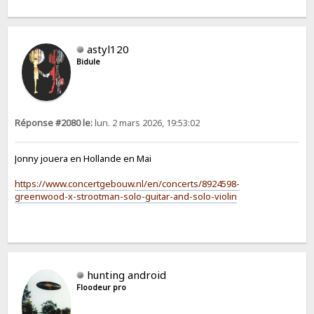
astyl120
Bidule
Réponse #2080 le:
lun. 2 mars 2026, 19:53:02
Jonny jouera en Hollande en Mai
https://www.concertgebouw.nl/en/concerts/8924598-
greenwood-x-strootman-solo-guitar-and-solo-violin
hunting android
Floodeur pro