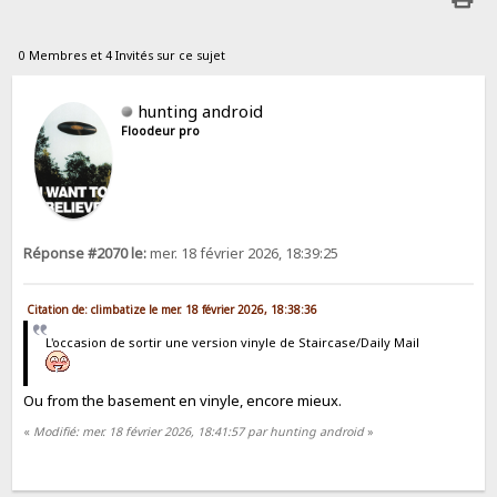
0 Membres et 4 Invités sur ce sujet
hunting android
Floodeur pro
Réponse #2070 le:
mer. 18 février 2026, 18:39:25
Citation de: climbatize le mer. 18 février 2026, 18:38:36
L'occasion de sortir une version vinyle de Staircase/Daily Mail
Ou from the basement en vinyle, encore mieux.
«
Modifié: mer. 18 février 2026, 18:41:57 par hunting android
»