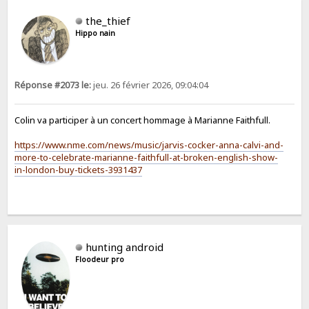
the_thief
Hippo nain
Réponse #2073 le:
jeu. 26 février 2026, 09:04:04
Colin va participer à un concert hommage à Marianne Faithfull.
https://www.nme.com/news/music/jarvis-cocker-anna-calvi-and-
more-to-celebrate-marianne-faithfull-at-broken-english-show-
in-london-buy-tickets-3931437
hunting android
Floodeur pro