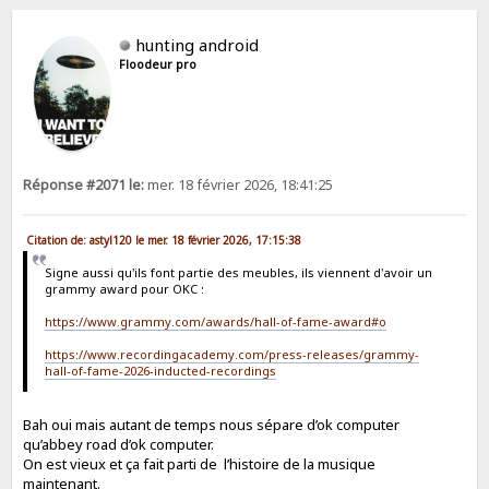
hunting android
Floodeur pro
Réponse #2071 le:
mer. 18 février 2026, 18:41:25
Citation de: astyl120 le mer. 18 février 2026, 17:15:38
Signe aussi qu'ils font partie des meubles, ils viennent d'avoir un
grammy award pour OKC :
https://www.grammy.com/awards/hall-of-fame-award#o
https://www.recordingacademy.com/press-releases/grammy-
hall-of-fame-2026-inducted-recordings
Bah oui mais autant de temps nous sépare d’ok computer
qu’abbey road d’ok computer.
On est vieux et ça fait parti de l’histoire de la musique
maintenant.