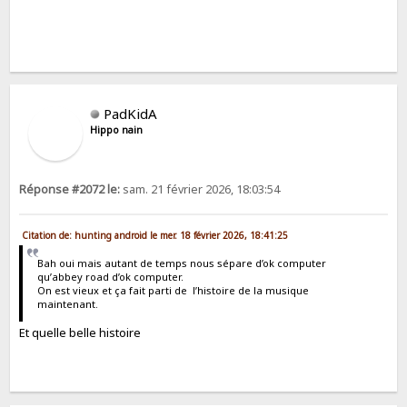
PadKidA
Hippo nain
Réponse #2072 le:
sam. 21 février 2026, 18:03:54
Citation de: hunting android le mer. 18 février 2026, 18:41:25
Bah oui mais autant de temps nous sépare d’ok computer
qu’abbey road d’ok computer.
On est vieux et ça fait parti de l’histoire de la musique
maintenant.
Et quelle belle histoire