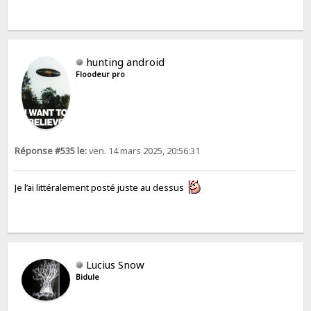
hunting android
Floodeur pro
Réponse #535 le:
ven. 14 mars 2025, 20:56:31
Je l’ai littéralement posté juste au dessus
Lucius Snow
Bidule