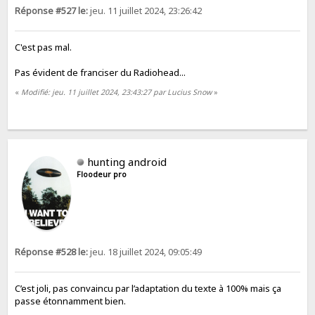
Réponse #527 le:
jeu. 11 juillet 2024, 23:26:42
C'est pas mal.
Pas évident de franciser du Radiohead...
«
Modifié: jeu. 11 juillet 2024, 23:43:27 par Lucius Snow
»
hunting android
Floodeur pro
Réponse #528 le:
jeu. 18 juillet 2024, 09:05:49
C’est joli, pas convaincu par l’adaptation du texte à 100% mais ça
passe étonnamment bien.