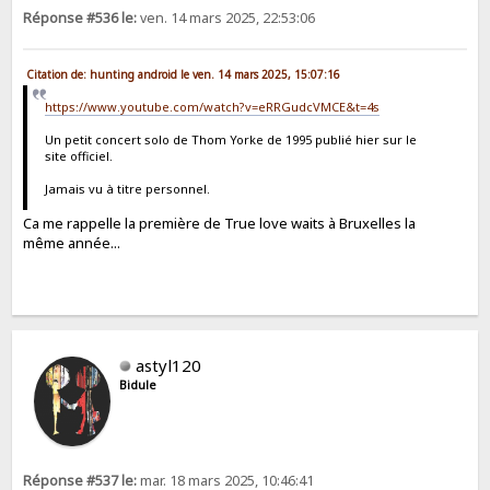
Réponse #536 le:
ven. 14 mars 2025, 22:53:06
Citation de: hunting android le ven. 14 mars 2025, 15:07:16
https://www.youtube.com/watch?v=eRRGudcVMCE&t=4s
Un petit concert solo de Thom Yorke de 1995 publié hier sur le
site officiel.
Jamais vu à titre personnel.
Ca me rappelle la première de True love waits à Bruxelles la
même année...
astyl120
Bidule
Réponse #537 le:
mar. 18 mars 2025, 10:46:41