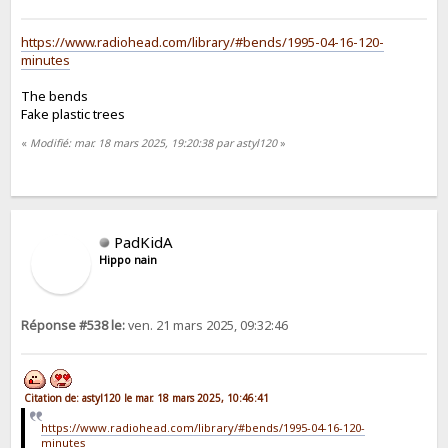
https://www.radiohead.com/library/#bends/1995-04-16-120-
minutes
The bends
Fake plastic trees
«
Modifié: mar. 18 mars 2025, 19:20:38 par astyl120
»
PadKidA
Hippo nain
Réponse #538 le:
ven. 21 mars 2025, 09:32:46
Citation de: astyl120 le mar. 18 mars 2025, 10:46:41
https://www.radiohead.com/library/#bends/1995-04-16-120-
minutes