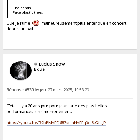
The bends
Fake plastic trees
Que je l’aime
malheureusement plus entendue en concert
depuis un bail
Lucius Snow
Bidule
Réponse #539 le:
jeu. 27 mars 2025, 10:58:29
C'était il y a 20 ans jour pour jour : une des plus belles
performances, un émerveillement.
https://youtu.be/R9bPMnFCj68?si=hNnFEq3c-6tGfL_P