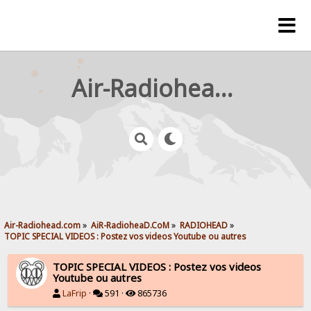
Air-Radiohead.com
Air-Radiohead.com
»
AiR-RadioheaD.CoM
»
RADIOHEAD
»
TOPIC SPECIAL VIDEOS : Postez vos videos Youtube ou autres
TOPIC SPECIAL VIDEOS : Postez vos videos
Youtube ou autres
LaFrip
·
591 ·
865736