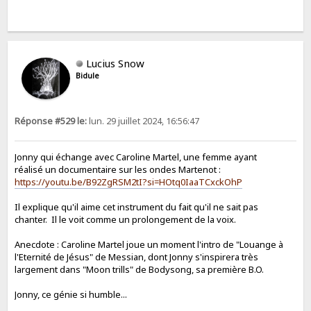
Lucius Snow
Bidule
Réponse #529 le:
lun. 29 juillet 2024, 16:56:47
Jonny qui échange avec Caroline Martel, une femme ayant
réalisé un documentaire sur les ondes Martenot :
https://youtu.be/B92ZgRSM2tI?si=HOtq0IaaTCxckOhP
Il explique qu'il aime cet instrument du fait qu'il ne sait pas
chanter. Il le voit comme un prolongement de la voix.
Anecdote : Caroline Martel joue un moment l'intro de "Louange à
l'Eternité de Jésus" de Messian, dont Jonny s'inspirera très
largement dans "Moon trills" de Bodysong, sa première B.O.
Jonny, ce génie si humble...