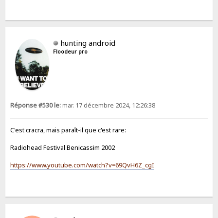
hunting android
Floodeur pro
Réponse #530 le:
mar. 17 décembre 2024, 12:26:38
C'est cracra, mais paraît-il que c'est rare:
Radiohead Festival Benicassim 2002
https://www.youtube.com/watch?v=69QvH6Z_cgI