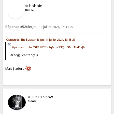
bobbie
Bidule
Réponse #526 le:
jeu. 11 juillet 2024, 16:33:29
Citation de: The Eurasian le jeu. 11 juillet 2024, 13:48:27
https://youtu.be/3fRIUMY1VSg?si=r5NQx-GMUThd1eJ9
Arpeggi en français
Mais J 'adore
Lucius Snow
Bidule