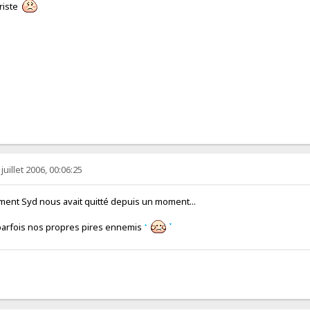
triste
juillet 2006, 00:06:25
nt Syd nous avait quitté depuis un moment...
 parfois nos propres pires ennemis