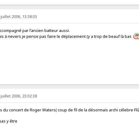
juillet 2006, 13:38:03
t accompagné par l'ancien batteur aussi.
is à nevers je pense pas faire le déplacement (y a trop de beauf là bas
juillet 2006, 23:02:38
s du concert de Roger Waters( coup de fil de la désormais archi célebre Flû
as y être