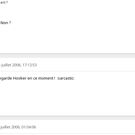
cert ?
? Non ?
juillet 2006, 17:12:53
regarde Hooker en ce moment ! :sarcastic:
juillet 2006, 01:04:06