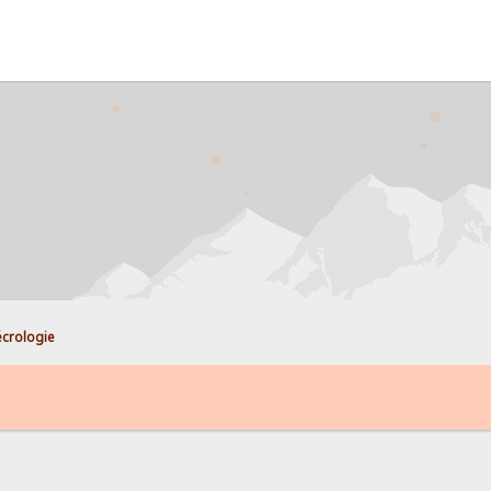
crologie