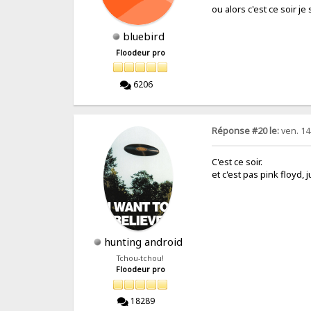
ou alors c'est ce soir je
bluebird
Floodeur pro
6206
Réponse #20 le:
ven. 14 
C'est ce soir.
et c'est pas pink floyd,
hunting android
Tchou-tchou!
Floodeur pro
18289