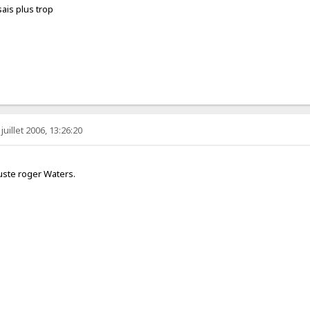
 sais plus trop
juillet 2006, 13:26:20
 juste roger Waters.