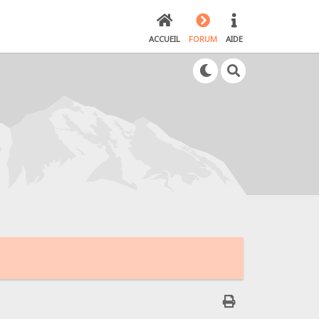
ACCUEIL
FORUM
AIDE