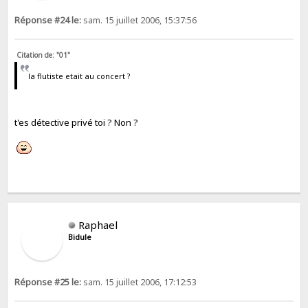
Réponse #24 le:
sam. 15 juillet 2006, 15:37:56
Citation de: "01"
la flutiste etait au concert ?
t'es détective privé toi ? Non ?
Raphael
Bidule
Réponse #25 le:
sam. 15 juillet 2006, 17:12:53