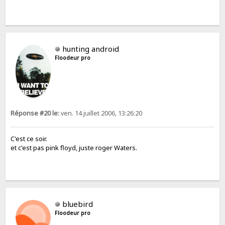
hunting android
Floodeur pro
Réponse #20 le:
ven. 14 juillet 2006, 13:26:20
C'est ce soir.
et c'est pas pink floyd, juste roger Waters.
bluebird
Floodeur pro