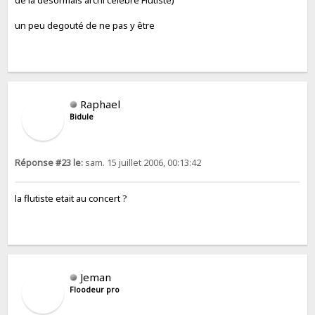
de la désormais archi célebre Flûtiste)
un peu degouté de ne pas y être
Raphael
Bidule
Réponse #23 le:
sam. 15 juillet 2006, 00:13:42
la flutiste etait au concert ?
Jeman
Floodeur pro