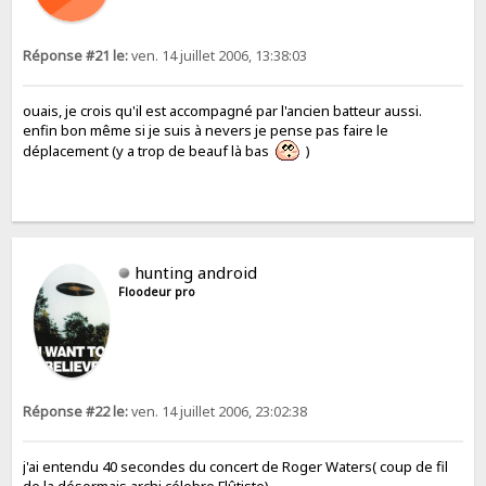
Réponse #21 le:
ven. 14 juillet 2006, 13:38:03
ouais, je crois qu'il est accompagné par l'ancien batteur aussi.
enfin bon même si je suis à nevers je pense pas faire le
déplacement (y a trop de beauf là bas
)
hunting android
Floodeur pro
Réponse #22 le:
ven. 14 juillet 2006, 23:02:38
j'ai entendu 40 secondes du concert de Roger Waters( coup de fil