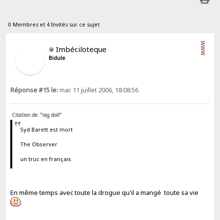
0 Membres et 4 Invités sur ce sujet
WWW
Imbéciloteque
Bidule
Réponse #15 le:
mar. 11 juillet 2006, 18:08:56
Citation de: "rag doll"
Syd Barett est mort
The Observer
un truc en français
En même temps avec toute la drogue qu'il a mangé toute sa vie