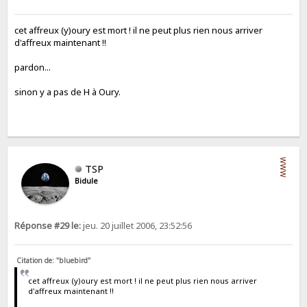
cet affreux (y)oury est mort ! il ne peut plus rien nous arriver
d'affreux maintenant !!
pardon...
sinon y a pas de H à Oury.
WWW
TSP
Bidule
Réponse #29 le:
jeu. 20 juillet 2006, 23:52:56
Citation de: "bluebird"
cet affreux (y)oury est mort ! il ne peut plus rien nous arriver
d'affreux maintenant !!