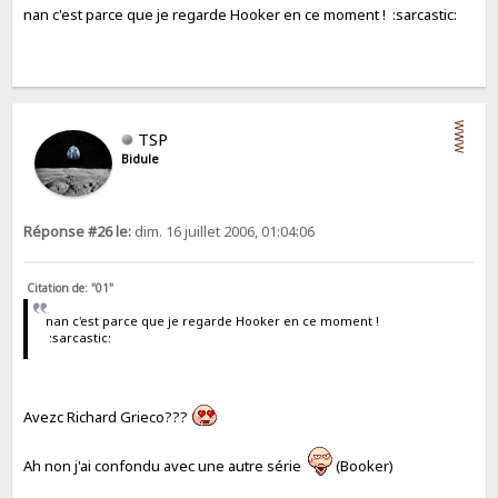
nan c'est parce que je regarde Hooker en ce moment ! :sarcastic:
WWW
TSP
Bidule
Réponse #26 le:
dim. 16 juillet 2006, 01:04:06
Citation de: "01"
nan c'est parce que je regarde Hooker en ce moment !
:sarcastic:
Avezc Richard Grieco???
Ah non j'ai confondu avec une autre série
(Booker)