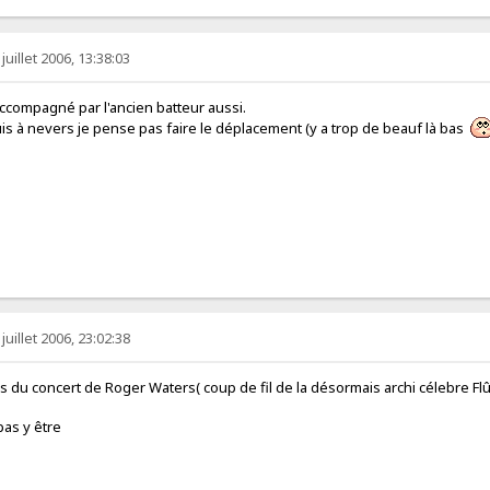
juillet 2006, 13:38:03
t accompagné par l'ancien batteur aussi.
is à nevers je pense pas faire le déplacement (y a trop de beauf là bas
juillet 2006, 23:02:38
s du concert de Roger Waters( coup de fil de la désormais archi célebre Flû
as y être