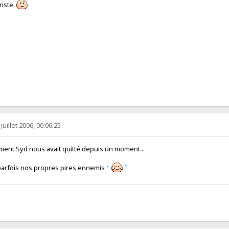
triste
juillet 2006, 00:06:25
nt Syd nous avait quitté depuis un moment...
 parfois nos propres pires ennemis