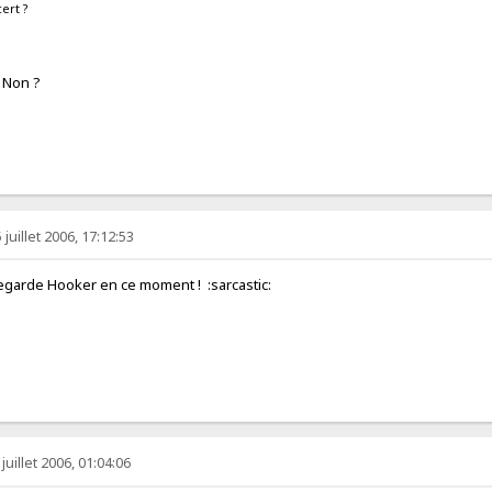
cert ?
? Non ?
juillet 2006, 17:12:53
regarde Hooker en ce moment ! :sarcastic:
juillet 2006, 01:04:06