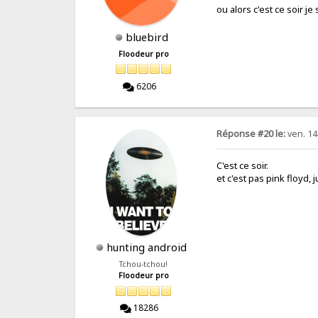
ou alors c'est ce soir je
bluebird
Floodeur pro
6206
Réponse #20 le:
ven. 14 
C'est ce soir.
et c'est pas pink floyd,
hunting android
Tchou-tchou!
Floodeur pro
18286