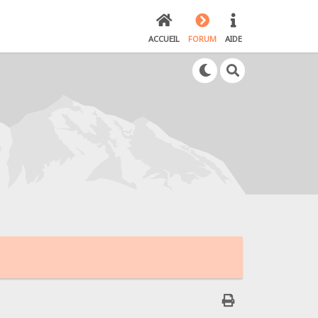
ACCUEIL
FORUM
AIDE