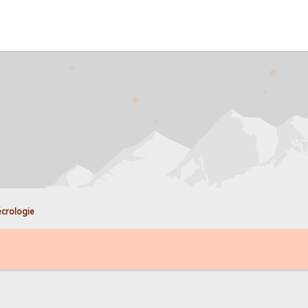
crologie