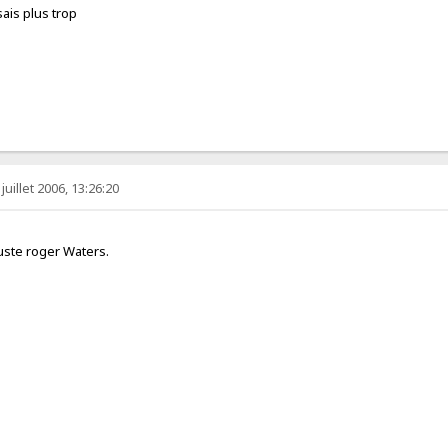
 sais plus trop
juillet 2006, 13:26:20
 juste roger Waters.