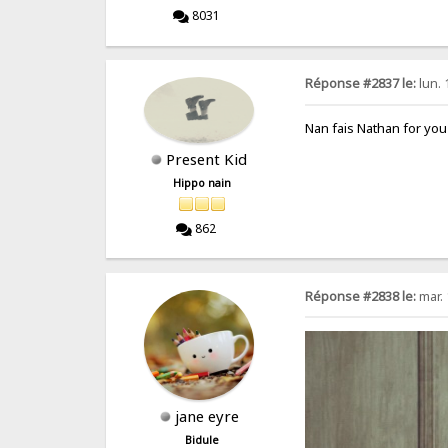
8031
Réponse #2837 le:
lun. 
Nan fais Nathan for you 
Present Kid
Hippo nain
862
Réponse #2838 le:
mar. 
jane eyre
Bidule