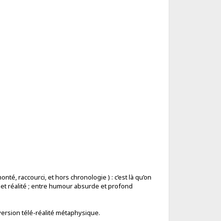
nté, raccourci, et hors chronologie ) : c’est là qu’on
 et réalité ; entre humour absurde et profond
version télé-réalité métaphysique.