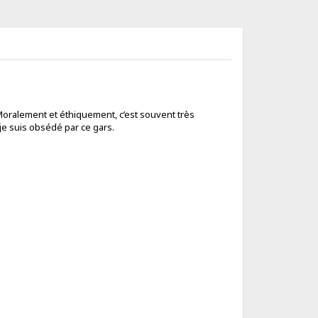
Moralement et éthiquement, c’est souvent très
 je suis obsédé par ce gars.