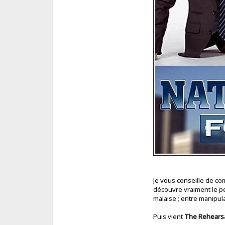
Je vous conseille de c
découvre vraiment le pe
malaise ; entre manipul
Puis vient
The Rehears