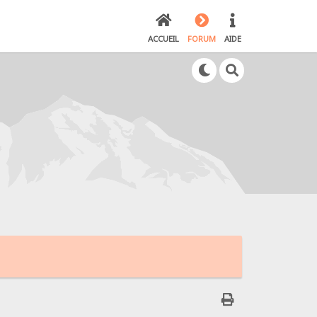
ACCUEIL
FORUM
AIDE