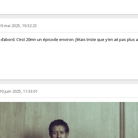
19 mai 2025, 19:32:23
d’abord. C’est 20mn un épisode environ. J’étais triste que y’en ait pas plus
10 juin 2025, 11:33:01