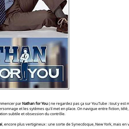
ommencer par
Nathan for You
( ne regardez pas ça sur YouTube : tout y est mo
rsonnage et les sytèmes qu'il met en place. On navigue entre fiction, télé,
ation subtile et obsession du contrôle.
a
l, encore plus vertigineux : une sorte de Synecdoque, New York, mais en 