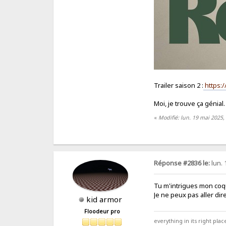
Trailer saison 2 :
https:
Moi, je trouve ça génial
«
Modifié: lun. 19 mai 2025,
Réponse #2836 le:
lun. 
Tu m'intrigues mon coq
Je ne peux pas aller dir
kid armor
Floodeur pro
everything in its right place