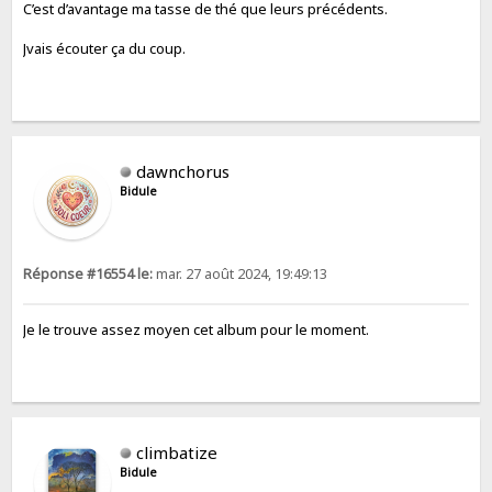
C’est d’avantage ma tasse de thé que leurs précédents.
Jvais écouter ça du coup.
dawnchorus
Bidule
Réponse #16554 le:
mar. 27 août 2024, 19:49:13
Je le trouve assez moyen cet album pour le moment.
climbatize
Bidule