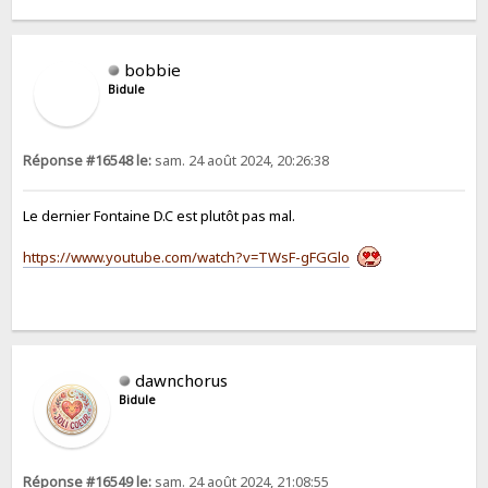
bobbie
Bidule
Réponse #16548 le:
sam. 24 août 2024, 20:26:38
Le dernier Fontaine D.C est plutôt pas mal.
https://www.youtube.com/watch?v=TWsF-gFGGlo
dawnchorus
Bidule
Réponse #16549 le:
sam. 24 août 2024, 21:08:55