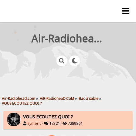
Air-Radiohead.com
Air-Radiohead.com
»
AiR-RadioheaD.CoM
»
Bac à sable
»
VOUS ECOUTEZ QUOI ?
VOUS ECOUTEZ QUOI ?
aymeric
·
17321 ·
7289861