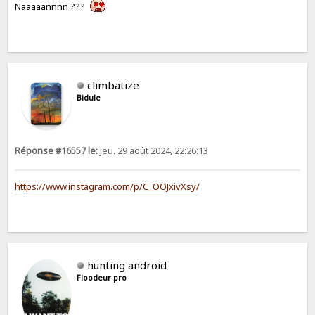
Naaaaannnn ???
climbatize
Bidule
Réponse #16557 le:
jeu. 29 août 2024, 22:26:13
https://www.instagram.com/p/C_OOJxivXsy/
hunting android
Floodeur pro