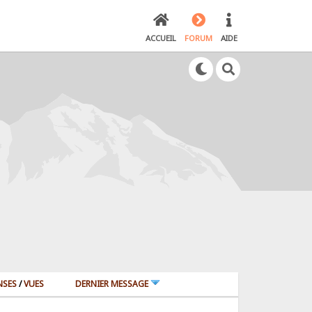
ACCUEIL
FORUM
AIDE
NSES
/
VUES
DERNIER MESSAGE