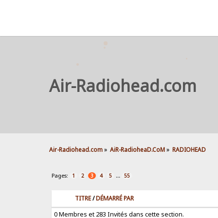
Air-Radiohead.com
Air-Radiohead.com
»
AiR-RadioheaD.CoM
»
RADIOHEAD
Pages:
...
1
2
3
4
5
55
TITRE
/
DÉMARRÉ PAR
0 Membres et 283 Invités dans cette section.