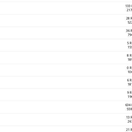
133
217
28 
52
36 
79
5 
15
8 
18
0 
10
6 
18
9 
19
634
559
13 
26
21 