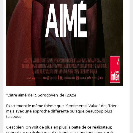
"L'être aimé"de R. Sorogoyen de (2026)
Exactement le même thème que "Sentimental Value" de J.Trier
mais avec une approche différente puisque beaucoup plus
taiseuse.
C'est bien. On voit de plus en plus la patte de ce réalisateur,
spécialiste en dialogues ultra longs mais qui font sens car ils