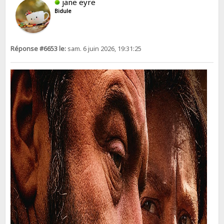
jane eyre
Bidule
Réponse #6653 le:
sam. 6 juin 2026, 19:31:25