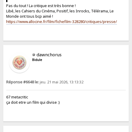
Pas du tout ! La critique est très bonne !
Libé, les Cahiers du Cinéma, Positif, les Inrocks, Télérama, Le
Monde ont tous bcp aimé !
https://www.allocine.fr/film/fichefilm-328280/critiques/presse/
dawnchorus
Bidule
Réponse #6648 le:
jeu. 21 mai 2026, 13:13:32
67 metacritic
ça doit etre un film qui divise :)