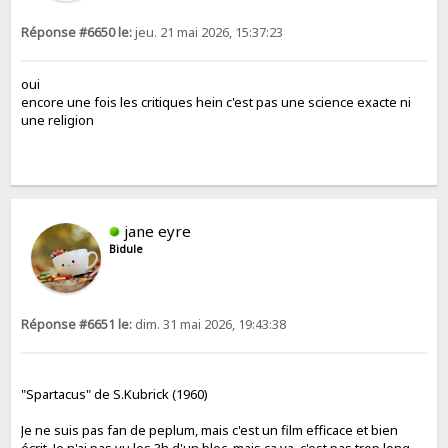
Réponse #6650 le:
jeu. 21 mai 2026, 15:37:23
oui
encore une fois les critiques hein c'est pas une science exacte ni
une religion
jane eyre
Bidule
Réponse #6651 le:
dim. 31 mai 2026, 19:43:38
"Spartacus" de S.Kubrick (1960)
Je ne suis pas fan de peplum, mais c'est un film efficace et bien
écrit. Je n'ai pas vu les 3h d'un bloc, mais ça va, c'est pas trop long.