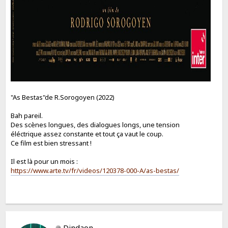
"As Bestas"de R.Sorogoyen (2022)
Bah pareil.
Des scènes longues, des dialogues longs, une tension
éléctrique assez constante et tout ça vaut le coup.
Ce film est bien stressant !
Il est là pour un mois :
https://www.arte.tv/fr/videos/120378-000-A/as-bestas/
Dindaon