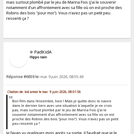
mais surtout plombé par le jeu de Marina Fois (j'ai le souvenir
notamment d'un affrontement avec sa fille où on est proche des
Robins des bois "pour moi"). Vous n'avez pas un petit peu
ressenti ça ?
PadKidA
Hippo nain
Réponse #6659 le:
mar. 9 juin 2026, 08:55:49
Citation de: kid armor le mar. 9 juin 2026, 08:01:56
Bon film dans l'ensemble, hein ! Mais je quitte donc le navire
dans le dernier tiers avec une situation à laquelle je ne crois
pas, mais surtout plombé par le jeu de Marina Fois (j'ai le
souvenir notamment d'un affrontement avec sa fille où on est
proche des Robins des bois "pour moi"). Vous n'avez pas un petit
peu ressenti ça ?
Je l’avais vu quelques mois après sa sortie, il faudrait que je le