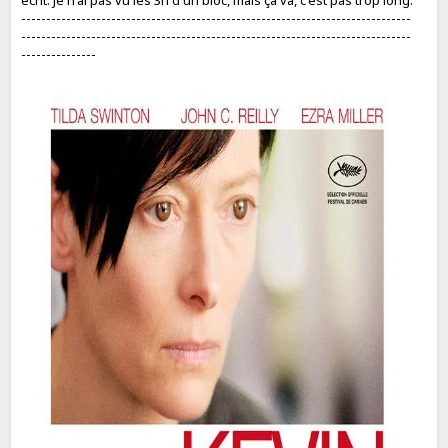
------------------------------------------------------------------------------
------------------------------------------------------------------------------
---------------