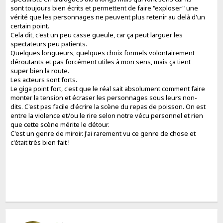
sont toujours bien écrits et permettent de faire "exploser" une
vérité que les personnages ne peuvent plus retenir au delà d'un
certain point.
Cela dit, c'est un peu casse gueule, car ça peut larguer les
spectateurs peu patients.
Quelques longueurs, quelques choix formels volontairement
déroutants et pas forcément utiles à mon sens, mais ça tient
super bien la route.
Les acteurs sont forts.
Le giga point fort, c'est que le réal sait absolument comment faire
monter la tension et écraser les personnages sous leurs non-
dits. C'est pas facile d'écrire la scène du repas de poisson. On est
entre la violence et/ou le rire selon notre vécu personnel et rien
que cette scène mérite le détour.
C'est un genre de miroir. J'ai rarement vu ce genre de chose et
c'était très bien fait !