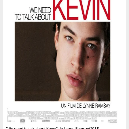
"We need to talk about Kevin" de Lynne Ramsay(2011)