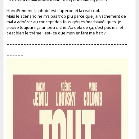
Honnêtement, la photo est superbe et la réal cool.
Mais le scénario ne m'a pas trop plu parce que j'ai vachement de
mal à adhérer au concept des fous génies/machiavéliques. je
trouve toujours ça un peu cliché. Au delà de ça, c'est pas mal et
c'est bien le thème : est- ce que mon enfant me hait ?
------------------------------------------------------------------------------
------------------------------------------------------------------------------
-----------