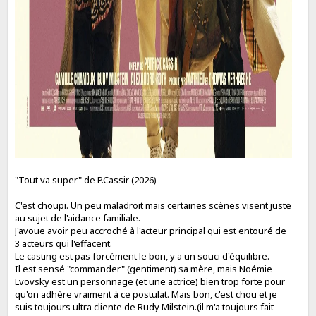
"Tout va super" de P.Cassir (2026)
C'est choupi. Un peu maladroit mais certaines scènes visent juste
au sujet de l'aidance familiale.
J'avoue avoir peu accroché à l'acteur principal qui est entouré de
3 acteurs qui l'effacent.
Le casting est pas forcément le bon, y a un souci d'équilibre.
Il est sensé "commander" (gentiment) sa mère, mais Noémie
Lvovsky est un personnage (et une actrice) bien trop forte pour
qu'on adhère vraiment à ce postulat. Mais bon, c'est chou et je
suis toujours ultra cliente de Rudy Milstein.(il m'a toujours fait