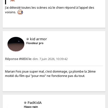
J'ai détesté toutes les scènes où le chien répond à l'appel des
voisins.
kid armor
Floodeur pro
Réponse #6656 le:
dim. 7 juin 2026, 10:39:42
Marian Fois joue super mal, c'est dommage, ça plombe la 2ème
moitié du film qui "pour moi" ne fonctionne pas du tout.
PadKidA
Hippo nain