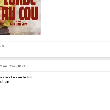
 !?!
21 mai 2026, 10:23:38
 pas tendre avec le film
es hein