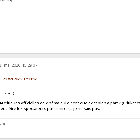
21 mai 2026, 15:29:07
eu. 21 mai 2026, 13:13:32
 divise :)
 critiques officielles de cinéma qui disent que c'est bien à part 2 (Critikat e
 peut-être les spectateurs par contre, ça je ne sais pas.
 !?!