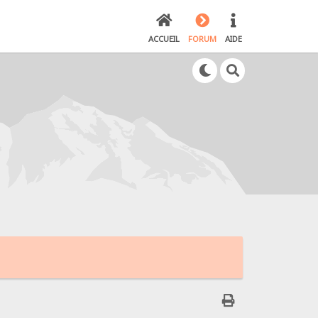
ACCUEIL
FORUM
AIDE