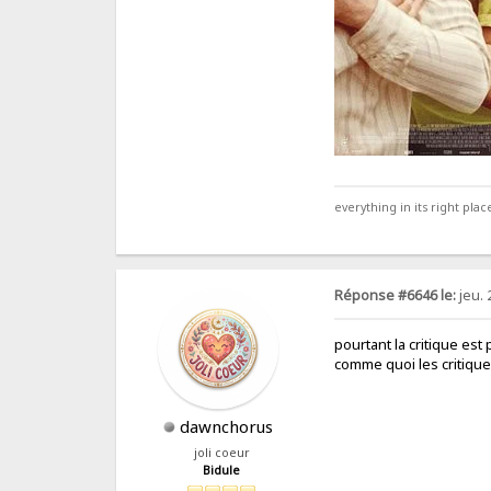
everything in its right place
Réponse #6646 le:
jeu. 
pourtant la critique est
comme quoi les critiqu
dawnchorus
joli coeur
Bidule