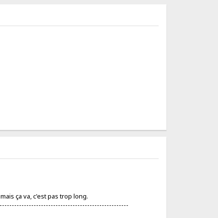
 mais ça va, c'est pas trop long.
-----------------------------------------------------