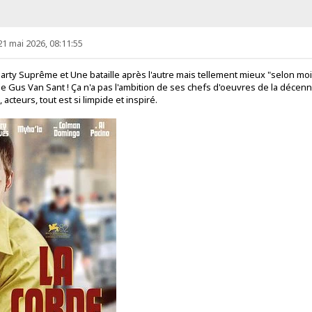
21 mai 2026, 08:11:55
arty Suprême et Une bataille après l'autre mais tellement mieux "selon moi"
le Gus Van Sant ! Ça n'a pas l'ambition de ses chefs d'oeuvres de la décenni
cteurs, tout est si limpide et inspiré.