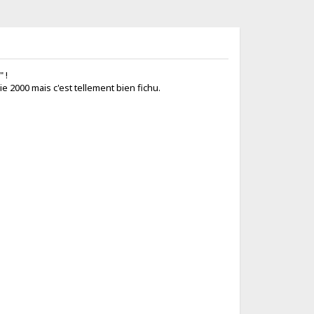
 !
e 2000 mais c'est tellement bien fichu.