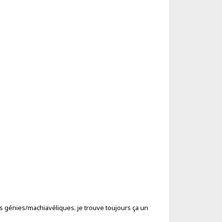
us génies/machiavéliques. je trouve toujours ça un