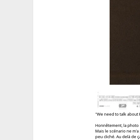
"We need to talk about
Honnêtement, la photo e
Mais le scénario ne m'a
peu cliché. Au delà de ç