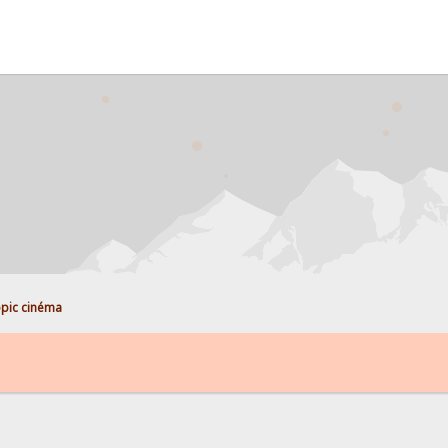
pic cinéma