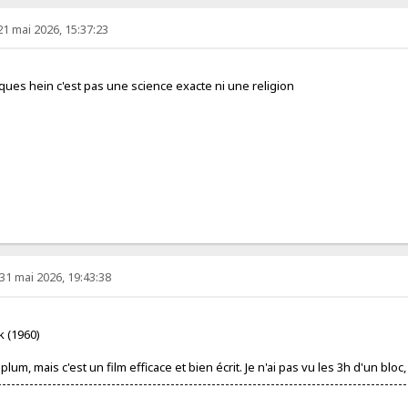
21 mai 2026, 15:37:23
iques hein c'est pas une science exacte ni une religion
31 mai 2026, 19:43:38
k (1960)
lum, mais c'est un film efficace et bien écrit. Je n'ai pas vu les 3h d'un bloc,
------------------------------------------------------------------------------------------