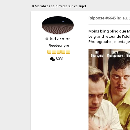
0 Membres et 7 Invités sur ce sujet
Réponse #6645 le:
jeu. 
Moins bling bling que M
Le grand retour de l'ido
kid armor
Photographie, montage, a
Floodeur pro
8031