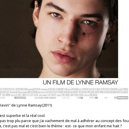
 Kevin" de Lynne Ramsay(2011)
st superbe et la réal cool.
 pas trop plu parce que j'ai vachement de mal à adhérer au concept des fo
a, c'est pas mal et c'est bien le thème : est- ce que mon enfant me hait ?