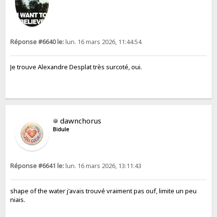
Réponse #6640 le:
lun. 16 mars 2026, 11:44:54
Je trouve Alexandre Desplat très surcoté, oui.
dawnchorus
Bidule
Réponse #6641 le:
lun. 16 mars 2026, 13:11:43
shape of the water j'avais trouvé vraiment pas ouf, limite un peu
niais.