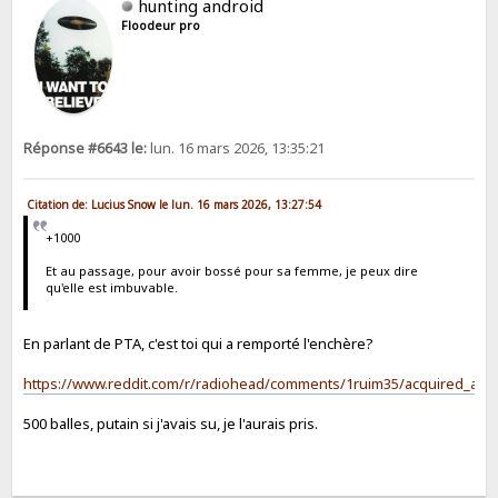
hunting android
Floodeur pro
Réponse #6643 le:
lun. 16 mars 2026, 13:35:21
Citation de: Lucius Snow le lun. 16 mars 2026, 13:27:54
+1000
Et au passage, pour avoir bossé pour sa femme, je peux dire
qu'elle est imbuvable.
En parlant de PTA, c'est toi qui a remporté l'enchère?
https://www.reddit.com/r/radiohead/comments/1ruim35/acquired_a_3
500 balles, putain si j'avais su, je l'aurais pris.