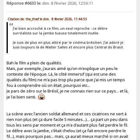
Réponse #6633 le:
dim. 8 février 2026, 12:56:11
Citation de: the_thief le dim. 8 février 2026, 11:44:53
J’ai bien accroché à ce film, un seul reproche : ce délire
surréaliste sur la jambe tueuse totalement inutile.
Je suis de plus en plus attiré par le cinéma brésilien. J’ai adoré je
suis toujours là de Walter Salles et encore plus Central do Brasil.
Bah le film a plein de qualités.
Mais, par exemple, j'aurais aimé qu'on m'explique un peu le
contexte de l'époque. Là, le côté immersif (qui est une des
qualités du film) ne m'a pas trop plu parce que j'ai mis un temps
fou à comprendre où on était, pourquoi etc...
Je pars de zéro sur le Brésil, je ne connais rien sur ce pays... et là,
je l'ai bien senti.
La scène avec l'ancien soldat allemand et ses cicatrices ne sert à
rien non plus (et ça dure facile 5 minutes...)... ça part un peu dans
tous les sens par moment et ça m'a d'autant plus fait perdre le fil.
Le délire avec la jambe, c'était chelou (et ça fait encore perdre le
fil...), mais pourquoi pas... mais, ça aurait mieux marché si on avait