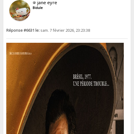
jane eyre
Bidule
Réponse #6631 le:
sam. 7 février 2026, 23:23:38