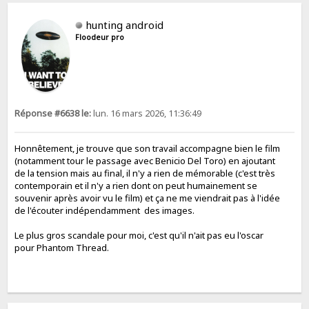
hunting android
Floodeur pro
Réponse #6638 le:
lun. 16 mars 2026, 11:36:49
Honnêtement, je trouve que son travail accompagne bien le film
(notamment tour le passage avec Benicio Del Toro) en ajoutant
de la tension mais au final, il n'y a rien de mémorable (c'est très
contemporain et il n'y a rien dont on peut humainement se
souvenir après avoir vu le film) et ça ne me viendrait pas à l'idée
de l'écouter indépendamment des images.
Le plus gros scandale pour moi, c'est qu'il n'ait pas eu l'oscar
pour Phantom Thread.