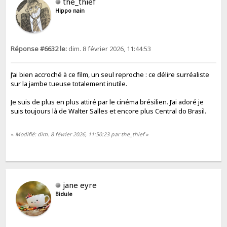
the_thief
Hippo nain
Réponse #6632 le:
dim. 8 février 2026, 11:44:53
J’ai bien accroché à ce film, un seul reproche : ce délire surréaliste
sur la jambe tueuse totalement inutile.
Je suis de plus en plus attiré par le cinéma brésilien. J’ai adoré je
suis toujours là de Walter Salles et encore plus Central do Brasil.
«
Modifié: dim. 8 février 2026, 11:50:23 par the_thief
»
jane eyre
Bidule