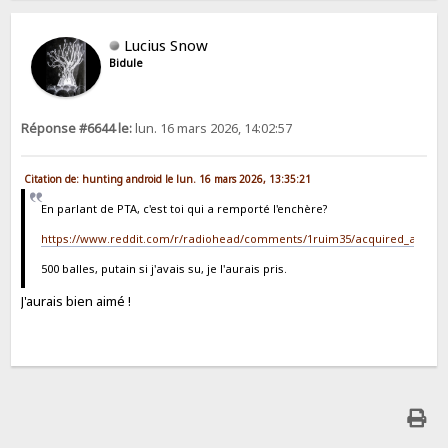
Lucius Snow
Bidule
Réponse #6644 le:
lun. 16 mars 2026, 14:02:57
Citation de: hunting android le lun. 16 mars 2026, 13:35:21
En parlant de PTA, c'est toi qui a remporté l'enchère?
https://www.reddit.com/r/radiohead/comments/1ruim35/acquired_a_35mm
500 balles, putain si j'avais su, je l'aurais pris.
J'aurais bien aimé !