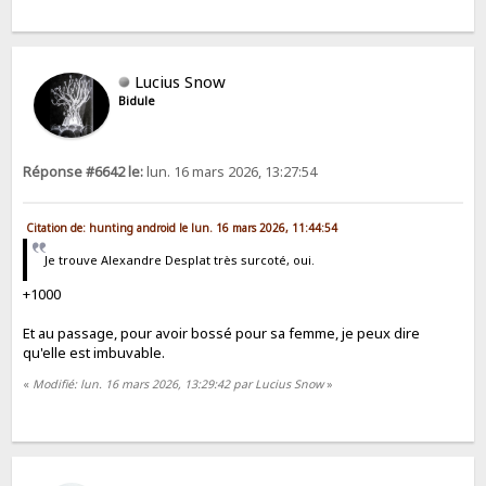
Lucius Snow
Bidule
Réponse #6642 le:
lun. 16 mars 2026, 13:27:54
Citation de: hunting android le lun. 16 mars 2026, 11:44:54
Je trouve Alexandre Desplat très surcoté, oui.
+1000
Et au passage, pour avoir bossé pour sa femme, je peux dire
qu'elle est imbuvable.
«
Modifié: lun. 16 mars 2026, 13:29:42 par Lucius Snow
»