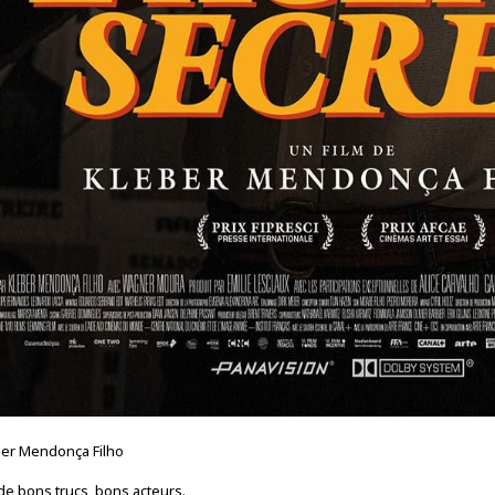
eber Mendonça Filho
 de bons trucs, bons acteurs.