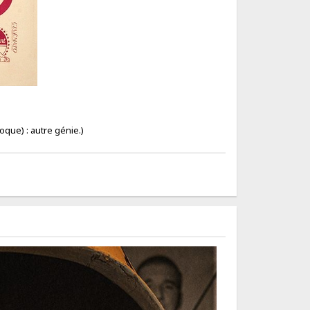
oque) : autre génie.)