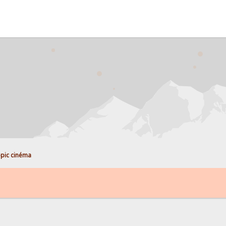
pic cinéma