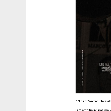
"L'Agent Secret" de Kl
Film ambitieux, pas mal