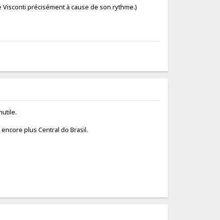
e Visconti précisément à cause de son rythme.)
nutile.
t encore plus Central do Brasil.