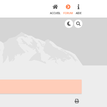
ACCUEIL
FORUM
AIDE