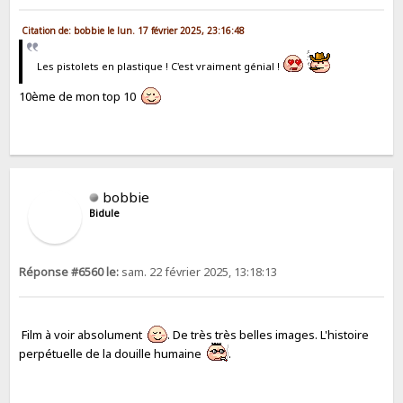
Citation de: bobbie le lun. 17 février 2025, 23:16:48
Les pistolets en plastique ! C'est vraiment génial !
10ème de mon top 10
bobbie
Bidule
Réponse #6560 le:
sam. 22 février 2025, 13:18:13
Film à voir absolument
. De très très belles images. L'histoire
perpétuelle de la douille humaine
.