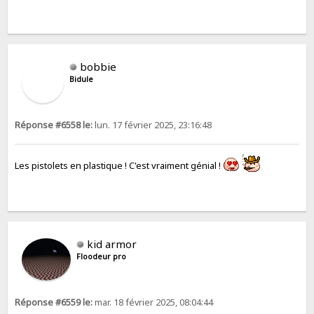
bobbie
Bidule
Réponse #6558 le:
lun. 17 février 2025, 23:16:48
Les pistolets en plastique ! C'est vraiment génial !
kid armor
Floodeur pro
Réponse #6559 le:
mar. 18 février 2025, 08:04:44