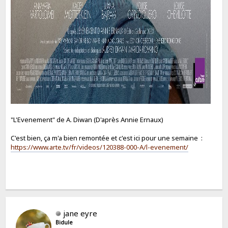
"L'Evenement" de A. Diwan (D'après Annie Ernaux)
C'est bien, ça m'a bien remontée et c'est ici pour une semaine :
https://www.arte.tv/fr/videos/120388-000-A/l-evenement/
jane eyre
Bidule