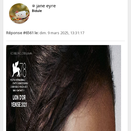
jane eyre
Bidule
Réponse #6561 le:
dim. 9 mars 2025, 13:31:17