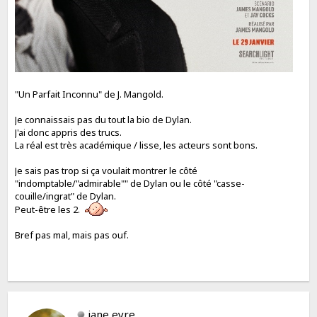
"Un Parfait Inconnu" de J. Mangold.
Je connaissais pas du tout la bio de Dylan.
J'ai donc appris des trucs.
La réal est très académique / lisse, les acteurs sont bons.
Je sais pas trop si ça voulait montrer le côté
"indomptable/"admirable"" de Dylan ou le côté "casse-
couille/ingrat" de Dylan.
Peut-être les 2.
Bref pas mal, mais pas ouf.
jane eyre