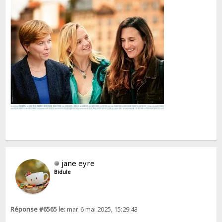
jane eyre
Bidule
Réponse #6565 le:
mar. 6 mai 2025, 15:29:43