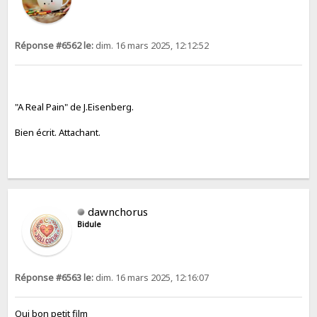
Réponse #6562 le:
dim. 16 mars 2025, 12:12:52
"A Real Pain" de J.Eisenberg.
Bien écrit. Attachant.
dawnchorus
Bidule
Réponse #6563 le:
dim. 16 mars 2025, 12:16:07
Oui bon petit film