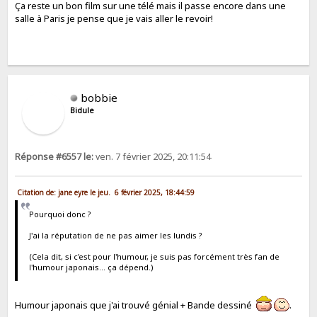
Ça reste un bon film sur une télé mais il passe encore dans une
salle à Paris je pense que je vais aller le revoir!
bobbie
Bidule
Réponse #6557 le:
ven. 7 février 2025, 20:11:54
Citation de: jane eyre le jeu. 6 février 2025, 18:44:59
Pourquoi donc ?
J'ai la réputation de ne pas aimer les lundis ?
(Cela dit, si c'est pour l'humour, je suis pas forcément très fan de
l'humour japonais... ça dépend.)
Humour japonais que j'ai trouvé génial + Bande dessiné
.