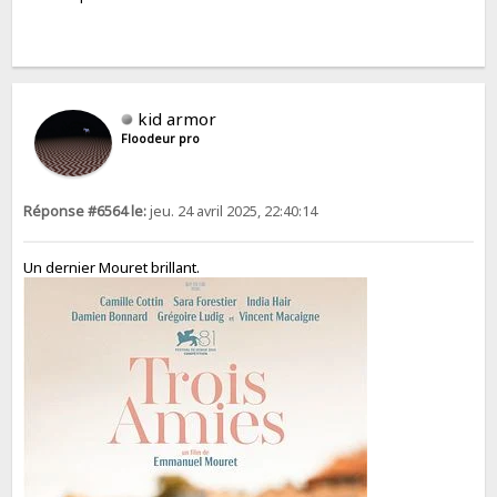
kid armor
Floodeur pro
Réponse #6564 le:
jeu. 24 avril 2025, 22:40:14
Un dernier Mouret brillant.