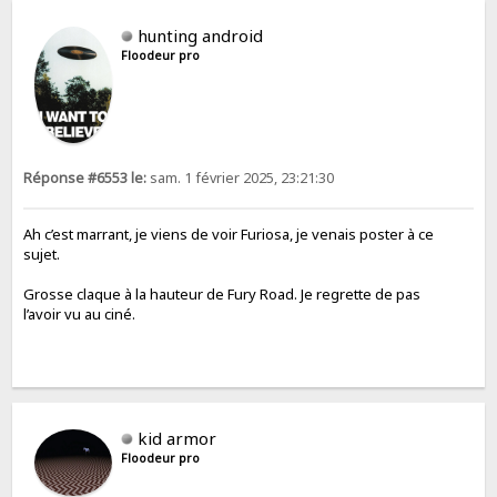
hunting android
Floodeur pro
Réponse #6553 le:
sam. 1 février 2025, 23:21:30
Ah c’est marrant, je viens de voir Furiosa, je venais poster à ce
sujet.
Grosse claque à la hauteur de Fury Road. Je regrette de pas
l’avoir vu au ciné.
kid armor
Floodeur pro