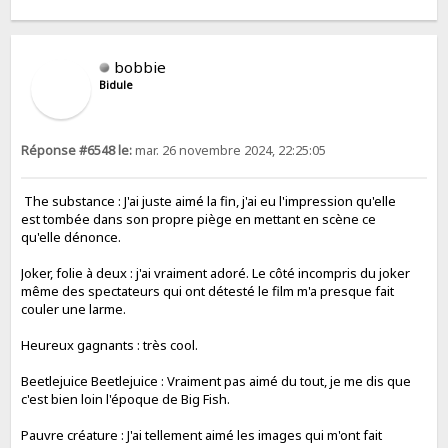
bobbie
Bidule
Réponse #6548 le:
mar. 26 novembre 2024, 22:25:05
The substance : J'ai juste aimé la fin, j'ai eu l'impression qu'elle
est tombée dans son propre piège en mettant en scène ce
qu'elle dénonce.
Joker, folie à deux : j'ai vraiment adoré. Le côté incompris du joker
même des spectateurs qui ont détesté le film m'a presque fait
couler une larme.
Heureux gagnants : très cool.
Beetlejuice Beetlejuice : Vraiment pas aimé du tout, je me dis que
c'est bien loin l'époque de Big Fish.
Pauvre créature : J'ai tellement aimé les images qui m'ont fait