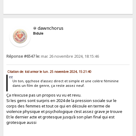
dawnchorus
Bidule
Réponse #6547 le:
mar. 26 novembre 2024, 18:15:46
Citation de: kid armor le lun. 25 novembre 2024, 15:21:40
Un ton, qqchose d'assez direct et simple et une colère féminine
dans un film de genre, ça reste assez neuf.
Ça n’excuse pas un propos vu vu et revu.
Si les gens sont surpris en 2024 de la pression sociale sur le
corps des femmes et tout ce qui en découle en terme de
violence physique et psychologique c’est assez grave je trouve
Et le dernier acte et grotesque jusqu’à son plan final qui est
grotesque aussi