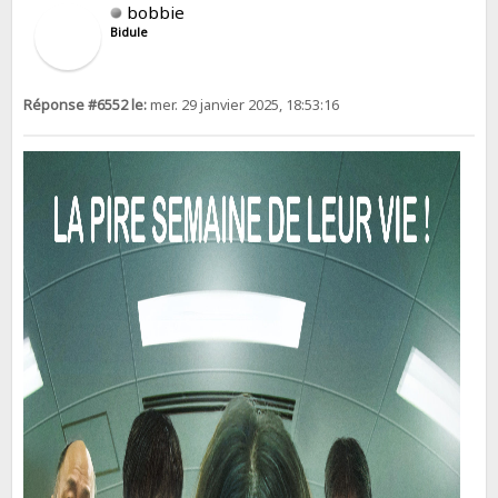
bobbie
Bidule
Réponse #6552 le:
mer. 29 janvier 2025, 18:53:16