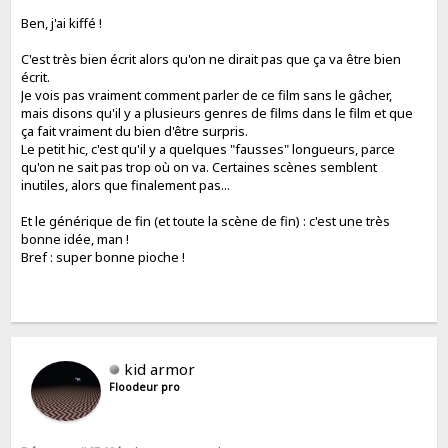
Ben, j'ai kiffé !
C'est très bien écrit alors qu'on ne dirait pas que ça va être bien
écrit.
Je vois pas vraiment comment parler de ce film sans le gâcher,
mais disons qu'il y a plusieurs genres de films dans le film et que
ça fait vraiment du bien d'être surpris.
Le petit hic, c'est qu'il y a quelques "fausses" longueurs, parce
qu'on ne sait pas trop où on va. Certaines scènes semblent
inutiles, alors que finalement pas...
Et le générique de fin (et toute la scène de fin) : c'est une très
bonne idée, man !
Bref : super bonne pioche !
kid armor
Floodeur pro