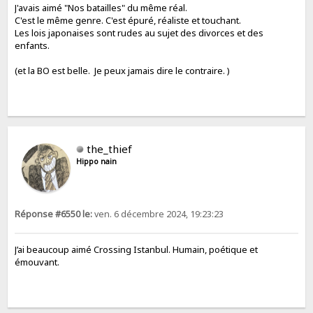
J'avais aimé "Nos batailles" du même réal.
C'est le même genre. C'est épuré, réaliste et touchant.
Les lois japonaises sont rudes au sujet des divorces et des
enfants.
(et la BO est belle. Je peux jamais dire le contraire. )
the_thief
Hippo nain
Réponse #6550 le:
ven. 6 décembre 2024, 19:23:23
J’ai beaucoup aimé Crossing Istanbul. Humain, poétique et
émouvant.