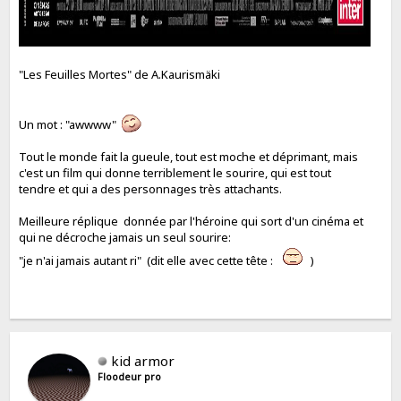
"Les Feuilles Mortes" de A.Kaurismäki
Un mot : "awwww"
Tout le monde fait la gueule, tout est moche et déprimant, mais
c'est un film qui donne terriblement le sourire, qui est tout
tendre et qui a des personnages très attachants.
Meilleure réplique donnée par l'héroine qui sort d'un cinéma et
qui ne décroche jamais un seul sourire:
"je n'ai jamais autant ri" (dit elle avec cette tête :
)
kid armor
Floodeur pro