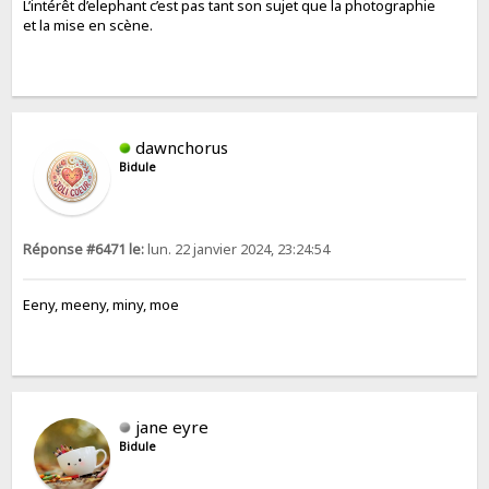
L’intérêt d’elephant c’est pas tant son sujet que la photographie
et la mise en scène.
dawnchorus
Bidule
Réponse #6471 le:
lun. 22 janvier 2024, 23:24:54
Eeny, meeny, miny, moe
jane eyre
Bidule