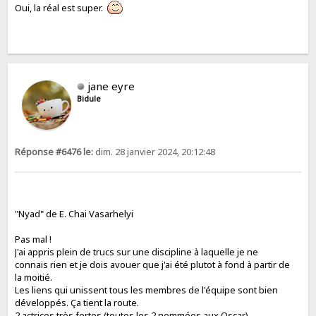
Oui, la réal est super.
jane eyre
Bidule
Réponse #6476 le:
dim. 28 janvier 2024, 20:12:48
"Nyad" de E. Chai Vasarhelyi
Pas mal !
J'ai appris plein de trucs sur une discipline à laquelle je ne
connais rien et je dois avouer que j'ai été plutot à fond à partir de
la moitié.
Les liens qui unissent tous les membres de l'équipe sont bien
développés. Ça tient la route.
2 actrices très fortes (toutes les 2 nommées aux Oscar).