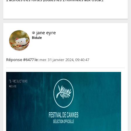
jane eyre
Bidule
Réponse #6477 le:
mer. 31 janvier 2024, 09:40:47