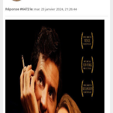
Réponse #6472 le:
mar. 23 janvier 2024, 21:26:44