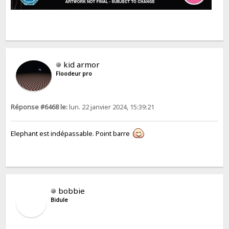
kid armor
Floodeur pro
Réponse #6468 le:
lun. 22 janvier 2024, 15:39:21
Elephant est indépassable. Point barre
bobbie
Bidule