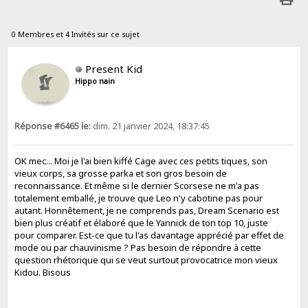
0 Membres et 4 Invités sur ce sujet
Present Kid
Hippo nain
Réponse #6465 le:
dim. 21 janvier 2024, 18:37:45
OK mec... Moi je l'ai bien kiffé Cage avec ces petits tiques, son
vieux corps, sa grosse parka et son gros besoin de
reconnaissance. Et même si le dernier Scorsese ne m'a pas
totalement emballé, je trouve que Leo n'y cabotine pas pour
autant. Honnêtement, je ne comprends pas, Dream Scenario est
bien plus créatif et élaboré que le Yannick de ton top 10, juste
pour comparer. Est-ce que tu l'as davantage apprécié par effet de
mode ou par chauvinisme ? Pas besoin de répondre à cette
question rhétorique qui se veut surtout provocatrice mon vieux
Kidou. Bisous