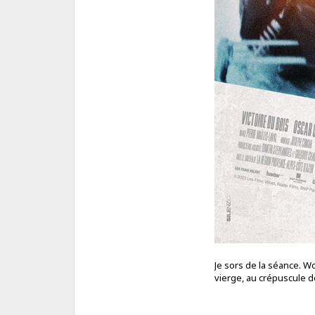
Je sors de la séance. W
vierge, au crépuscule de 