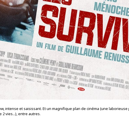
ow, intense et saisissant. Et un magnifique plan de cinéma (une laborieu
2 vies...), entre autres.