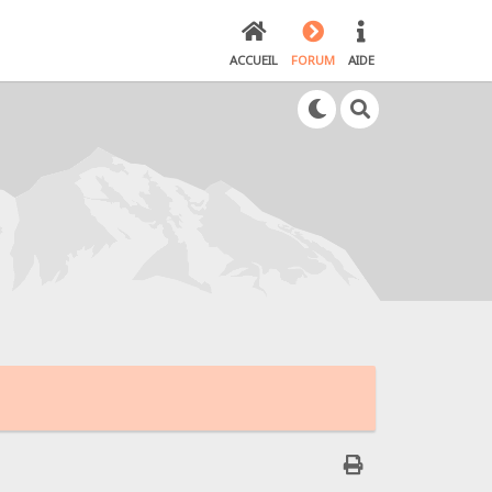
ACCUEIL
FORUM
AIDE