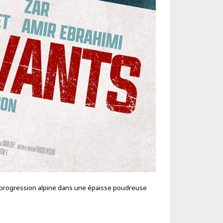
se progression alpine dans une épaisse poudreuse