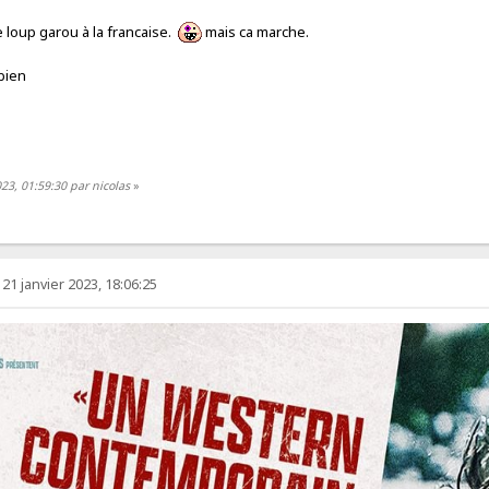
e loup garou à la francaise.
mais ca marche.
 bien
023, 01:59:30 par nicolas
»
21 janvier 2023, 18:06:25