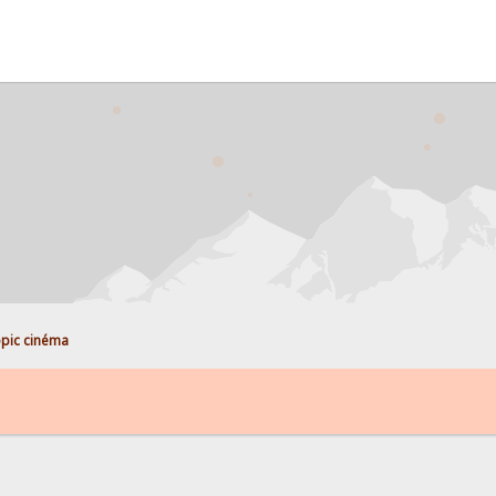
pic cinéma