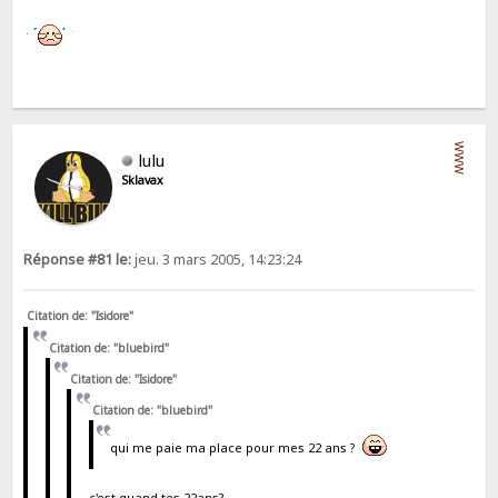
WWW
lulu
Sklavax
Réponse #81 le:
jeu. 3 mars 2005, 14:23:24
Citation de: "Isidore"
Citation de: "bluebird"
Citation de: "Isidore"
Citation de: "bluebird"
qui me paie ma place pour mes 22 ans ?
c'est quand tes 22ans?