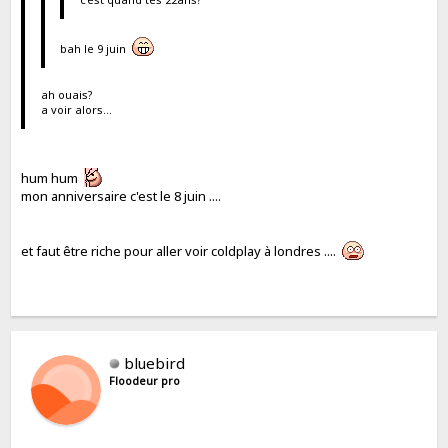
bah le 9 juin
ah ouais?
a voir alors...
hum hum
mon anniversaire c'est le 8 juin ....
et faut être riche pour aller voir coldplay à londres ....
bluebird
Floodeur pro