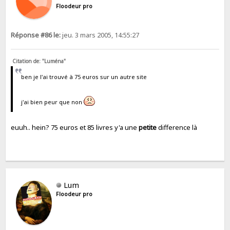
Floodeur pro
Réponse #86 le:
jeu. 3 mars 2005, 14:55:27
Citation de: "Luména"
ben je l'ai trouvé à 75 euros sur un autre site
j'ai bien peur que non
euuh.. hein? 75 euros et 85 livres y'a une
petite
difference là
Lum
Floodeur pro