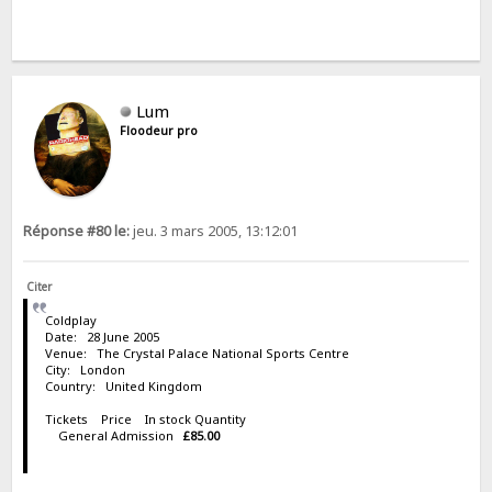
Lum
Floodeur pro
Réponse #80 le:
jeu. 3 mars 2005, 13:12:01
Citer
Coldplay
Date: 28 June 2005
Venue: The Crystal Palace National Sports Centre
City: London
Country: United Kingdom
Tickets Price In stock Quantity
General Admission
£85.00