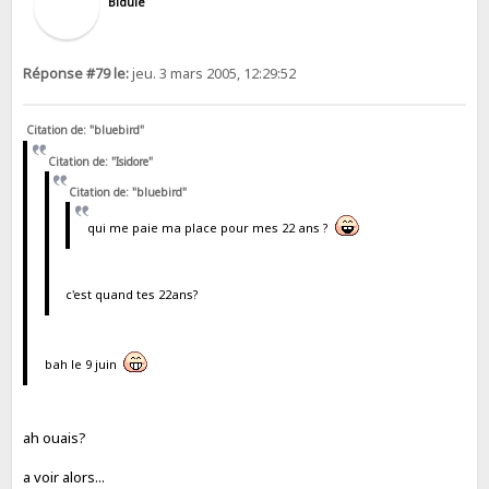
Bidule
Réponse #79 le:
jeu. 3 mars 2005, 12:29:52
Citation de: "bluebird"
Citation de: "Isidore"
Citation de: "bluebird"
qui me paie ma place pour mes 22 ans ?
c'est quand tes 22ans?
bah le 9 juin
ah ouais?
a voir alors...