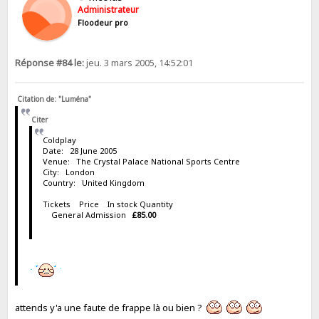
Administrateur
Floodeur pro
Réponse #84 le:
jeu. 3 mars 2005, 14:52:01
Citation de: "Luména"
Citer
Coldplay
Date: 28 June 2005
Venue: The Crystal Palace National Sports Centre
City: London
Country: United Kingdom
Tickets Price In stock Quantity
General Admission
£85.00
attends y'a une faute de frappe là ou bien ?