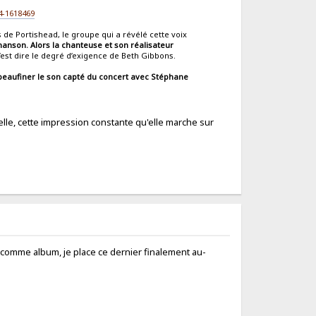
4-1618469
de Portishead, le groupe qui a révélé cette voix
chanson. Alors la chanteuse et son réalisateur
’est dire le degré d’exigence de Beth Gibbons.
peaufiner le son capté du concert avec Stéphane
elle, cette impression constante qu'elle marche sur
e comme album, je place ce dernier finalement au-