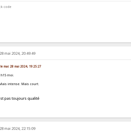
ock code
28 mai 2024, 20:49:49
 le mar. 28 mai 2024, 19:25:27
1h15 moi.
 Mais intense. Mais court.
est pas toujours qualité
28 mai 2024, 22:15:09