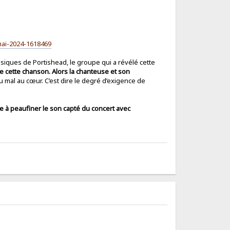
mai-2024-1618469
siques de Portishead, le groupe qui a révélé cette
 de cette chanson. Alors la chanteuse et son
eu mal au cœur. C’est dire le degré d’exigence de
e à peaufiner le son capté du concert avec