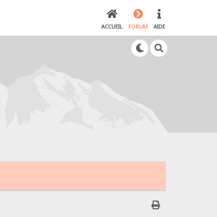
ACCUEIL
FORUM
AIDE