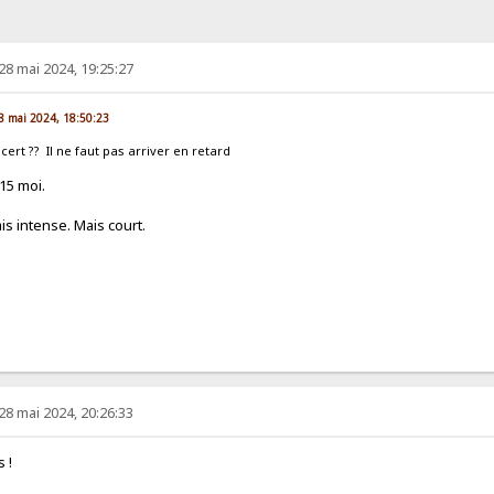
28 mai 2024, 19:25:27
28 mai 2024, 18:50:23
ert ?? Il ne faut pas arriver en retard
15 moi.
ais intense. Mais court.
28 mai 2024, 20:26:33
s !