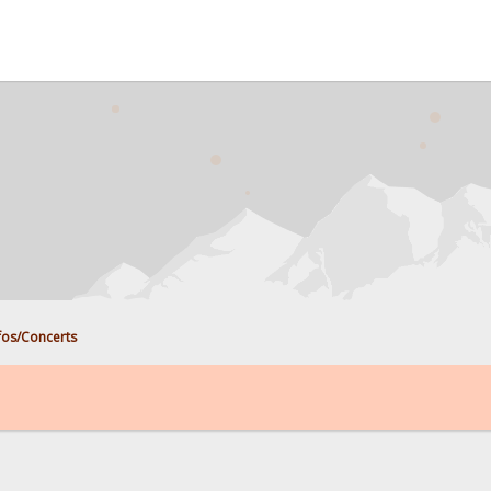
fos/Concerts