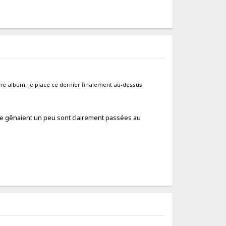
mme album, je place ce dernier finalement au-dessus
 me gênaient un peu sont clairement passées au