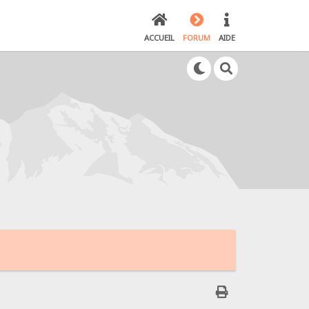
ACCUEIL
FORUM
AIDE