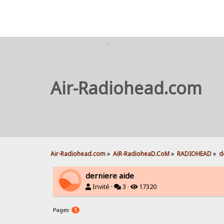
Air-Radiohead.com
Air-Radiohead.com
»
AiR-RadioheaD.CoM
»
RADIOHEAD
»
d
derniere aide
Invité ·
3 ·
17320
Pages:
1