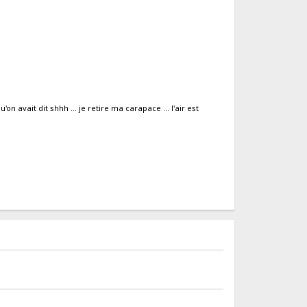
'on avait dit shhh ... je retire ma carapace ... l'air est