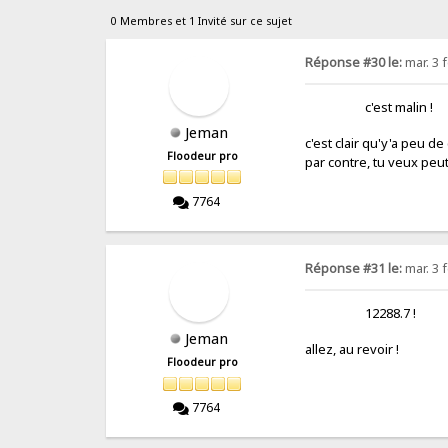
0 Membres et 1 Invité sur ce sujet
Réponse #30 le:
mar. 3 f
c'est malin !
Jeman
c'est clair qu'y'a peu 
Floodeur pro
par contre, tu veux pe
7764
Réponse #31 le:
mar. 3 f
12288.7 !
Jeman
allez, au revoir
Floodeur pro
7764