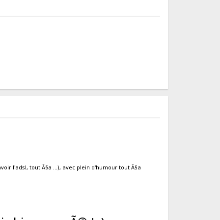
voir l'adsl, tout Ã§a ...), avec plein d'humour tout Ã§a