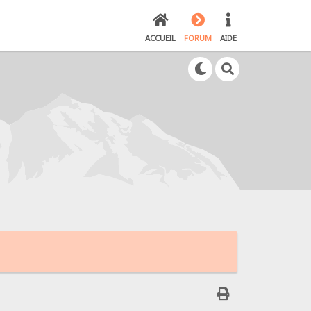
ACCUEIL
FORUM
AIDE