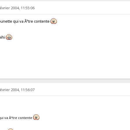
évrier 2004, 11:55:06
te qui va Ãªtre contente
hihi
évrier 2004, 11:56:07
qui va Ãªtre contente