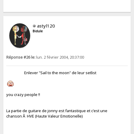
astyl120
Bidule
Réponse #26 le:
lun. 2 février 2004, 20:37:00
Enlever "Sail to the moon" de leur setlist
you crazy people !!
La partie de guitare de jonny est fantastique et c'est une
chanson Ã HVE (Haute Valeur Emotionelle)