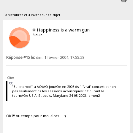
0 Membres et 4 Invités sur ce sujet
Happiness is a warm gun
Bidule
Réponse #15 le:
dim. 1 février 2004, 17:55:28
Citer
"Bulletproof" a Ã©tÃ© jouÃ©e en 2003 ds 1 "vrai" concert et non
pas seulement ds les sessions acoustiques: c t durant la
tournÃ©e US Ã St Louis, Maryland 24-08-2003. :amen2:
OKI!! Au temps pour moi alors... :)