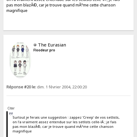
pas mon blazÃ©, car je trouve quand mÃªme cette chanson
magnifique
The Eurasian
Floodeur pro
Réponse #20 le:
dim. 1 février 2004, 22:00:20
Citer
Surtout je ferais une suggestion : zappez 'Creep' de vos setlists,
on l'a vraiment assez entendue sur les setlists celle-lÃ ; je fais
pas mon blazÃ©, car je trouve quand mÃªme cette chanson
magnifique