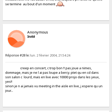
se termine au bout d'un moment
Anonymous
Invité
Réponse #28 le:
lun. 2 février 2004, 21:54:24
creep en concert, c trop bon !! pas joue a nimes,
dommage, mais je ne l ai pas loupe a bercy. ptet qu en cd dans
son salon c lourd, mais en live avec 10000 projo dans les yeux,
yes!!
sinon je n ai jamais vu meeting in the aisle en live, j espere qu un
jour...