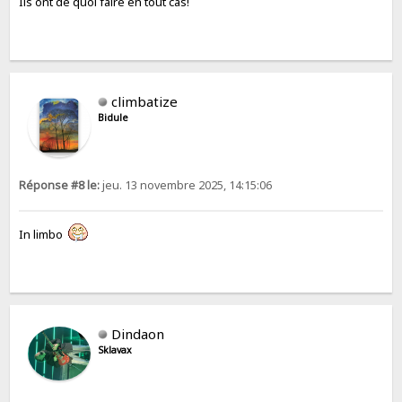
Ils ont de quoi faire en tout cas!
climbatize
Bidule
Réponse #8 le:
jeu. 13 novembre 2025, 14:15:06
In limbo
Dindaon
Sklavax