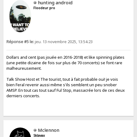
hunting android
Floodeur pro
Réponse #5 le:
jeu. 13 novembre 2025, 13:54:23
Dollars and cent (pas jouée en 2016-2018) et like spinning plates
(une petite dizaine de fois sur plus de 70 concerts) se font rare
malheureusement.
Talk Show Host et The tourist, tout à fait probable oui! je vois
bien Feral revenir aussi même s'ils semblent un peu snober
AMSP. En tout cas tout sauf Ful Stop, massacrée lors de ces deux
derniers concerts.
Mclennon
Sklavax