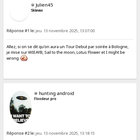
Julien45
Sklavax
Réponse #1 le:
jeu. 13 novembre 2025, 13:07:00
Allez, si on se dit qu'on aura un Tour Debut par soirée à Bologne,
je mise sur WIEAYB, Sail to the moon, Lotus Flower et I might be
wrong
hunting android
Floodeur pro
Réponse #2 le:
jeu. 13 novembre 2025, 13:18:15