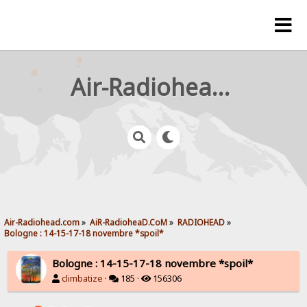
Air-Radiohead.com
Air-Radiohead.com
»
AiR-RadioheaD.CoM
»
RADIOHEAD
»
Bologne : 14-15-17-18 novembre *spoil*
Bologne : 14-15-17-18 novembre *spoil*
climbatize
·
185 ·
156306