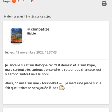
Pages:
...
1
2
3
13
0 Membres et 4 Invités sur ce sujet
climbatize
Bidule
le:
jeu. 13 novembre 2025, 12:37:03
Je lance le sujet sur Bologne car c’est demain et je suis hype,
mais surtout très curieux d’entendre le retour des chanceux qui
y seront, surtout niveau son !
Alors, on mise sur une « tour debut »?... Je mets une pièce sur le
fait que Staircase sera jouée là-bas