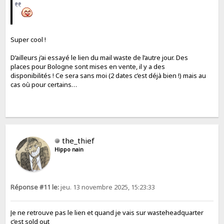
Super cool !
D’ailleurs j’ai essayé le lien du mail waste de l’autre jour. Des
places pour Bologne sont mises en vente, il y a des
disponibilités ! Ce sera sans moi (2 dates c’est déjà bien !) mais au
cas où pour certains…
the_thief
Hippo nain
Réponse #11 le:
jeu. 13 novembre 2025, 15:23:33
Je ne retrouve pas le lien et quand je vais sur wasteheadquarter
c’est sold out