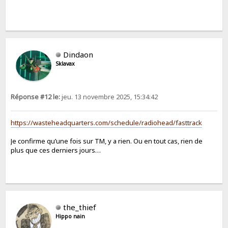
Dindaon
Sklavax
Réponse #12 le:
jeu. 13 novembre 2025, 15:34:42
https://wasteheadquarters.com/schedule/radiohead/fasttrack
Je confirme qu’une fois sur TM, y a rien. Ou en tout cas, rien de
plus que ces derniers jours…
the_thief
Hippo nain