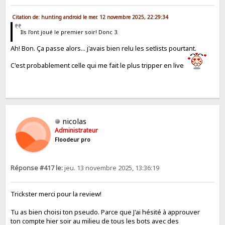
Citation de: hunting android le mer. 12 novembre 2025, 22:29:34
Ils l’ont joué le premier soir! Donc 3.
Ah! Bon. Ça passe alors... j'avais bien relu les setlists pourtant.
C'est probablement celle qui me fait le plus tripper en live
nicolas
Administrateur
Floodeur pro
Réponse #417 le:
jeu. 13 novembre 2025, 13:36:19
Trickster merci pour la review!
Tu as bien choisi ton pseudo. Parce que J'ai hésité à approuver
ton compte hier soir au milieu de tous les bots avec des