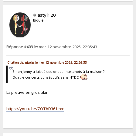
astyl120
Bidule
Réponse #409 le:
mer. 12 novembre 2025, 22:35:43
Citation de: nicolas le mer. 12 novembre 2025, 22:26:33
Sinon Jonny a laissé ses ondes martenots à la maison ?
Quatre concerts consécutifs sans HTDC
La preuve en gros plan
https://youtu.be/ZOTbD361exc