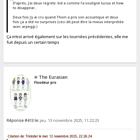
D’après, j’ai deux regrets: kid a comme l’a souligné lucius et how
to disappear…
Deux fois j’y ai cru quand Thom a pris son acoustique et deux
fois ça a été no surprises (ceci dit peut être la mieux interprétée
avec arpeggi.)
Ça m’est arrivé également sur les tournées précédentes, elle me
fuit depuis un certain temps
The Eurasian
Floodeur pro
Réponse #413 le:
jeu. 13 novembre 2025, 11:22:23
Citation de: Trickster le mer. 12 novembre 2025, 22:26:24