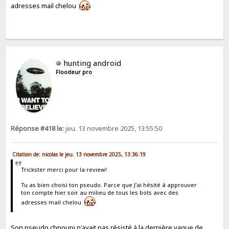
adresses mail chelou
hunting android
Floodeur pro
Réponse #418 le:
jeu. 13 novembre 2025, 13:55:50
Citation de: nicolas le jeu. 13 novembre 2025, 13:36:19
Trickster merci pour la review!
Tu as bien choisi ton pseudo. Parce que J'ai hésité à approuver
ton compte hier soir au milieu de tous les bots avec des
adresses mail chelou
Son pseudo chnoupi n'avait pas résisté à la dernière vague de