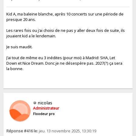
Kid A, ma baleine blanche, après 10 concerts sur une période de
presque 20 ans.
Les rares fois ou j'ai choisi de ne pas y aller deux fois de suite, ils
jouaient kid a le lendemain.
Je suis maudit.
J'ai tout de même eu 3 inédites (pour moi) à Madrid: SHA, Let
Down et Nice Dream. Donc je ne désespère pas. 2027(?) ça sera
la bonne.
nicolas
Administrateur
Floodeur pro
Réponse #416 le:
jeu. 13 novembre 2025, 13:30:19