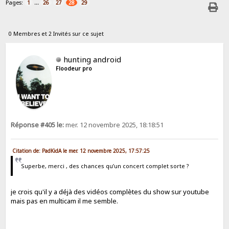
Pages:
...
1
26
27
28
29
0 Membres et 2 Invités sur ce sujet
hunting android
Floodeur pro
Réponse #405 le:
mer. 12 novembre 2025, 18:18:51
Citation de: PadKidA le mer. 12 novembre 2025, 17:57:25
Superbe, merci , des chances qu’un concert complet sorte ?
je crois qu'il y a déjà des vidéos complètes du show sur youtube
mais pas en multicam il me semble.