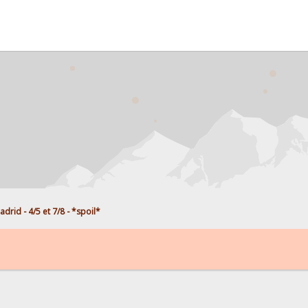
adrid - 4/5 et 7/8 - *spoil*