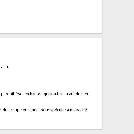
oui!!
te parenthèse enchantée qui m’a fait autant de bien
DAS du groupe en studio pour spéculer à nouveau!