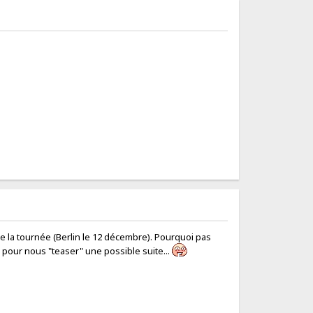
e de la tournée (Berlin le 12 décembre). Pourquoi pas
 pour nous "teaser" une possible suite...