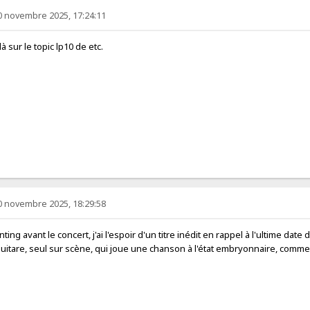
0 novembre 2025, 17:24:11
à sur le topic lp10 de etc.
0 novembre 2025, 18:29:58
ting avant le concert, j'ai l'espoir d'un titre inédit en rappel à l'ultime dat
uitare, seul sur scène, qui joue une chanson à l'état embryonnaire, comme