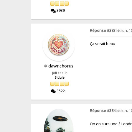
3939
Réponse #383 le:
lun. 1
Ça serait beau
dawnchorus
joli coeur
Bidule
3522
Réponse #384 le:
lun. 1
On en aura une à Londr