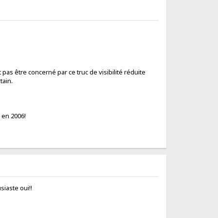
it pas être concerné par ce truc de visibilité réduite
tain.
t en 2006!
iaste oui!!