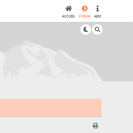
ACCUEIL
FORUM
AIDE