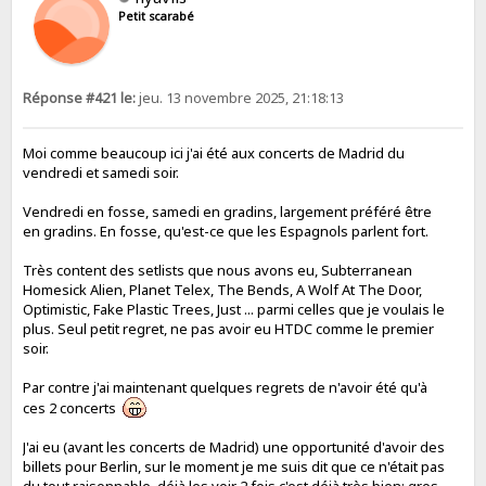
Petit scarabé
Réponse #421 le:
jeu. 13 novembre 2025, 21:18:13
Moi comme beaucoup ici j'ai été aux concerts de Madrid du
vendredi et samedi soir.
Vendredi en fosse, samedi en gradins, largement préféré être
en gradins. En fosse, qu'est-ce que les Espagnols parlent fort.
Très content des setlists que nous avons eu, Subterranean
Homesick Alien, Planet Telex, The Bends, A Wolf At The Door,
Optimistic, Fake Plastic Trees, Just ... parmi celles que je voulais le
plus. Seul petit regret, ne pas avoir eu HTDC comme le premier
soir.
Par contre j'ai maintenant quelques regrets de n'avoir été qu'à
ces 2 concerts
J'ai eu (avant les concerts de Madrid) une opportunité d'avoir des
billets pour Berlin, sur le moment je me suis dit que ce n'était pas