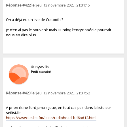
Réponse #422 le:
jeu. 13 novembre 2025, 21:31:15
On a déjà eu un live de Cuttooth ?
Je n'en ai pas le souvenir mais Hunting l'encyclopédie pourrait
nous en dire plus.
nyavlis
Petit scarabé
Réponse #423 le:
jeu. 13 novembre 2025, 21:37:52
A priori ils ne l'ont jamais joué, en tout cas pas dans la liste sur
setlist.fm
https://www.setlist.fm/stats/radiohead-bd6bd12.html