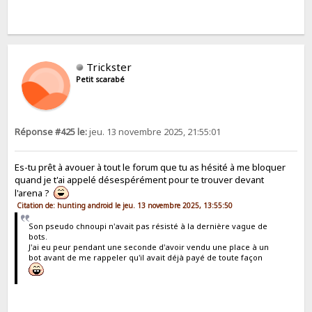
Trickster
Petit scarabé
Réponse #425 le:
jeu. 13 novembre 2025, 21:55:01
Es-tu prêt à avouer à tout le forum que tu as hésité à me bloquer
quand je t'ai appelé désespérément pour te trouver devant
l'arena ?
Citation de: hunting android le jeu. 13 novembre 2025, 13:55:50
Son pseudo chnoupi n'avait pas résisté à la dernière vague de
bots.
J'ai eu peur pendant une seconde d'avoir vendu une place à un
bot avant de me rappeler qu'il avait déjà payé de toute façon