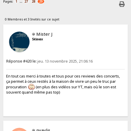
Pages:
...
1
27
28
29
0 Membres et 3 Invités sur ce sujet
Mister J
Sklavax
Réponse #420 le:
jeu. 13 novembre 2025, 21:06:16
En tout cas merci à toutes et tous pour ces reviews des concerts,
ça permet à ceux restés à la maison de vivre un peu le truc par
procuration
(en plus des vidéos sur YT, mais où le son est
souvent quand même pas top)
nyavlis