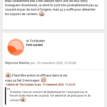
Mais visiblement elle a été utilisée dans une de leur story
Instagram récemment, ce dont ils sont très probablement pas au
courant et pas du tout à l'origine, mais ça a suffit pour alimenter
les espoirs de certains
Trickster
Petit scarabé
Réponse #424 le:
jeu. 13 novembre 2025, 21:53:08
il faut être précis et efficace dans la vie
oups ça fait 2 messages
Citation de: The Eurasian le jeu. 13 novembre 2025, 11:22:23
Trickster c'est un concert de Radiohead et 1 seul post sur le
forum (à l'écriture de ce post). On attend le 2e post pour le 2e
concert