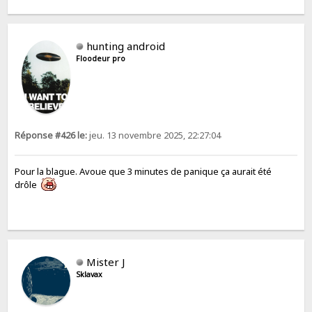
hunting android
Floodeur pro
Réponse #426 le:
jeu. 13 novembre 2025, 22:27:04
Pour la blague. Avoue que 3 minutes de panique ça aurait été
drôle
Mister J
Sklavax