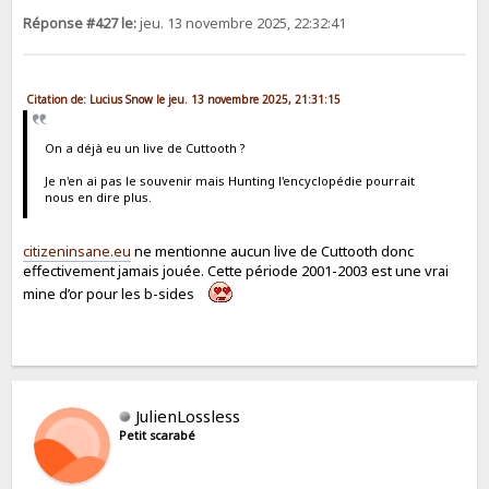
Réponse #427 le:
jeu. 13 novembre 2025, 22:32:41
Citation de: Lucius Snow le jeu. 13 novembre 2025, 21:31:15
On a déjà eu un live de Cuttooth ?
Je n'en ai pas le souvenir mais Hunting l'encyclopédie pourrait
nous en dire plus.
citizeninsane.eu
ne mentionne aucun live de Cuttooth donc
effectivement jamais jouée. Cette période 2001-2003 est une vrai
mine d’or pour les b-sides
JulienLossless
Petit scarabé