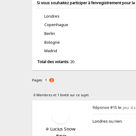
Si vous souhaitez participer à l’enregistrement pour l
Londres
Copenhague
Berlin
Bologne
Madrid
Total des votants:
20
Pages:
1
2
0 Membres et 1 Invité sur ce sujet
Réponse #15 le:
jeu. 4 
Londres ou rien.
Lucius Snow
Bidule