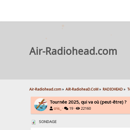
Air-Radiohead.com
Air-Radiohead.com
»
AiR-RadioheaD.CoM
»
RADIOHEAD
»
T
Tournée 2025, qui va où (peut-être) ?
cris_
·
19 ·
22160
SONDAGE