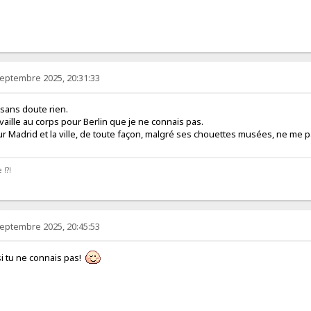
septembre 2025, 20:31:33
sans doute rien.
aille au corps pour Berlin que je ne connais pas.
ur Madrid et la ville, de toute façon, malgré ses chouettes musées, ne me 
 !?!
septembre 2025, 20:45:53
 si tu ne connais pas!