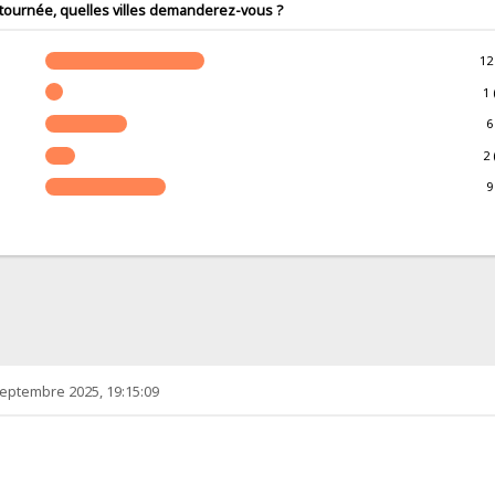
a tournée, quelles villes demanderez-vous ?
12
1 
6
2 
9
septembre 2025, 19:15:09