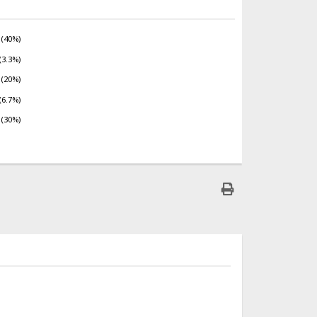
 (40%)
(3.3%)
 (20%)
(6.7%)
 (30%)