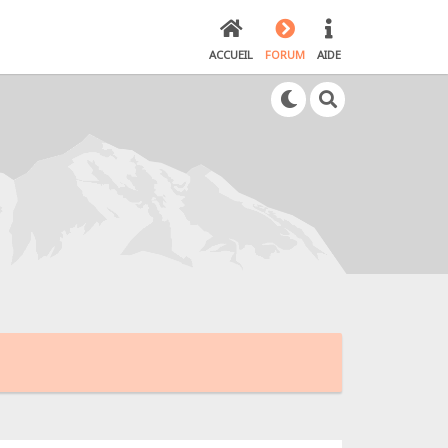
ACCUEIL
FORUM
AIDE