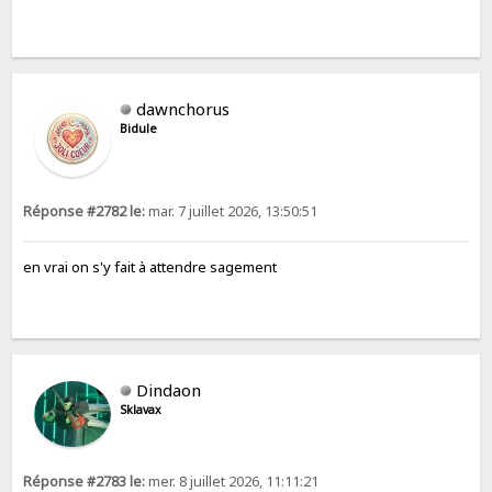
dawnchorus
Bidule
Réponse #2782 le:
mar. 7 juillet 2026, 13:50:51
en vrai on s'y fait à attendre sagement
Dindaon
Sklavax
Réponse #2783 le:
mer. 8 juillet 2026, 11:11:21