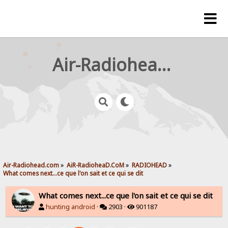
Air-Radiohead.com
Air-Radiohead.com
»
AiR-RadioheaD.CoM
»
RADIOHEAD
»
What comes next...ce que l'on sait et ce qui se dit
What comes next...ce que l'on sait et ce qui se dit
hunting android
·
2903 ·
901187