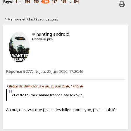
Pages:
...
...
1
184
185
186
187
188
194
1 Membre et 7 Invités sur ce sujet
hunting android
Floodeur pro
Réponse #2775 le:
jeu. 25 juin 2026, 17:20:46
Citation de: dawnchorus le jeu. 25 juin 2026, 17:15:26
et cette tournée anima frappée par le covid.
Ah oui, c'est vrai que j'avais des billets pour Lyon, j'avais oublié.