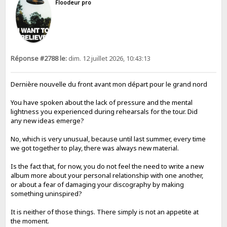
Floodeur pro
Réponse #2788 le:
dim. 12 juillet 2026, 10:43:13
Dernière nouvelle du front avant mon départ pour le grand nord
You have spoken about the lack of pressure and the mental
lightness you experienced during rehearsals for the tour. Did
any new ideas emerge?
No, which is very unusual, because until last summer, every time
we got together to play, there was always new material.
Is the fact that, for now, you do not feel the need to write a new
album more about your personal relationship with one another,
or about a fear of damaging your discography by making
something uninspired?
It is neither of those things. There simply is not an appetite at
the moment.