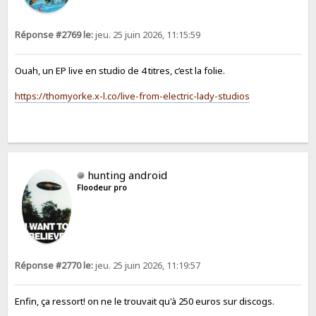
Réponse #2769 le:
jeu. 25 juin 2026, 11:15:59
Ouah, un EP live en studio de 4 titres, c’est la folie.
https://thomyorke.x-l.co/live-from-electric-lady-studios
hunting android
Floodeur pro
Réponse #2770 le:
jeu. 25 juin 2026, 11:19:57
Enfin, ça ressort! on ne le trouvait qu'à 250 euros sur discogs.