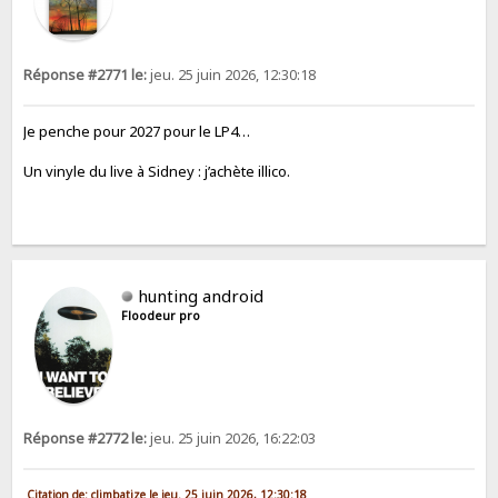
Réponse #2771 le:
jeu. 25 juin 2026, 12:30:18
Je penche pour 2027 pour le LP4…
Un vinyle du live à Sidney : j’achète illico.
hunting android
Floodeur pro
Réponse #2772 le:
jeu. 25 juin 2026, 16:22:03
Citation de: climbatize le jeu. 25 juin 2026, 12:30:18