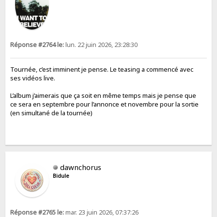
Réponse #2764 le:
lun. 22 juin 2026, 23:28:30
Tournée, c’est imminent je pense. Le teasing a commencé avec
ses vidéos live.
L’album j’aimerais que ça soit en même temps mais je pense que
ce sera en septembre pour l’annonce et novembre pour la sortie
(en simultané de la tournée)
dawnchorus
Bidule
Réponse #2765 le:
mar. 23 juin 2026, 07:37:26