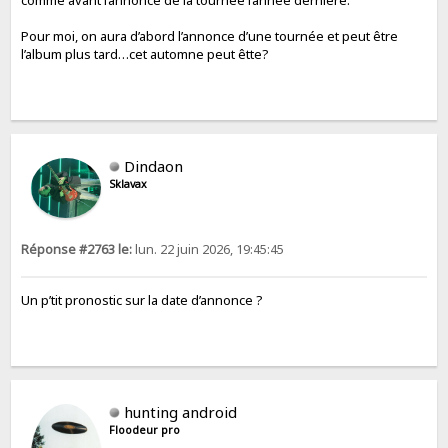
comme avant l’annonce de la tournée l’année dernière.
Pour moi, on aura d’abord l’annonce d’une tournée et peut être
l’album plus tard…cet automne peut êtte?
Dindaon
Sklavax
Réponse #2763 le:
lun. 22 juin 2026, 19:45:45
Un p’tit pronostic sur la date d’annonce ?
hunting android
Floodeur pro