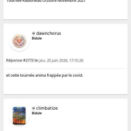
Tournée Radiohead Octobre Novembre 2027
dawnchorus
Bidule
Réponse #2773 le:
jeu. 25 juin 2026, 17:15:26
et cette tournée anima frappée par le covid.
climbatize
Bidule