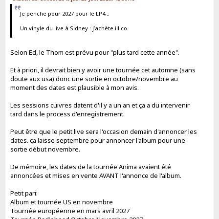
Je penche pour 2027 pour le LP4…
Un vinyle du live à Sidney : j’achète illico.
Selon Ed, le Thom est prévu pour "plus tard cette année".
Et à priori, il devrait bien y avoir une tournée cet automne (sans
doute aux usa) donc une sortie en octobre/novembre au
moment des dates est plausible à mon avis.
Les sessions cuivres datent d'il y a un an et ça a du intervenir
tard dans le process d'enregistrement.
Peut être que le petit live sera l'occasion demain d'annoncer les
dates. ça laisse septembre pour annoncer l'album pour une
sortie début novembre.
De mémoire, les dates de la tournée Anima avaient été
annoncées et mises en vente AVANT l'annonce de l'album.
Petit pari:
Album et tournée US en novembre
Tournée européenne en mars avril 2027