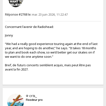
Réponse #2768 le:
mar. 23 juin 2026, 11:22:47
Concernant l'avenir de Radiohead:
Jonny
“We had a really good experience touring again at the end of last
year, and are hoping to do another,” he says. “It takes 18 months
to plan and book each show, so we’d better get our skates on if
we want to do one anytime soon.”
Bref, de futurs concerts semblent acquis, mais peut être pas
avant la fin 2027.
cris_
Floodeur pro