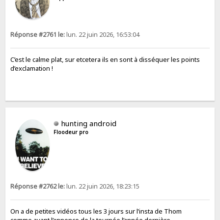
Réponse #2761 le:
lun. 22 juin 2026, 16:53:04
C’est le calme plat, sur etcetera ils en sont à disséquer les points
d’exclamation !
hunting android
Floodeur pro
Réponse #2762 le:
lun. 22 juin 2026, 18:23:15
On a de petites vidéos tous les 3 jours sur l’insta de Thom