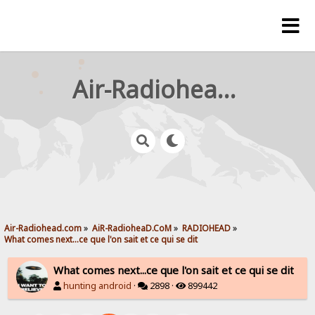
Air-Radiohead.com
Air-Radiohead.com
»
AiR-RadioheaD.CoM
»
RADIOHEAD
»
What comes next...ce que l'on sait et ce qui se dit
What comes next...ce que l'on sait et ce qui se dit
hunting android
·
2898 ·
899442