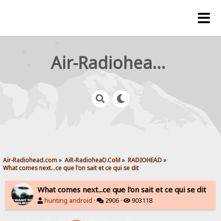
Air-Radiohead.com
Air-Radiohead.com
»
AiR-RadioheaD.CoM
»
RADIOHEAD
»
What comes next...ce que l'on sait et ce qui se dit
What comes next...ce que l'on sait et ce qui se dit
hunting android
·
2906 ·
903118