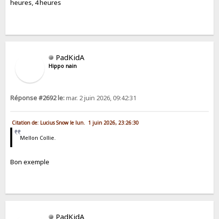
heures, 4 heures
PadKidA
Hippo nain
Réponse #2692 le:
mar. 2 juin 2026, 09:42:31
Citation de: Lucius Snow le lun. 1 juin 2026, 23:26:30
Mellon Collie.
Bon exemple
PadKidA