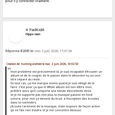
pour s'y connecter vraiment.
PadKidA
Hippo nain
Réponse #2695 le:
mer. 3 juin 2026, 17:07:36
Citation de: hunting android le mar. 2 juin 2026, 10:02:50
mon problème est précisément là, je suis incapable d'écouter un
album et de le couper, de le passer dans le désordre ou un seul
titre séparé du reste.
En tout cas, ça me marque moins quand je suis obligé de le
faire. C'est pour ça que le White album est loin d'être mon
préféré alors qu'il comporte une blinde d'excellents titres.
et je ne supporte pas non plus la musique passée en fond
sonore, pour moi ça devient du bruit. à l'exception des écoutes
dans la rue/métro.
j'écoute rarement de la musique, mais toujours de façon active
(je ne fais rien d'autre et je me concentre dessus).