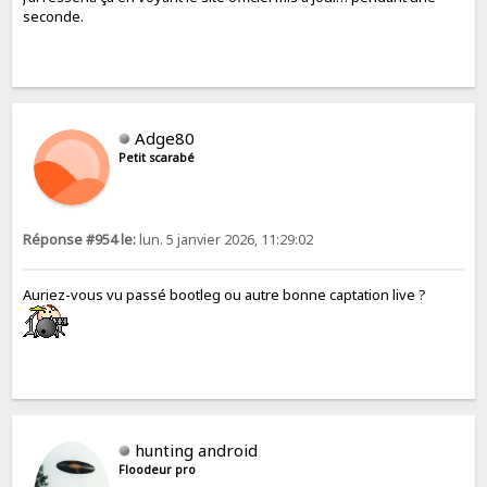
seconde.
Adge80
Petit scarabé
Réponse #954 le:
lun. 5 janvier 2026, 11:29:02
Auriez-vous vu passé bootleg ou autre bonne captation live ?
hunting android
Floodeur pro