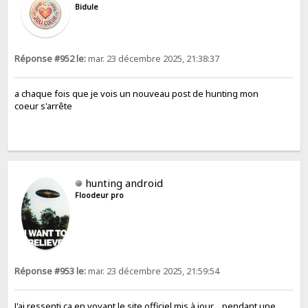
Bidule
Réponse #952 le:
mar. 23 décembre 2025, 21:38:37
a chaque fois que je vois un nouveau post de hunting mon
coeur s'arrête
hunting android
Floodeur pro
Réponse #953 le:
mar. 23 décembre 2025, 21:59:54
J'ai ressenti ça en voyant le site officiel mis à jour… pendant une