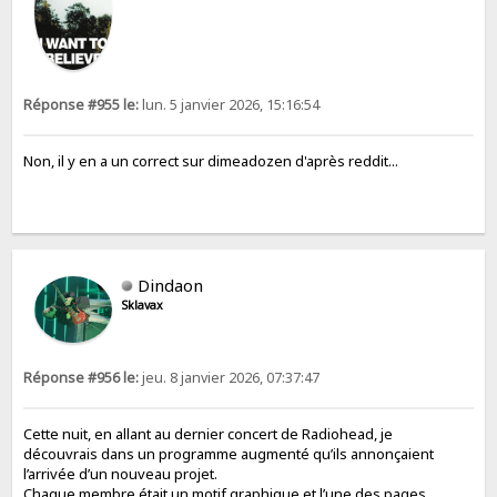
Réponse #955 le:
lun. 5 janvier 2026, 15:16:54
Non, il y en a un correct sur dimeadozen d'après reddit...
Dindaon
Sklavax
Réponse #956 le:
jeu. 8 janvier 2026, 07:37:47
Cette nuit, en allant au dernier concert de Radiohead, je
découvrais dans un programme augmenté qu’ils annonçaient
l’arrivée d’un nouveau projet.
Chaque membre était un motif graphique et l’une des pages