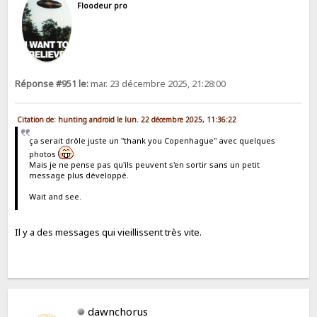
Floodeur pro
Réponse #951 le:
mar. 23 décembre 2025, 21:28:00
Citation de: hunting android le lun. 22 décembre 2025, 11:36:22
ça serait drôle juste un "thank you Copenhague" avec quelques
photos
Mais je ne pense pas qu'ils peuvent s'en sortir sans un petit
message plus développé.
Wait and see.
Il y a des messages qui vieillissent très vite.
dawnchorus