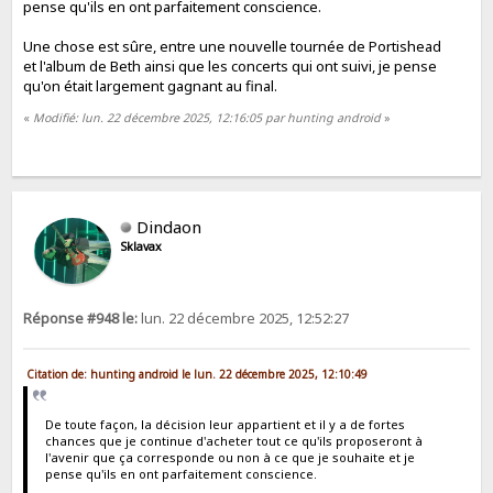
pense qu'ils en ont parfaitement conscience.
Une chose est sûre, entre une nouvelle tournée de Portishead
et l'album de Beth ainsi que les concerts qui ont suivi, je pense
qu'on était largement gagnant au final.
«
Modifié: lun. 22 décembre 2025, 12:16:05 par hunting android
»
Dindaon
Sklavax
Réponse #948 le:
lun. 22 décembre 2025, 12:52:27
Citation de: hunting android le lun. 22 décembre 2025, 12:10:49
De toute façon, la décision leur appartient et il y a de fortes
chances que je continue d'acheter tout ce qu'ils proposeront à
l'avenir que ça corresponde ou non à ce que je souhaite et je
pense qu'ils en ont parfaitement conscience.