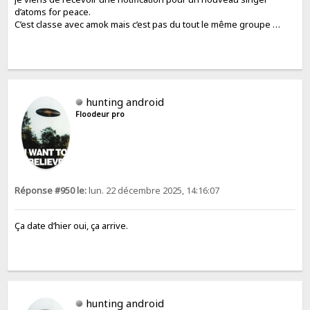
d’atoms for peace.
C’est classe avec amok mais c’est pas du tout le même groupe …
hunting android
Floodeur pro
Réponse #950 le:
lun. 22 décembre 2025, 14:16:07
Ça date d’hier oui, ça arrive.
hunting android