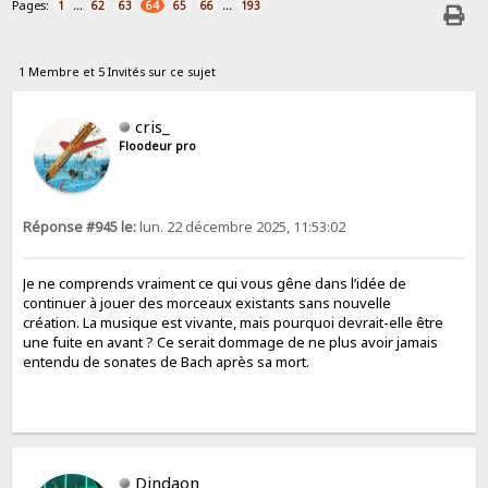
Pages:
...
...
1
62
63
64
65
66
193
1 Membre et 5 Invités sur ce sujet
cris_
Floodeur pro
Réponse #945 le:
lun. 22 décembre 2025, 11:53:02
Je ne comprends vraiment ce qui vous gêne dans l’idée de
continuer à jouer des morceaux existants sans nouvelle
création. La musique est vivante, mais pourquoi devrait-elle être
une fuite en avant ? Ce serait dommage de ne plus avoir jamais
entendu de sonates de Bach après sa mort.
Dindaon