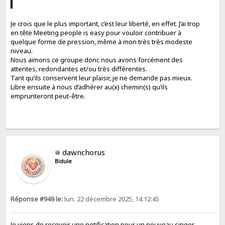
Je crois que le plus important, c’est leur liberté, en effet. J’ai trop
en tête Meeting people is easy pour vouloir contribuer à
quelque forme de pression, même à mon très très modeste
niveau.
Nous aimons ce groupe donc nous avons forcément des
attentes, redondantes et/ou très différentes.
Tant qu’ils conservent leur plaisir, je ne demande pas mieux.
Libre ensuite à nous d’adhérer au(x) chemin(s) qu’ils
emprunteront peut-être.
dawnchorus
Bidule
Réponse #949 le:
lun. 22 décembre 2025, 14:12:45
Je viens de recevoir une notification pour un nouveau singer