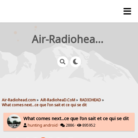
Air-Radiohead.com
Air-Radiohead.com
»
AiR-RadioheaD.CoM
»
RADIOHEAD
»
What comes next...ce que l'on sait et ce qui se dit
What comes next...ce que l'on sait et ce qui se dit
hunting android
·
2886 ·
895952