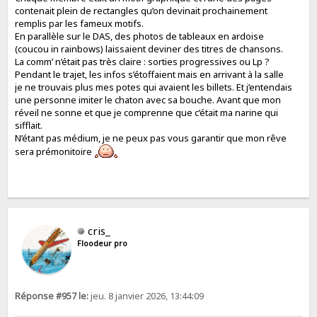
contenait plein de rectangles qu’on devinait prochainement
remplis par les fameux motifs.
En parallèle sur le DAS, des photos de tableaux en ardoise
(coucou in rainbows) laissaient deviner des titres de chansons.
La comm’ n’était pas très claire : sorties progressives ou Lp ?
Pendant le trajet, les infos s’étoffaient mais en arrivant à la salle
je ne trouvais plus mes potes qui avaient les billets. Et j’entendais
une personne imiter le chaton avec sa bouche. Avant que mon
réveil ne sonne et que je comprenne que c’était ma narine qui
sifflait.
N’étant pas médium, je ne peux pas vous garantir que mon rêve
sera prémonitoire
cris_
Floodeur pro
Réponse #957 le:
jeu. 8 janvier 2026, 13:44:09