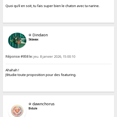
Quoi qu’il en soit, tu fais super bien le chaton avec ta narine.
Dindaon
Sklavax
Réponse #958 le:
jeu. 8 janvier 2026, 15:00:10
Ahahah !
J’étudie toute proposition pour des featuring.
dawnchorus
Bidule